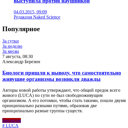
выступила против наушников
04.03.2015, 09:09
Редакция Naked Science
Популярное
За сутки
За неделю
За месяц
7 августа, 08:30
Александр Березин
Биологи пришли к выводу, что самостоятельно
живущие организмы возникли дважды
Авторы новой работы утверждают, что общий предок всего
живого (LUCA) по сути не был свободноживущим
организмом. А его потомки, чтобы стать такими, пошли двумя
принципиально разными путями, образовав две
принципиально разные группы существ.
Биология
# LUCA