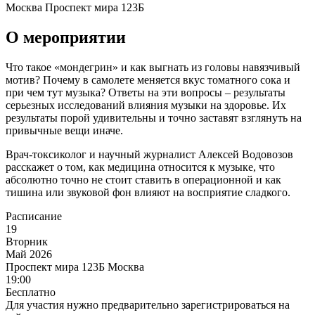
Москва
Проспект мира 123Б
О мероприятии
Что такое «мондегрин» и как выгнать из головы навязчивый
мотив? Почему в самолете меняется вкус томатного сока и
при чем тут музыка? Ответы на эти вопросы – результаты
серьезных исследований влияния музыки на здоровье. Их
результаты порой удивительны и точно заставят взглянуть на
привычные вещи иначе.
Врач-токсиколог и научный журналист Алексей Водовозов
расскажет о том, как медицина относится к музыке, что
абсолютно точно не стоит ставить в операционной и как
тишина или звуковой фон влияют на восприятие сладкого.
Расписание
19
Вторник
Май 2026
Проспект мира 123Б
Москва
19:00
Бесплатно
Для участия нужно предварительно зарегистрироваться на