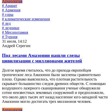
Археология
# Арарат
# Армения
# горы
# климатические изменения
# лед
# ледники
# Месопотамия
# Турция
31 июля, 14:12
Андрей Серегин
Под лесами Амазонии нашли следы
цивилизации с миллионами жителей
Долгое время считалось, что до прихода европейцев
тропические леса Амазонии были заселены сравнительно
плохо. Однако выяснилось, что плотная растительность
скрывает большинство следов древних обществ. С помощью
воздушного лазерного сканирования ученые обнаружили
сотни неизвестных земляных сооружений и предположили,
что около двух тысяч лет назад население юго-западной части
Амазонии могло достигать трех миллионов человек.
Археология