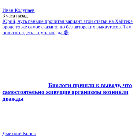
Иван Колупаев
3 часа
назад
Юрий, чуть раньше прочитал вариант этой статьи на Хайтек+
вроде то же самое сказано, но без авторских выкрутасов. Там
понятно, здесь... ну такое, да 😁
Биологи пришли к выводу, что
самостоятельно живущие организмы возникли
дважды
Дмитрий Конев