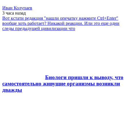
Иван Колупаев
3 часа
назад
Вот кстати редакция "нашли опечатку нажмите Ctrl+Enter"
вообще хоть работает? Никакой реакции. Или это еще одни
следы предыдущей цивилизации что
Биологи пришли к выводу, что
самостоятельно живущие организмы возникли
дважды