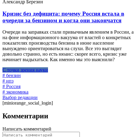
Александр Березин
Кризис без дефицита: почему Россия встала в
очереди за бензином и когда они закончатся
Очереди на заправках стали привычным явлением в России, а
на фоне информационного вакуума от властей о конкретных
показателях производства бензина в июне население
вынуждено ориентироваться на слухи. Все это выглядит
довольно странно, но есть нюанс: скорее всего, кризис уже
начинает выдыхаться. Как именно мы это выяснили?
С точки зрения науки
# бензин
# нпз
# Россия
# экономика
Выбор редакции
[miniorange_social_login]
Комментарии
Написать комментарий