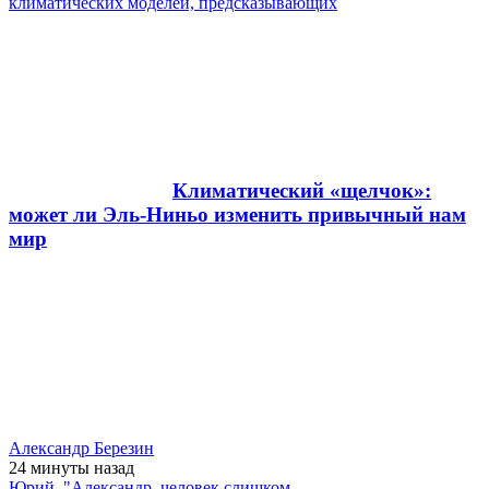
климатических моделей, предсказывающих
Климатический «щелчок»:
может ли Эль-Ниньо изменить привычный нам
мир
Александр Березин
24 минуты
назад
Юрий, "Александр, человек слишком