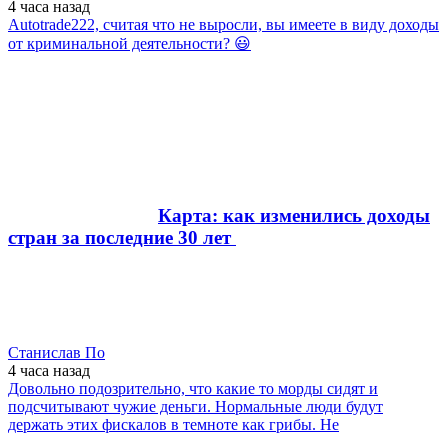
4 часа
назад
Autotrade222, считая что не выросли, вы имеете в виду доходы
от криминальной деятельности? 😃
Карта: как изменились доходы
стран за последние 30 лет
Станислав По
4 часа
назад
Довольно подозрительно, что какие то морды сидят и
подсчитывают чужие деньги. Нормальные люди будут
держать этих фискалов в темноте как грибы. Не