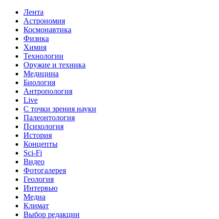
Лента
Астрономия
Космонавтика
Физика
Химия
Технологии
Оружие и техника
Медицина
Биология
Антропология
Live
С точки зрения науки
Палеонтология
Психология
История
Концепты
Sci-Fi
Видео
Фотогалерея
Геология
Интервью
Медиа
Климат
Выбор редакции