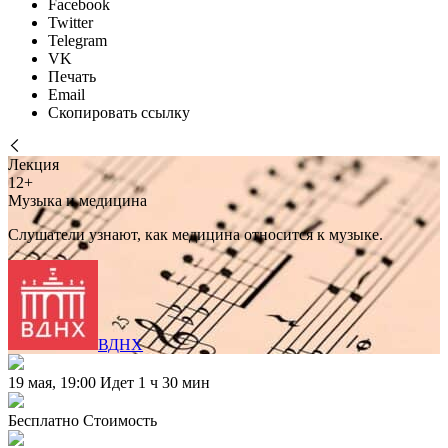
Facebook
Twitter
Telegram
VK
Печать
Email
Скопировать ссылку
Лекция
12+
Музыка и медицина
Слушатели узнают, как медицина относится к музыке.
ВДНХ
19 мая, 19:00
Идет 1 ч 30 мин
Бесплатно
Стоимость