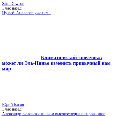
Sam Dowson
1 час
назад
Ну всё. Аналогов уже нет...
Климатический «щелчок»:
может ли Эль-Ниньо изменить привычный нам
мир
Юрий Багов
1 час
назад
Александр, человек слишком высокоспециализированное