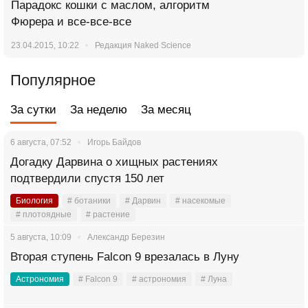
Парадокс кошки с маслом, алгоритм
Фюрера и все-все-все
23.04.2015, 10:22
Редакция Naked Science
Популярное
За сутки
За неделю
За месяц
6 августа, 07:52
Игорь Байдов
Догадку Дарвина о хищных растениях
подтвердили спустя 150 лет
Биология
# ботаники
# Дарвин
# насекомые
# плотоядные
# растение
5 августа, 10:09
Александр Березин
Вторая ступень Falcon 9 врезалась в Луну
Астрономия
# Falcon 9
# астрономия
# Луна