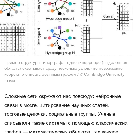
Пример структуры гиперграфа: одно гиперребро (выделенная
область) охватывает сразу несколько узлов, что невозможно
корректно описать обычным графом / © Cambridge University
Press
Сложные сети окружают нас повсюду: нейронные
связи в мозге, цитирование научных статей,
торговые цепочки, социальные группы. Ученые
описывали такие системы с помощью классических
графов — математических объектов, где каждое