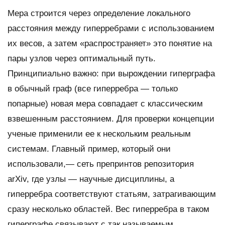
Мера строится через определение локального
расстояния между гиперребрами с использованием
их весов, а затем «распространяет» это понятие на
пары узлов через оптимальный путь.
Принципиально важно: при вырождении гиперграфа
в обычный граф (все гиперребра — только
попарные) новая мера совпадает с классическим
взвешенным расстоянием. Для проверки концепции
ученые применили ее к нескольким реальным
системам. Главный пример, который они
использовали,— сеть препринтов репозитория
arXiv, где узлы — научные дисциплины, а
гиперребра соответствуют статьям, затрагивающим
сразу несколько областей. Вес гиперребра в таком
гиперграфе связывают с так называемым