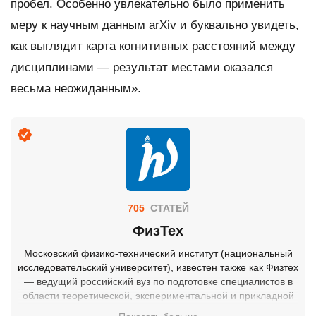
пробел. Особенно увлекательно было применить
меру к научным данным arXiv и буквально увидеть,
как выглядит карта когнитивных расстояний между
дисциплинами — результат местами оказался
весьма неожиданным».
705
СТАТЕЙ
ФизТех
Московский физико-технический институт (национальный
исследовательский университет), известен также как Физтех
— ведущий российский вуз по подготовке специалистов в
области теоретической, экспериментальной и прикладной
физики, математики, информатики, химии, биологии и