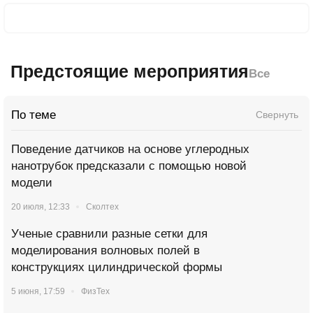
Предстоящие мероприятия
Все
По теме
Свернуть
Поведение датчиков на основе углеродных
нанотрубок предсказали с помощью новой
модели
20 июля, 12:33
Сколтех
Ученые сравнили разные сетки для
моделирования волновых полей в
конструкциях цилиндрической формы
5 июня, 17:59
ФизТех