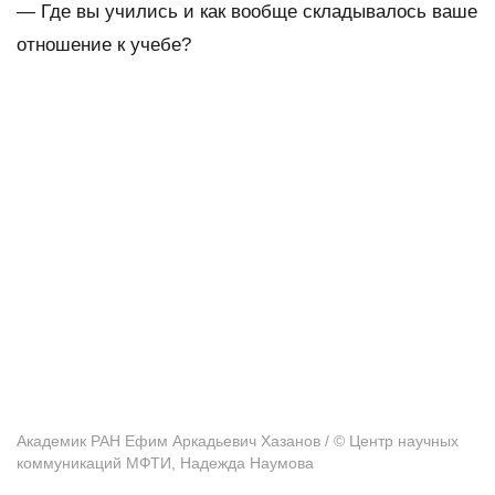
— Где вы учились и как вообще складывалось ваше
отношение к учебе?
Академик РАН Ефим Аркадьевич Хазанов / © Центр научных
коммуникаций МФТИ, Надежда Наумова