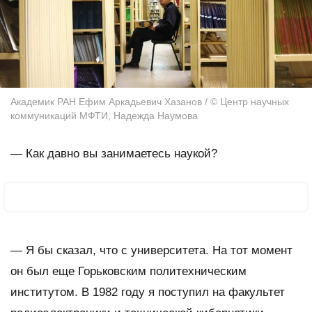
Академик РАН Ефим Аркадьевич Хазанов / © Центр научных
коммуникаций МФТИ, Надежда Наумова
—
Как давно вы занимаетесь наукой?
— Я бы сказал, что с университета. На тот момент
он был еще Горьковским политехническим
институтом. В 1982 году я поступил на факультет