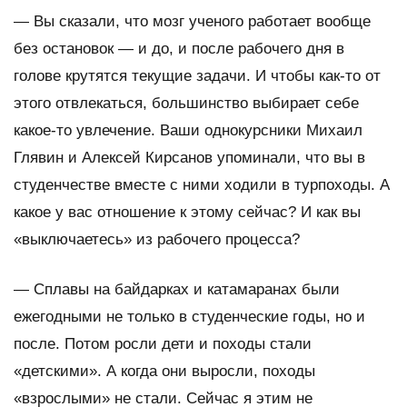
—
Вы сказали, что мозг ученого работает вообще
без остановок
—
и до, и после рабочего дня в
голове крутятся текущие задачи. И чтобы как-то от
этого отвлекаться, большинство выбирает себе
какое-то увлечение. Ваши однокурсники Михаил
Глявин и Алексей Кирсанов упоминали, что
в
ы в
студенчестве вместе с ними ходили в турпоходы. А
какое у
в
ас отношение к этому сейчас? И как
в
ы
«выключаетесь» из рабочего процесса?
— Сплавы на байдарках и катамаранах были
ежегодными не только в студенческие годы, но и
после. Потом росли дети и походы стали
«детскими». А когда они выросли, походы
«взрослыми» не стали. Сейчас я этим не