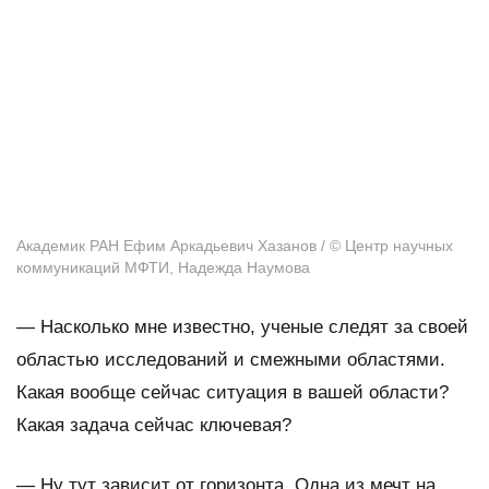
Академик РАН Ефим Аркадьевич Хазанов / © Центр научных
коммуникаций МФТИ, Надежда Наумова
—
Насколько мне известно, ученые следят за своей
областью исследований и смежными областями.
Какая вообще сейчас ситуация в вашей области?
Какая задача сейчас ключевая?
— Ну тут зависит от горизонта. Одна из мечт на