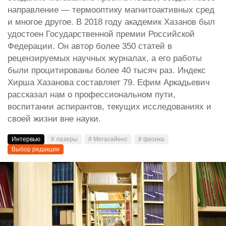
направление — термооптику магнитоактивных сред
и многое другое. В 2018 году академик Хазанов был
удостоен Государственной премии Российской
Федерации. Он автор более 350 статей в
рецензируемых научных журналах, а его работы
были процитированы более 40 тысяч раз. Индекс
Хирша Хазанова составляет 79. Ефим Аркадьевич
рассказал нам о профессиональном пути,
воспитании аспирантов, текущих исследованиях и
своей жизни вне науки.
Интервью
# лазеры
# Мегасайенс
# физика
Выбор редакции