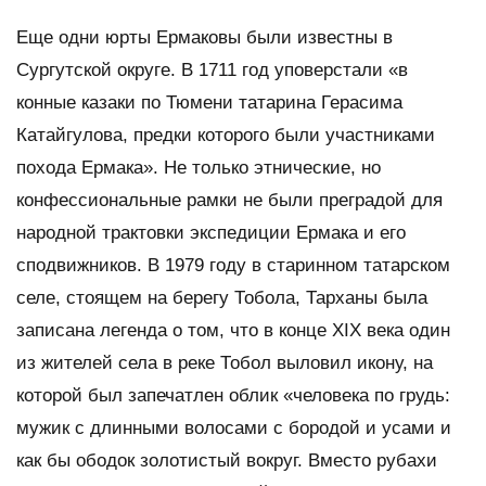
Еще одни юрты Ермаковы были известны в
Сургутской округе. В 1711 год уповерстали «в
конные казаки по Тюмени татарина Герасима
Катайгулова, предки которого были участниками
похода Ермака». Не только этнические, но
конфессиональные рамки не были преградой для
народной трактовки экспедиции Ермака и его
сподвижников. В 1979 году в старинном татарском
селе, стоящем на берегу Тобола, Тарханы была
записана легенда о том, что в конце XIX века один
из жителей села в реке Тобол выловил икону, на
которой был запечатлен облик «человека по грудь:
мужик с длинными волосами с бородой и усами и
как бы ободок золотистый вокруг. Вместо рубахи