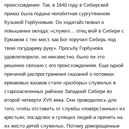
происхождение. Так, в 1640 году в Сибирский
приказ была подана челобитная сургутянином
Кузьмой Горбуновым. Он ходатайствовал о
повышении оклада: «служил… отец мой в Сибири с
Ермаком с тех мест, как Бог поручил Сибирь под
твою государеву руку». Просьбу Горбунова
удовлетворили, но неизвестно, было ли это
решение связано с его происхождением. Еще одной
причиной распространения сказаний о потомках
ермаковых казаков стали «разборы» служилых в
старозаселенных районах Западной Сибири во
второй четверти XVII века. Они проводились для
того, чтобы отставить от службы «повёрстанных» из
крестьян, посадских и гулящих людей и принять на
их место детей служилых. Потому доморощенные