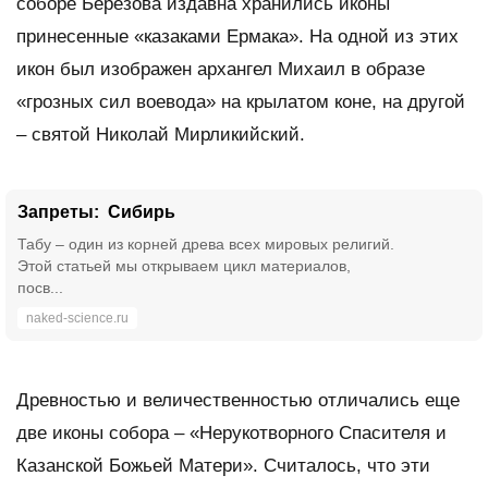
соборе Березова издавна хранились иконы
принесенные «казаками Ермака». На одной из этих
икон был изображен архангел Михаил в образе
«грозных сил воевода» на крылатом коне, на другой
– святой Николай Мирликийский.
Запреты: Сибирь
Табу – один из корней древа всех мировых религий.
Этой статьей мы открываем цикл материалов,
посв...
naked-science.ru
Древностью и величественностью отличались еще
две иконы собора – «Нерукотворного Спасителя и
Казанской Божьей Матери». Считалось, что эти