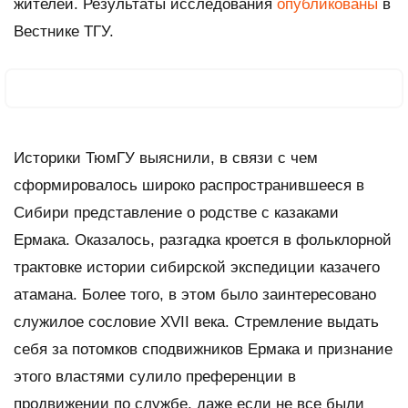
жителей. Результаты исследования
опубликованы
в
Вестнике ТГУ.
Историки ТюмГУ выяснили, в связи с чем
сформировалось широко распространившееся в
Сибири представление о родстве с казаками
Ермака. Оказалось, разгадка кроется в фольклорной
трактовке истории сибирской экспедиции казачего
атамана. Более того, в этом было заинтересовано
служилое сословие XVII века. Стремление выдать
себя за потомков сподвижников Ермака и признание
этого властями сулило преференции в
продвижении по службе, даже если не все были