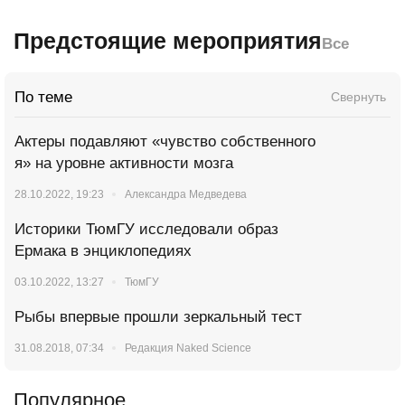
Предстоящие мероприятия
Все
По теме
Свернуть
Актеры подавляют «чувство собственного
я» на уровне активности мозга
28.10.2022, 19:23
Александра Медведева
Историки ТюмГУ исследовали образ
Ермака в энциклопедиях
03.10.2022, 13:27
ТюмГУ
Рыбы впервые прошли зеркальный тест
31.08.2018, 07:34
Редакция Naked Science
Популярное