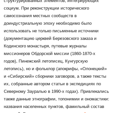
структурированных элементов, интегрирующих
социум. При реконструкции исторического
самосознания местных сообществ в
доиндустриальную эпоху необходимо было
использовать не только письменные источники
(документацию церквей Березовского заказа и
Кодинского монастыря, путевые журналы
миссионеров Обдорской миссии (1860-1870-х
годов), Пинежский летописец, Кунгурскую
летопись), но и фольклор (апокрифы, «Олонецкий»
и «Сибирский» сборники заговоров, а также тексты
их, собранные автором статьи в экспедициях по
Северному Зауралью в 1990-х годах). Привлекались
также данные этнографии, топонимии и ономастики:
названия населенных пунктов, фамильный состав