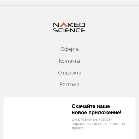
Оферта
Контакты
О проекте
Реклама
Скачайте наше
новое приложение!
Эксклюзивные новости,
персональная лента
и многое
другое.