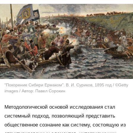
"Покорение Сибири Ермаком". В. И. Суриков, 1895 год / ©Getty
images / Автор: Павел Сорокин
Методологической основой исследования стал
системный подход, позволяющий представить
общественное сознание как систему, состоящую из