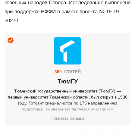
коренных народов Севера. Исследование выполнено
при поддержке РФФИ в рамках проекта № 19-19-
50270.
350
СТАТЕЙ
ТюмГУ
Тюменский государственный университет (ТюмГУ) —
первый университет Тюменской области, был открыт в 1930
году. Готовит специалистов по 175 направлениям
подготовки. Университет является участником
федеральной программы стратегического академического
Показать больше
лидерства «Приоритет 2030». Участие в программе
способствует трансформации образовательного, научно-
технологического и управленческого блоков ТюмГУ, а также