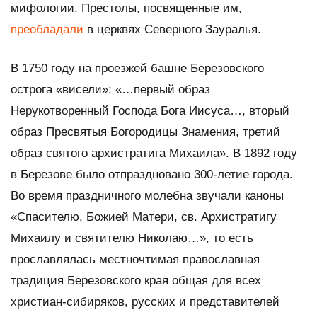
мифологии. Престолы, посвященные им,
преобладали
в церквях Северного Зауралья.
В 1750 году на проезжей башне Березовского
острога «висели»: «…первый образ
Нерукотворенный Господа Бога Иисуса…, вторый
образ Пресвятыя Богородицы Знамения, третий
образ святого архистратига Михаила». В 1892 году
в Березове было отпраздновано 300-летие города.
Во время праздничного молебна звучали каноны
«Спасителю, Божией Матери, св. Архистратигу
Михаилу и святителю Николаю…», то есть
прославлялась местночтимая православная
традиция Березовского края общая для всех
христиан-сибиряков, русских и представителей