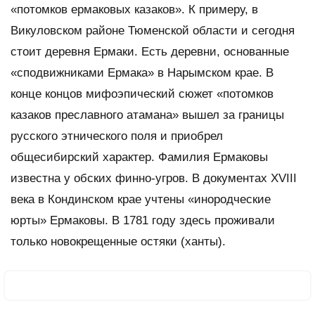
«потомков ермаковых казаков». К примеру, в
Викуловском районе Тюменской области и сегодня
стоит деревня Ермаки. Есть деревни, основанные
«сподвижниками Ермака» в Нарымском крае. В
конце концов мифоэпический сюжет «потомков
казаков преславного атамана» вышел за границы
русского этнического поля и приобрел
общесибирский характер. Фамилия Ермаковы
известна у обских финно-угров. В документах XVIII
века в Кондинском крае учтены «инородческие
юрты» Ермаковы. В 1781 году здесь проживали
только новокрещенные остяки (ханты).