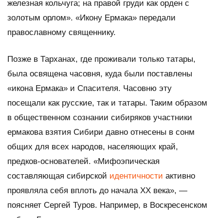
железная кольчуга; на правой груди как орден с
золотым орлом». «Икону Ермака» передали
православному священнику.
Позже в Тарханах, где проживали только татары,
была освящена часовня, куда были поставлены
«икона Ермака» и Спасителя. Часовню эту
посещали как русские, так и татары. Таким образом
в общественном сознании сибиряков участники
ермакова взятия Сибири давно отнесены в сонм
общих для всех народов, населяющих край,
предков-основателей. «Мифоэпическая
составляющая сибирской
идентичности
активно
проявляла себя вплоть до начала ХХ века», —
поясняет Сергей Туров. Например, в Воскресенском