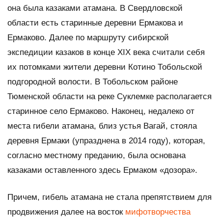
она была казаками атамана. В Свердловской
области есть старинные деревни Ермакова и
Ермаково. Далее по маршруту сибирской
экспедиции казаков в конце XIX века считали себя
их потомками жители деревни Котино Тобольской
подгородной волости. В Тобольском районе
Тюменской области на реке Суклемке располагается
старинное село Ермаково. Наконец, недалеко от
места гибели атамана, близ устья Вагай, стояла
деревня Ермаки (упразднена в 2014 году), которая,
согласно местному преданию, была основана
казаками оставленного здесь Ермаком «дозора».
Причем, гибель атамана не стала препятствием для
продвижения далее на восток
мифотворчества