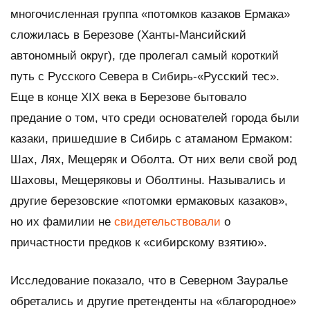
многочисленная группа «потомков казаков Ермака»
сложилась в Березове (Ханты-Мансийский
автономный округ), где пролегал самый короткий
путь с Русского Севера в Сибирь-«Русский тес».
Еще в конце XIX века в Березове бытовало
предание о том, что среди основателей города были
казаки, пришедшие в Сибирь с атаманом Ермаком:
Шах, Лях, Мещеряк и Оболта. От них вели свой род
Шаховы, Мещеряковы и Оболтины. Назывались и
другие березовские «потомки ермаковых казаков»,
но их фамилии не
свидетельствовали
о
причастности предков к «сибирскому взятию».
Исследование показало, что в Северном Зауралье
обретались и другие претенденты на «благородное»