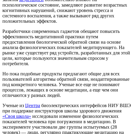
психологическое состояние, замедляют развитие возрастных
когнитивных нарушений, снижают уровень стресса и
системного воспаления, а также вызывают ряд других
положительных эффектов.
Разработчики современных гаджетов обещают повысить
эффективность медитативной практики путем
предоставления биологической обратной связи на основе
анализа физиологических показателей медитирующего. На
рынке уже существует ряд устройств, разработанных для этой
цели, которые пользуются значительным спросом у
потребителя.
Но пока подобные продукты предлагают общие для всех
пользователей алгоритмы обратной связи, неадаптированные
под конкретного человека. Ученые все еще не понимают
процессов, лежащих в основе медитации, а еще чем они
отличаются у разных людей.
Ученые из
Центра
биоэлектрических интерфейсов НИУ ВШЭ
при поддержке инструкторов школы здорового движения
«Своя школа»
исследовали изменение физиологических
показателей человека при погружении в медитацию. В
эксперименте участвовали две группы испытуемых (28
человек) — люди, регулярно практикующие медитацию на