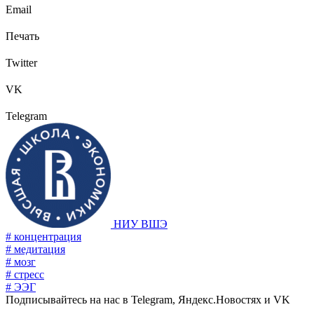
Email
Печать
Twitter
VK
Telegram
НИУ ВШЭ
# концентрация
# медитация
# мозг
# стресс
# ЭЭГ
Подписывайтесь на нас в Telegram, Яндекс.Новостях и VK