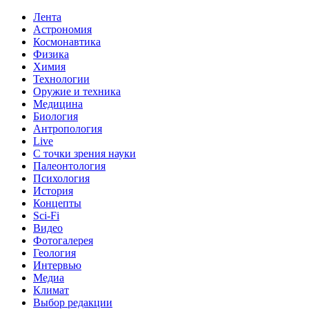
Лента
Астрономия
Космонавтика
Физика
Химия
Технологии
Оружие и техника
Медицина
Биология
Антропология
Live
С точки зрения науки
Палеонтология
Психология
История
Концепты
Sci-Fi
Видео
Фотогалерея
Геология
Интервью
Медиа
Климат
Выбор редакции