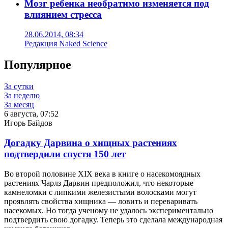
Мозг ребенка необратимо изменяется под
влиянием стресса
28.06.2014, 08:34
Редакция Naked Science
Популярное
За сутки
За неделю
За месяц
6 августа, 07:52
Игорь Байдов
Догадку Дарвина о хищных растениях
подтвердили спустя 150 лет
Во второй половине XIX века в книге о насекомоядных
растениях Чарлз Дарвин предположил, что некоторые
камнеломки с липкими железистыми волосками могут
проявлять свойства хищника — ловить и переваривать
насекомых. Но тогда ученому не удалось экспериментально
подтвердить свою догадку. Теперь это сделала международная