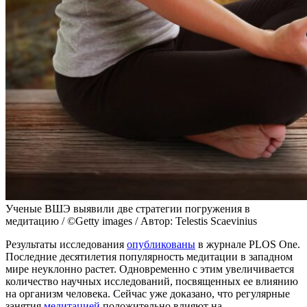
Ученые ВШЭ выявили две стратегии погружения в
медитацию / ©Getty images / Автор: Telestis Scaevinius
Результаты исследования
опубликованы
в журнале PLOS One.
Последние десятилетия популярность медитации в западном
мире неуклонно растет. Одновременно с этим увеличивается
количество научных исследований, посвященных ее влиянию
на организм человека. Сейчас уже доказано, что регулярные
занятия
медитацией
положительно влияют на