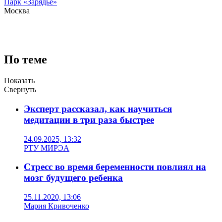
Парк «Зарядье»
Москва
По теме
Показать
Свернуть
Эксперт рассказал, как научиться
медитации в три раза быстрее
24.09.2025, 13:32
РТУ МИРЭА
Стресс во время беременности повлиял на
мозг будущего ребенка
25.11.2020, 13:06
Мария Кривоченко