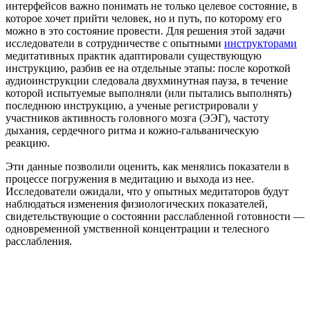
интерфейсов важно понимать не только целевое состояние, в
которое хочет прийти человек, но и путь, по которому его
можно в это состояние провести. Для решения этой задачи
исследователи в сотрудничестве с опытными
инструкторами
медитативных практик адаптировали существующую
инструкцию, разбив ее на отдельные этапы: после короткой
аудиоинструкции следовала двухминутная пауза, в течение
которой испытуемые выполняли (или пытались выполнять)
последнюю инструкцию, а ученые регистрировали у
участников активность головного мозга (ЭЭГ), частоту
дыхания, сердечного ритма и кожно-гальваническую
реакцию.
Эти данные позволили оценить, как менялись показатели в
процессе погружения в медитацию и выхода из нее.
Исследователи ожидали, что у опытных медитаторов будут
наблюдаться изменения физиологических показателей,
свидетельствующие о состоянии расслабленной готовности —
одновременной умственной концентрации и телесного
расслабления.