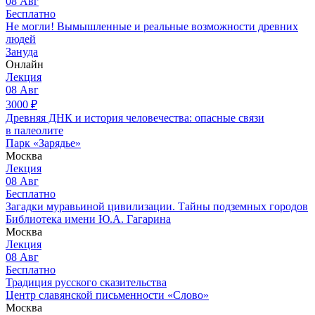
08
Авг
Бесплатно
Не могли! Вымышленные и реальные возможности древних
людей
Зануда
Онлайн
Лекция
08
Авг
3000
₽
Древняя ДНК и история человечества: опасные связи
в палеолите
Парк «Зарядье»
Москва
Лекция
08
Авг
Бесплатно
Загадки муравьиной цивилизации. Тайны подземных городов
Библиотека имени Ю.А. Гагарина
Москва
Лекция
08
Авг
Бесплатно
Традиция русского сказительства
Центр славянской письменности «Слово»
Москва