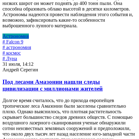
низких широт он может поднять до 400 тонн пыли. Она
способна образовать облако высотой в десятки километров.
Астрономы надеются провести наблюдения этого события и,
возможно, зафиксировать какие-то особенности
выброшенного лунного материала.
Астрономия
# Falcon 9
# астрономия
# космос
# Луна
31 июля, 14:12
Андрей Серегин
Под лесами Амазонии нашли следы
цивилизации с миллионами жителей
Долгое время считалось, что до прихода европейцев
тропические леса Амазонии были заселены сравнительно
плохо. Однако выяснилось, что плотная растительность
скрывает большинство следов древних обществ. С помощью
воздушного лазерного сканирования ученые обнаружили
сотни неизвестных земляных сооружений и предположили,
что около двух тысяч лет назад население юго-западной части