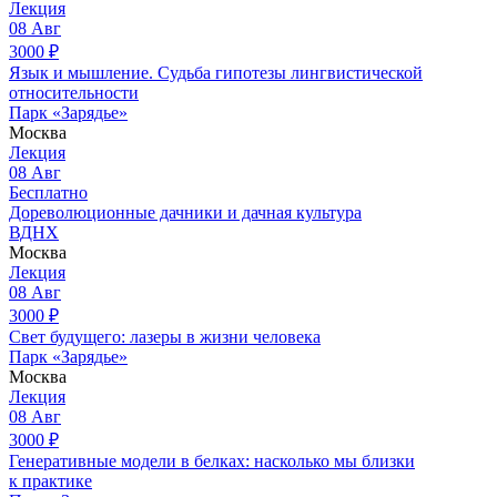
Лекция
08
Авг
3000
₽
Язык и мышление. Судьба гипотезы лингвистической
относительности
Парк «Зарядье»
Москва
Лекция
08
Авг
Бесплатно
Дореволюционные дачники и дачная культура
ВДНХ
Москва
Лекция
08
Авг
3000
₽
Свет будущего: лазеры в жизни человека
Парк «Зарядье»
Москва
Лекция
08
Авг
3000
₽
Генеративные модели в белках: насколько мы близки
к практике