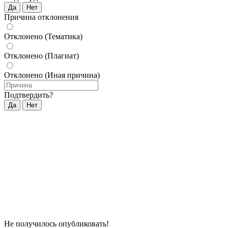
Да
Нет
Причина отклонения
Отклонено (Тематика)
Отклонено (Плагиат)
Отклонено (Иная причина)
Подтвердить?
Да
Нет
Не получилось опубликовать!