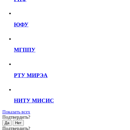
ЮФУ
МГППУ
РТУ МИРЭА
НИТУ МИСИС
Показать всех
Подтвердить?
Да
Нет
Подтвердить?