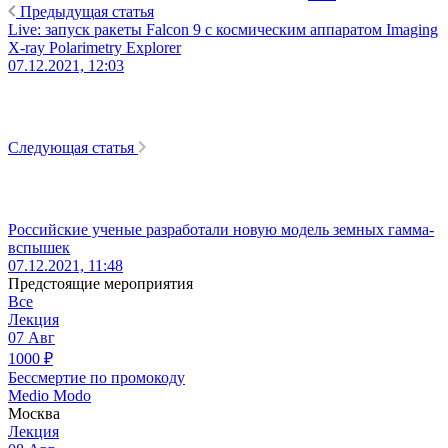
Предыдущая статья
Live: запуск ракеты Falcon 9 c космическим аппаратом Imaging
X-ray Polarimetry Explorer
07.12.2021, 12:03
Следующая статья
Российские ученые разработали новую модель земных гамма-
вспышек
07.12.2021, 11:48
Предстоящие мероприятия
Все
Лекция
07
Авг
1000
₽
Бессмертие по промокоду
Medio Modo
Москва
Лекция