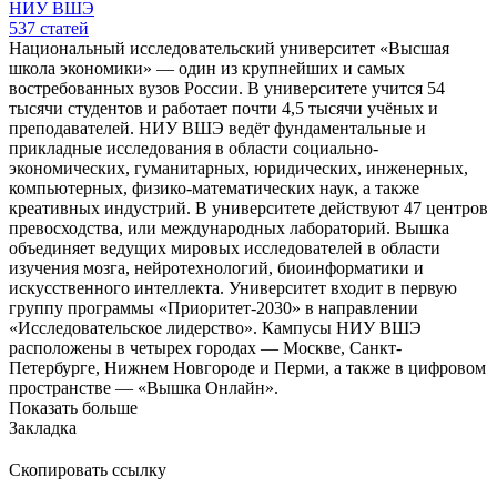
НИУ ВШЭ
537
статей
Национальный исследовательский университет «Высшая
школа экономики» — один из крупнейших и самых
востребованных вузов России. В университете учится 54
тысячи студентов и работает почти 4,5 тысячи учёных и
преподавателей. НИУ ВШЭ ведёт фундаментальные и
прикладные исследования в области социально-
экономических, гуманитарных, юридических, инженерных,
компьютерных, физико-математических наук, а также
креативных индустрий. В университете действуют 47 центров
превосходства, или международных лабораторий. Вышка
объединяет ведущих мировых исследователей в области
изучения мозга, нейротехнологий, биоинформатики и
искусственного интеллекта. Университет входит в первую
группу программы «Приоритет-2030» в направлении
«Исследовательское лидерство». Кампусы НИУ ВШЭ
расположены в четырех городах — Москве, Санкт-
Петербурге, Нижнем Новгороде и Перми, а также в цифровом
пространстве — «Вышка Онлайн».
Показать больше
Закладка
Скопировать ссылку