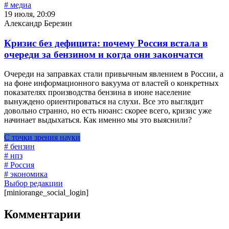
# медиа
19 июля, 20:09
Александр Березин
Кризис без дефицита: почему Россия встала в
очереди за бензином и когда они закончатся
Очереди на заправках стали привычным явлением в России, а
на фоне информационного вакуума от властей о конкретных
показателях производства бензина в июне население
вынуждено ориентироваться на слухи. Все это выглядит
довольно странно, но есть нюанс: скорее всего, кризис уже
начинает выдыхаться. Как именно мы это выяснили?
С точки зрения науки
# бензин
# нпз
# Россия
# экономика
Выбор редакции
[miniorange_social_login]
Комментарии