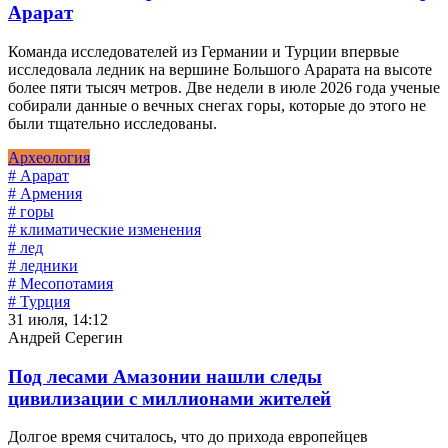
Арарат
Команда исследователей из Германии и Турции впервые
исследовала ледник на вершине Большого Арарата на высоте
более пяти тысяч метров. Две недели в июле 2026 года ученые
собирали данные о вечных снегах горы, которые до этого не
были тщательно исследованы.
Археология
# Арарат
# Армения
# горы
# климатические изменения
# лед
# ледники
# Месопотамия
# Турция
31 июля, 14:12
Андрей Серегин
Под лесами Амазонии нашли следы
цивилизации с миллионами жителей
Долгое время считалось, что до прихода европейцев