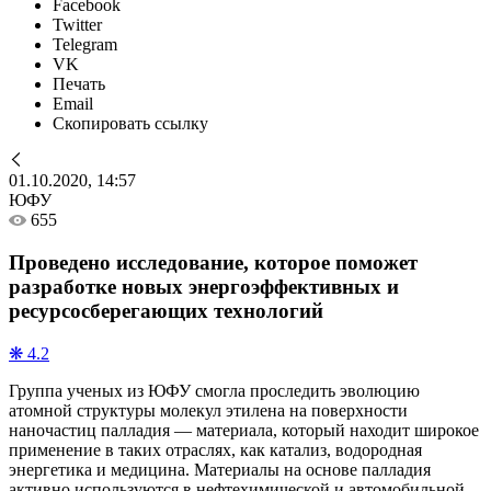
Facebook
Twitter
Telegram
VK
Печать
Email
Скопировать ссылку
01.10.2020, 14:57
ЮФУ
655
Проведено исследование, которое поможет
разработке новых энергоэффективных и
ресурсосберегающих технологий
❋ 4.2
Группа ученых из ЮФУ смогла проследить эволюцию
атомной структуры молекул этилена на поверхности
наночастиц палладия — материала, который находит широкое
применение в таких отраслях, как катализ, водородная
энергетика и медицина. Материалы на основе палладия
активно используются в нефтехимической и автомобильной