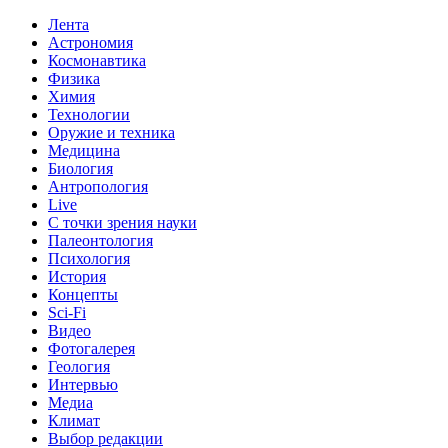
Лента
Астрономия
Космонавтика
Физика
Химия
Технологии
Оружие и техника
Медицина
Биология
Антропология
Live
С точки зрения науки
Палеонтология
Психология
История
Концепты
Sci-Fi
Видео
Фотогалерея
Геология
Интервью
Медиа
Климат
Выбор редакции