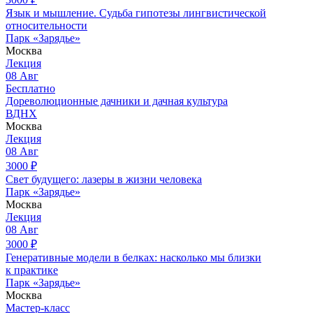
Язык и мышление. Судьба гипотезы лингвистической
относительности
Парк «Зарядье»
Москва
Лекция
08
Авг
Бесплатно
Дореволюционные дачники и дачная культура
ВДНХ
Москва
Лекция
08
Авг
3000
₽
Свет будущего: лазеры в жизни человека
Парк «Зарядье»
Москва
Лекция
08
Авг
3000
₽
Генеративные модели в белках: насколько мы близки
к практике
Парк «Зарядье»
Москва
Мастер-класс