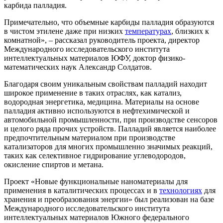
карбида палладия.
Примечательно, что объемные карбиды палладия образуются
в чистом этилене даже при низких
температурах
, близких к
комнатной», – рассказал руководитель проекта, директор
Международного исследовательского института
интеллектуальных материалов ЮФУ, доктор физико-
математических наук Александр Солдатов.
Благодаря своим уникальным свойствам палладий находит
широкое применение в таких отраслях, как катализ,
водородная энергетика, медицина. Материалы на основе
палладия активно используются в нефтехимической и
автомобильной промышленности, при производстве сенсоров
и целого ряда прочих устройств. Палладий является наиболее
предпочтительным материалом при производстве
катализаторов для многих промышленно значимых реакций,
таких как селективное гидрирование углеводородов,
окисление спиртов и метана.
Проект «Новые функциональные наноматериалы для
применения в каталитических процессах и в
технологиях
для
хранения и преобразования энергии» был реализован на базе
Международного исследовательского института
интеллектуальных материалов Южного федерального