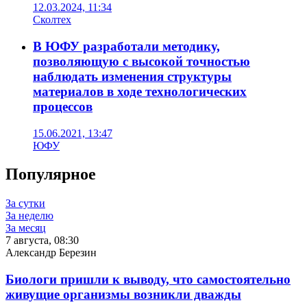
12.03.2024, 11:34
Сколтех
В ЮФУ разработали методику,
позволяющую с высокой точностью
наблюдать изменения структуры
материалов в ходе технологических
процессов
15.06.2021, 13:47
ЮФУ
Популярное
За сутки
За неделю
За месяц
7 августа, 08:30
Александр Березин
Биологи пришли к выводу, что самостоятельно
живущие организмы возникли дважды