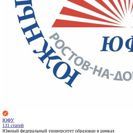
ЮФУ
131
статей
Южный федеральный университет образован в рамках