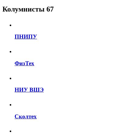
Колумнисты
67
ПНИПУ
ФизТех
НИУ ВШЭ
Сколтех