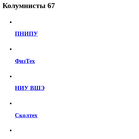
Колумнисты
67
ПНИПУ
ФизТех
НИУ ВШЭ
Сколтех