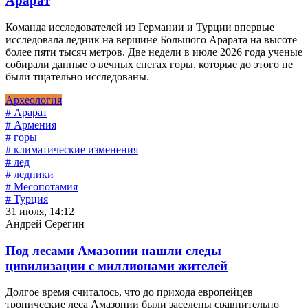
Арарат
Команда исследователей из Германии и Турции впервые
исследовала ледник на вершине Большого Арарата на высоте
более пяти тысяч метров. Две недели в июле 2026 года ученые
собирали данные о вечных снегах горы, которые до этого не
были тщательно исследованы.
Археология
# Арарат
# Армения
# горы
# климатические изменения
# лед
# ледники
# Месопотамия
# Турция
31 июля, 14:12
Андрей Серегин
Под лесами Амазонии нашли следы
цивилизации с миллионами жителей
Долгое время считалось, что до прихода европейцев
тропические леса Амазонии были заселены сравнительно