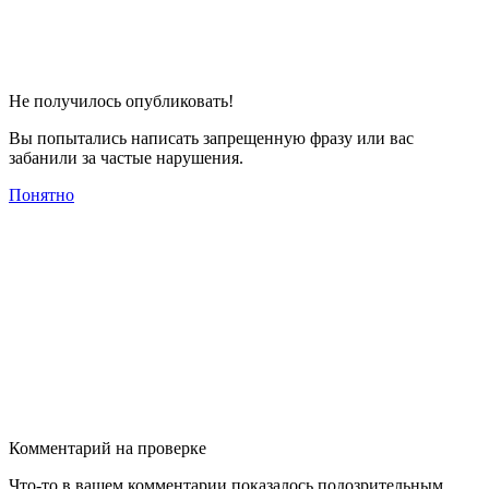
Не получилось опубликовать!
Вы попытались написать запрещенную фразу или вас
забанили за частые нарушения.
Понятно
Комментарий на проверке
Что-то в вашем комментарии показалось подозрительным,