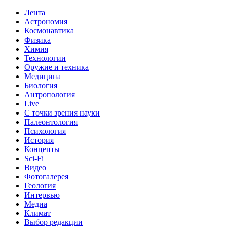
Лента
Астрономия
Космонавтика
Физика
Химия
Технологии
Оружие и техника
Медицина
Биология
Антропология
Live
С точки зрения науки
Палеонтология
Психология
История
Концепты
Sci-Fi
Видео
Фотогалерея
Геология
Интервью
Медиа
Климат
Выбор редакции