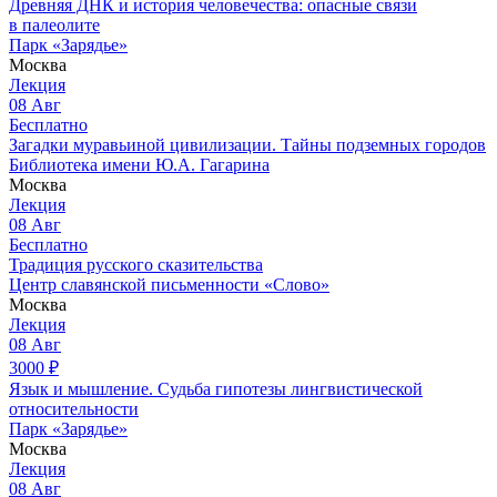
Древняя ДНК и история человечества: опасные связи
в палеолите
Парк «Зарядье»
Москва
Лекция
08
Авг
Бесплатно
Загадки муравьиной цивилизации. Тайны подземных городов
Библиотека имени Ю.А. Гагарина
Москва
Лекция
08
Авг
Бесплатно
Традиция русского сказительства
Центр славянской письменности «Слово»
Москва
Лекция
08
Авг
3000
₽
Язык и мышление. Судьба гипотезы лингвистической
относительности
Парк «Зарядье»
Москва
Лекция
08
Авг