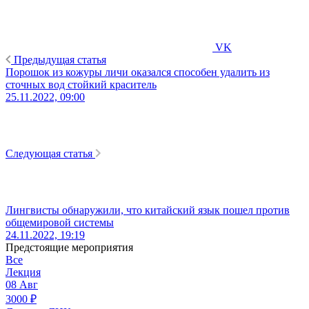
VK
Предыдущая статья
Порошок из кожуры личи оказался способен удалить из
сточных вод стойкий краситель
25.11.2022, 09:00
Следующая статья
Лингвисты обнаружили, что китайский язык пошел против
общемировой системы
24.11.2022, 19:19
Предстоящие мероприятия
Все
Лекция
08
Авг
3000
₽