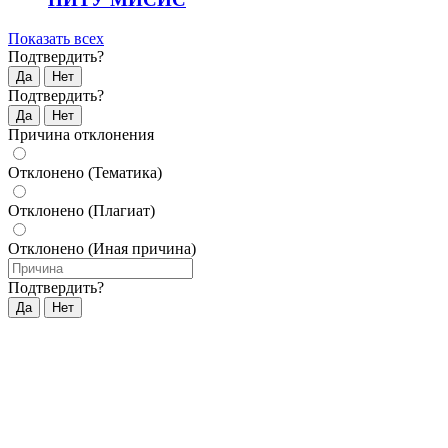
Показать всех
Подтвердить?
Да
Нет
Подтвердить?
Да
Нет
Причина отклонения
Отклонено (Тематика)
Отклонено (Плагиат)
Отклонено (Иная причина)
Подтвердить?
Да
Нет