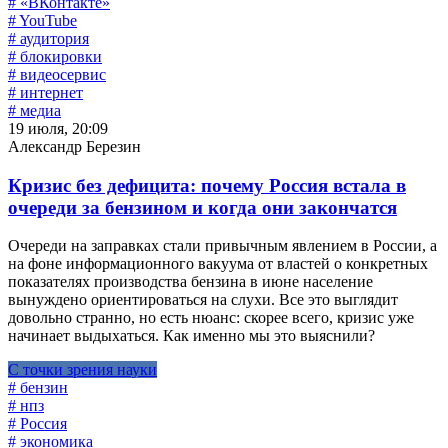
# «ВКонтакте»
# YouTube
# аудитория
# блокировки
# видеосервис
# интернет
# медиа
19 июля, 20:09
Александр Березин
Кризис без дефицита: почему Россия встала в
очереди за бензином и когда они закончатся
Очереди на заправках стали привычным явлением в России, а
на фоне информационного вакуума от властей о конкретных
показателях производства бензина в июне население
вынуждено ориентироваться на слухи. Все это выглядит
довольно странно, но есть нюанс: скорее всего, кризис уже
начинает выдыхаться. Как именно мы это выяснили?
С точки зрения науки
# бензин
# нпз
# Россия
# экономика