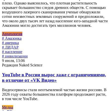
плохо. Однако выяснилось, что плотная растительность
скрывает большинство следов древних обществ. С помощью
воздушного лазерного сканирования ученые обнаружили
сотни неизвестных земляных сооружений и предположили,
что около двух тысяч лет назад население юго-западной части
Амазонии могло достигать трех миллионов человек.
Археология
# Амазонка
# америка
# ЛИДАР
# население
# цивилизации
9 июля, 13:06
Редакция Naked Science
YouTube в России вырос даже с ограничениями,
в отличие от «VK Видео»
Видеосервисы стали неотъемлемой частью жизни россиян. В
2026 году охваты большинства платформ продолжают расти,
в том числе YouTube.
Медиа