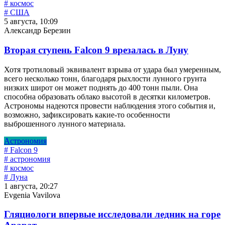
# космос
# США
5 августа, 10:09
Александр Березин
Вторая ступень Falcon 9 врезалась в Луну
Хотя тротиловый эквивалент взрыва от удара был умеренным,
всего несколько тонн, благодаря рыхлости лунного грунта
низких широт он может поднять до 400 тонн пыли. Она
способна образовать облако высотой в десятки километров.
Астрономы надеются провести наблюдения этого события и,
возможно, зафиксировать какие-то особенности
выброшенного лунного материала.
Астрономия
# Falcon 9
# астрономия
# космос
# Луна
1 августа, 20:27
Evgenia Vavilova
Гляциологи впервые исследовали ледник на горе