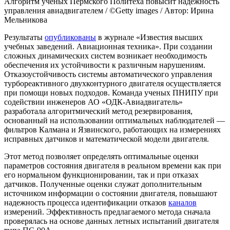
Алгоритм ученых Пермского Политеха повысит надежность
управления авиадвигателем / ©Getty images / Автор: Ирина
Мельникова
Результаты
опубликованы
в журнале «Известия высших
учебных заведений. Авиационная техника». При создании
сложных динамических систем возникает необходимость
обеспечения их устойчивости к различным нарушениям.
Отказоустойчивость системы автоматического управления
турбореактивного двухконтурного двигателя осуществляется
при помощи новых подходов. Команда ученых ПНИПУ при
содействии инженеров АО «ОДК-Авиадвигатель»
разработала алгоритмический метод резервирования,
основанный на использовании оптимальных наблюдателей —
фильтров Калмана и Язвинского, работающих на измерениях
исправных датчиков и математической модели двигателя.
Этот метод позволяет определять оптимальные оценки
параметров состояния двигателя в реальном времени как при
его нормальном функционировании, так и при отказах
датчиков. Полученные оценки служат дополнительным
источником информации о состоянии двигателя, повышают
надежность процесса идентификации отказов
каналов
измерений. Эффективность предлагаемого метода сначала
проверялась на основе данных летных испытаний двигателя