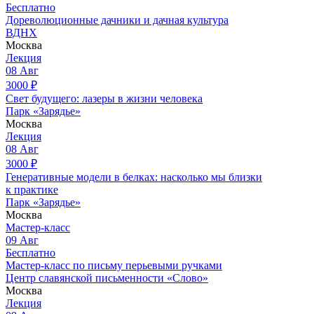
Бесплатно
Дореволюционные дачники и дачная культура
ВДНХ
Москва
Лекция
08
Авг
3000
₽
Свет будущего: лазеры в жизни человека
Парк «Зарядье»
Москва
Лекция
08
Авг
3000
₽
Генеративные модели в белках: насколько мы близки
к практике
Парк «Зарядье»
Москва
Мастер-класс
09
Авг
Бесплатно
Мастер-класс по письму перьевыми ручками
Центр славянской письменности «Слово»
Москва
Лекция