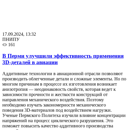
17.09.2024, 13:32
ПНИПУ
161
В Перми улучшили эффективность применения
3D-деталей в авиации
Аддитивные технологии в авиационной отрасли позволяют
производить облегченные детали и сложные элементы. Но по
многим причинам в процессе их изготовления возникает
анизотропия — неодинаковость свойств, которая ведет к
зависимости прочности и жесткости конструкций от
направления механического воздействия. Поэтому
необходимо изучать закономерности механического
поведения 3D-материалов под воздействием нагрузки.
Ученые Пермского Политеха изучили влияние концентрации
напряжений на процесс циклического разрушения. Это
поможет повысить качество аддитивного производства