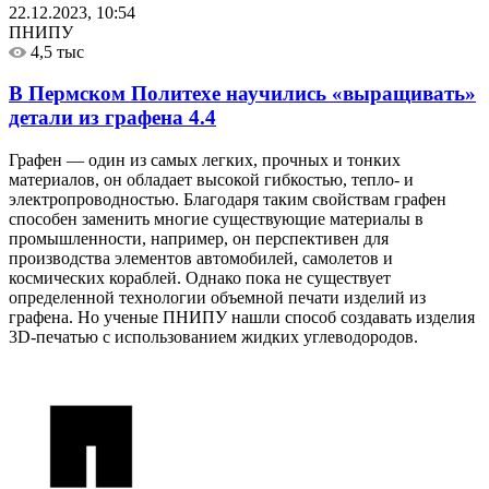
22.12.2023, 10:54
ПНИПУ
4,5 тыс
В Пермском Политехе научились «выращивать»
детали из графена
4.4
Графен — один из самых легких, прочных и тонких
материалов, он обладает высокой гибкостью, тепло- и
электропроводностью. Благодаря таким свойствам графен
способен заменить многие существующие материалы в
промышленности, например, он перспективен для
производства элементов автомобилей, самолетов и
космических кораблей. Однако пока не существует
определенной технологии объемной печати изделий из
графена. Но ученые ПНИПУ нашли способ создавать изделия
3D-печатью с использованием жидких углеводородов.