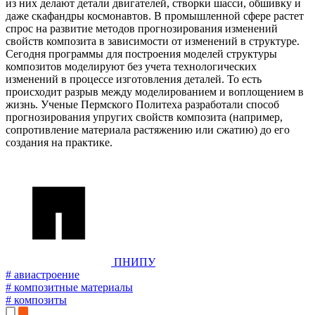
из них делают детали двигателей, створки шасси, обшивку и
даже скафандры космонавтов. В промышленной сфере растет
спрос на развитие методов прогнозирования изменений
свойств композита в зависимости от изменений в структуре.
Сегодня программы для построения моделей структуры
композитов моделируют без учета технологических
изменений в процессе изготовления деталей. То есть
происходит разрыв между моделированием и воплощением в
жизнь. Ученые Пермского Политеха разработали способ
прогнозирования упругих свойств композита (например,
сопротивление материала растяжению или сжатию) до его
создания на практике.
ПНИПУ
# авиастроение
# композитные материалы
# композиты