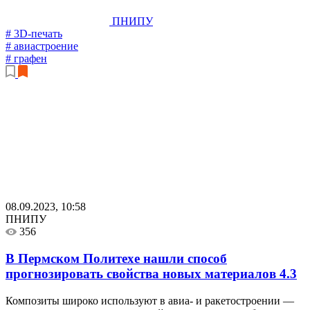
ПНИПУ
# 3D-печать
# авиастроение
# графен
08.09.2023, 10:58
ПНИПУ
356
В Пермском Политехе нашли способ
прогнозировать свойства новых материалов
4.3
Композиты широко используют в авиа- и ракетостроении —