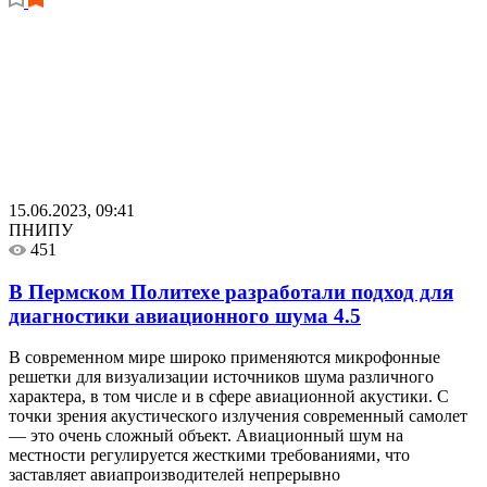
15.06.2023, 09:41
ПНИПУ
451
В Пермском Политехе разработали подход для
диагностики авиационного шума
4.5
В современном мире широко применяются микрофонные
решетки для визуализации источников шума различного
характера, в том числе и в сфере авиационной акустики. С
точки зрения акустического излучения современный самолет
— это очень сложный объект. Авиационный шум на
местности регулируется жесткими требованиями, что
заставляет авиапроизводителей непрерывно