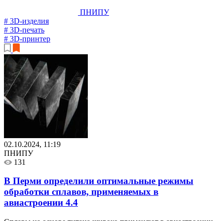
ПНИПУ
# 3D-изделия
# 3D-печать
# 3D-принтер
02.10.2024, 11:19
ПНИПУ
131
В Перми определили оптимальные режимы
обработки сплавов, применяемых в
авиастроении
4.4