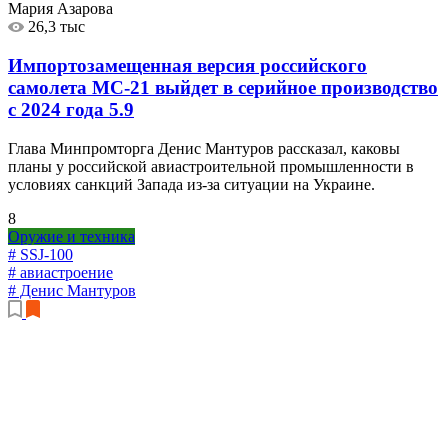
Мария Азарова
26,3 тыс
Импортозамещенная версия российского
самолета МС-21 выйдет в серийное производство
с 2024 года
5.9
Глава Минпромторга Денис Мантуров рассказал, каковы
планы у российской авиастроительной промышленности в
условиях санкций Запада из-за ситуации на Украине.
8
Оружие и техника
# SSJ-100
# авиастроение
# Денис Мантуров