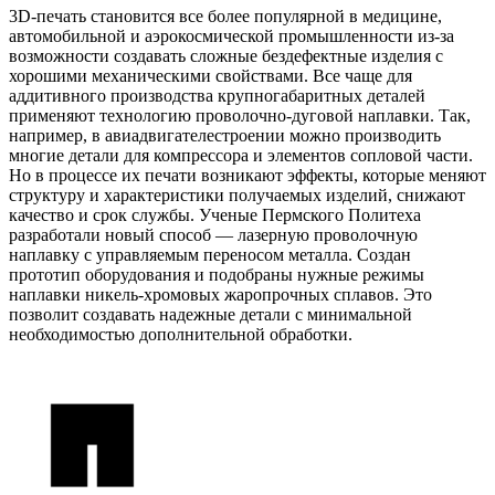
3D-печать становится все более популярной в медицине,
автомобильной и аэрокосмической промышленности из-за
возможности создавать сложные бездефектные изделия с
хорошими механическими свойствами. Все чаще для
аддитивного производства крупногабаритных деталей
применяют технологию проволочно-дуговой наплавки. Так,
например, в авиадвигателестроении можно производить
многие детали для компрессора и элементов сопловой части.
Но в процессе их печати возникают эффекты, которые меняют
структуру и характеристики получаемых изделий, снижают
качество и срок службы. Ученые Пермского Политеха
разработали новый способ — лазерную проволочную
наплавку с управляемым переносом металла. Создан
прототип оборудования и подобраны нужные режимы
наплавки никель-хромовых жаропрочных сплавов. Это
позволит создавать надежные детали с минимальной
необходимостью дополнительной обработки.