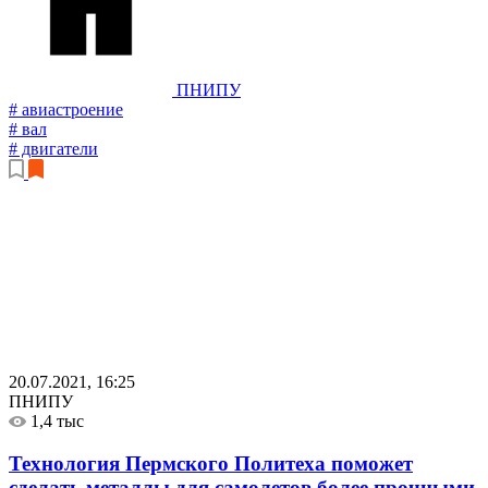
ПНИПУ
# авиастроение
# вал
# двигатели
20.07.2021, 16:25
ПНИПУ
1,4 тыс
Технология Пермского Политеха поможет
сделать металлы для самолетов более прочными