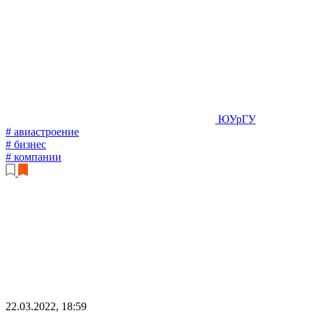
ЮУрГУ
# авиастроение
# бизнес
# компании
22.03.2022, 18:59