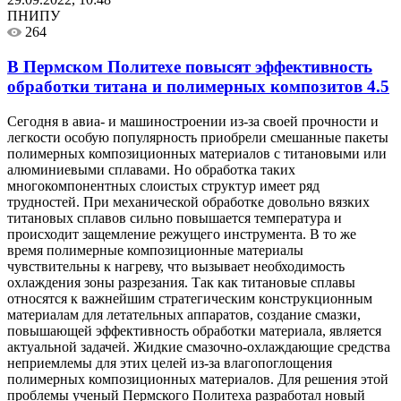
ПНИПУ
264
В Пермском Политехе повысят эффективность
обработки титана и полимерных композитов
4.5
Сегодня в авиа- и машиностроении из-за своей прочности и
легкости особую популярность приобрели смешанные пакеты
полимерных композиционных материалов с титановыми или
алюминиевыми сплавами. Но обработка таких
многокомпонентных слоистых структур имеет ряд
трудностей. При механической обработке довольно вязких
титановых сплавов сильно повышается температура и
происходит защемление режущего инструмента. В то же
время полимерные композиционные материалы
чувствительны к нагреву, что вызывает необходимость
охлаждения зоны разрезания. Так как титановые сплавы
относятся к важнейшим стратегическим конструкционным
материалам для летательных аппаратов, создание смазки,
повышающей эффективность обработки материала, является
актуальной задачей. Жидкие смазочно-охлаждающие средства
неприемлемы для этих целей из-за влагопоглощения
полимерных композиционных материалов. Для решения этой
проблемы ученый Пермского Политеха разработал новый