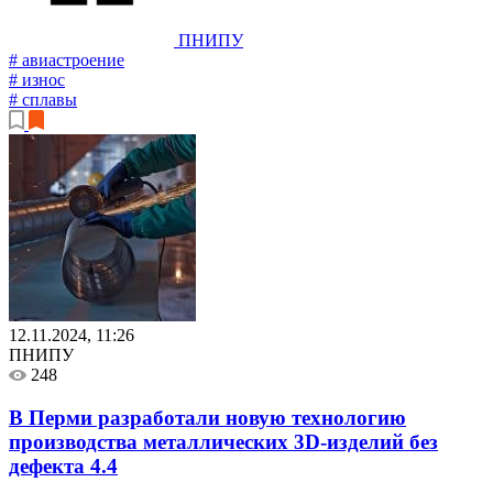
ПНИПУ
# авиастроение
# износ
# сплавы
12.11.2024, 11:26
ПНИПУ
248
В Перми разработали новую технологию
производства металлических 3D-изделий без
дефекта
4.4