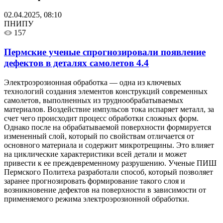
02.04.2025, 08:10
ПНИПУ
157
Пермские ученые спрогнозировали появление
дефектов в деталях самолетов
4.4
Электроэрозионная обработка — одна из ключевых
технологий создания элементов конструкций современных
самолетов, выполненных из труднообрабатываемых
материалов. Воздействие импульсов тока испаряет металл, за
счет чего происходит процесс обработки сложных форм.
Однако после на обрабатываемой поверхности формируется
измененный слой, который по свойствам отличается от
основного материала и содержит микротрещины. Это влияет
на циклические характеристики всей детали и может
привести к ее преждевременному разрушению. Ученые ПИШ
Пермского Политеха разработали способ, который позволяет
заранее прогнозировать формирование такого слоя и
возникновение дефектов на поверхности в зависимости от
применяемого режима электроэрозионной обработки.