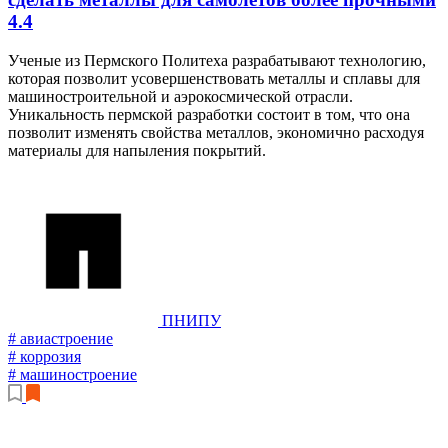
4.4
Ученые из Пермского Политеха разрабатывают технологию,
которая позволит усовершенствовать металлы и сплавы для
машиностроительной и аэрокосмической отрасли.
Уникальность пермской разработки состоит в том, что она
позволит изменять свойства металлов, экономично расходуя
материалы для напыления покрытий.
ПНИПУ
# авиастроение
# коррозия
# машиностроение