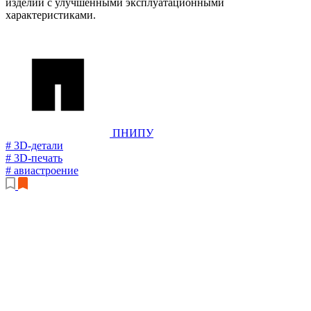
изделий с улучшенными эксплуатационными
характеристиками.
ПНИПУ
# 3D-детали
# 3D-печать
# авиастроение