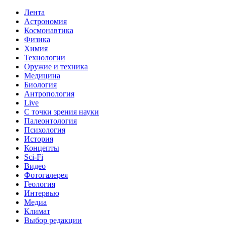
Лента
Астрономия
Космонавтика
Физика
Химия
Технологии
Оружие и техника
Медицина
Биология
Антропология
Live
С точки зрения науки
Палеонтология
Психология
История
Концепты
Sci-Fi
Видео
Фотогалерея
Геология
Интервью
Медиа
Климат
Выбор редакции