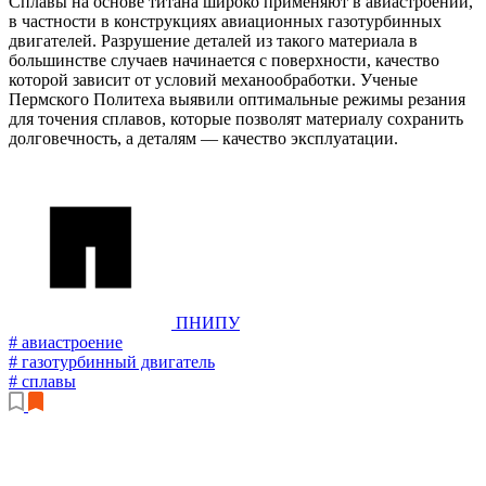
Сплавы на основе титана широко применяют в авиастроении,
в частности в конструкциях авиационных газотурбинных
двигателей. Разрушение деталей из такого материала в
большинстве случаев начинается с поверхности, качество
которой зависит от условий механообработки. Ученые
Пермского Политеха выявили оптимальные режимы резания
для точения сплавов, которые позволят материалу сохранить
долговечность, а деталям — качество эксплуатации.
ПНИПУ
# авиастроение
# газотурбинный двигатель
# сплавы