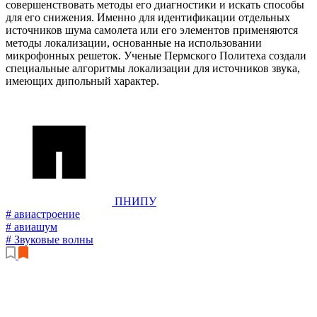
совершенствовать методы его диагностики и искать способы
для его снижения. Именно для идентификации отдельных
источников шума самолета или его элементов применяются
методы локализации, основанные на использовании
микрофонных решеток. Ученые Пермского Политеха создали
специальные алгоритмы локализации для источников звука,
имеющих дипольный характер.
ПНИПУ
# авиастроение
# авиашум
# Звуковые волны