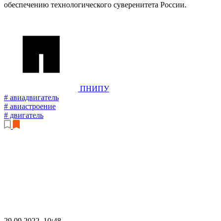
обеспечению технологического суверенитета России.
ПНИПУ
# авиадвигатель
# авиастроение
# двигатель
29.09.2022, 10:48