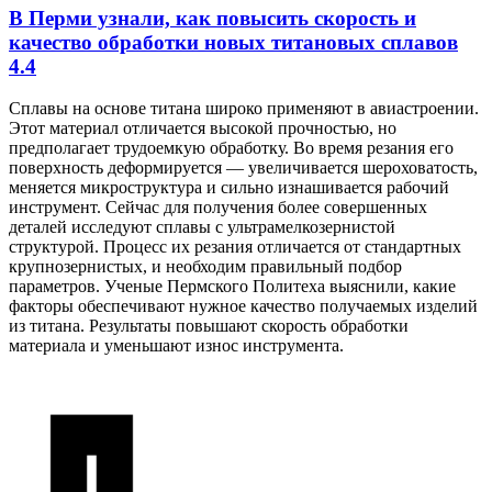
В Перми узнали, как повысить скорость и
качество обработки новых титановых сплавов
4.4
Сплавы на основе титана широко применяют в авиастроении.
Этот материал отличается высокой прочностью, но
предполагает трудоемкую обработку. Во время резания его
поверхность деформируется — увеличивается шероховатость,
меняется микроструктура и сильно изнашивается рабочий
инструмент. Сейчас для получения более совершенных
деталей исследуют сплавы с ультрамелкозернистой
структурой. Процесс их резания отличается от стандартных
крупнозернистых, и необходим правильный подбор
параметров. Ученые Пермского Политеха выяснили, какие
факторы обеспечивают нужное качество получаемых изделий
из титана. Результаты повышают скорость обработки
материала и уменьшают износ инструмента.