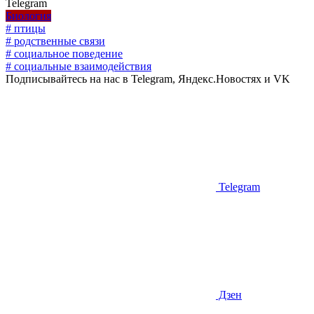
Telegram
Биология
# птицы
# родственные связи
# социальное поведение
# социальные взаимодействия
Подписывайтесь на нас в Telegram, Яндекс.Новостях и VK
Telegram
Дзен