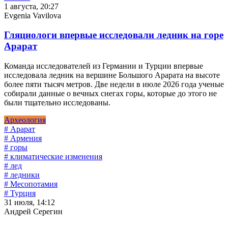
1 августа, 20:27
Evgenia Vavilova
Гляциологи впервые исследовали ледник на горе
Арарат
Команда исследователей из Германии и Турции впервые
исследовала ледник на вершине Большого Арарата на высоте
более пяти тысяч метров. Две недели в июле 2026 года ученые
собирали данные о вечных снегах горы, которые до этого не
были тщательно исследованы.
Археология
# Арарат
# Армения
# горы
# климатические изменения
# лед
# ледники
# Месопотамия
# Турция
31 июля, 14:12
Андрей Серегин