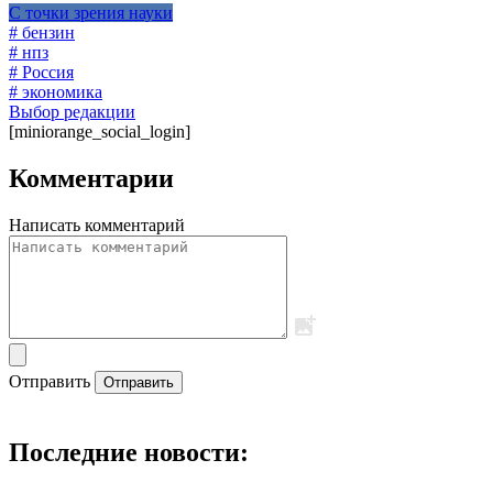
С точки зрения науки
# бензин
# нпз
# Россия
# экономика
Выбор редакции
[miniorange_social_login]
Комментарии
Написать комментарий
Отправить
Отправить
Последние новости: