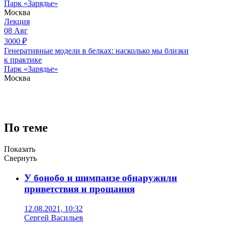
Парк «Зарядье»
Москва
Лекция
08
Авг
3000
₽
Генеративные модели в белках: насколько мы близки
к практике
Парк «Зарядье»
Москва
По теме
Показать
Свернуть
У бонобо и шимпанзе обнаружили
приветствия и прощания
12.08.2021, 10:32
Сергей Васильев