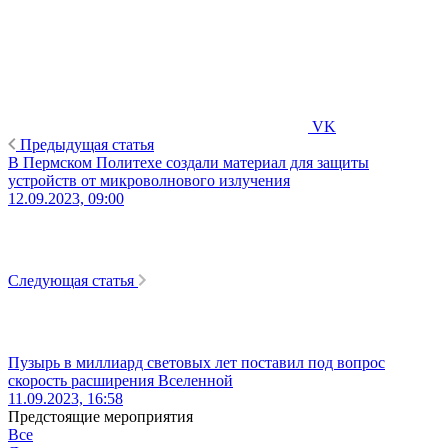
VK
Предыдущая статья
В Пермском Политехе создали материал для защиты
устройств от микроволнового излучения
12.09.2023, 09:00
Следующая статья
Пузырь в миллиард световых лет поставил под вопрос
скорость расширения Вселенной
11.09.2023, 16:58
Предстоящие мероприятия
Все