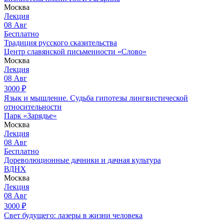
Москва
Лекция
08
Авг
Бесплатно
Традиция русского сказительства
Центр славянской письменности «Слово»
Москва
Лекция
08
Авг
3000
₽
Язык и мышление. Судьба гипотезы лингвистической
относительности
Парк «Зарядье»
Москва
Лекция
08
Авг
Бесплатно
Дореволюционные дачники и дачная культура
ВДНХ
Москва
Лекция
08
Авг
3000
₽
Свет будущего: лазеры в жизни человека