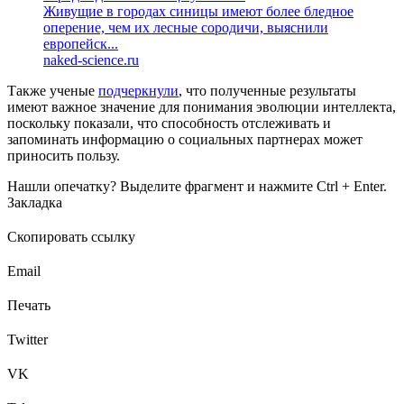
Живущие в городах синицы имеют более бледное
оперение, чем их лесные сородичи, выяснили
европейск...
naked-science.ru
Также ученые
подчеркнули
, что полученные результаты
имеют важное значение для понимания эволюции интеллекта,
поскольку показали, что способность отслеживать и
запоминать информацию о социальных партнерах может
приносить пользу.
Нашли опечатку? Выделите фрагмент и нажмите Ctrl + Enter.
Закладка
Скопировать ссылку
Email
Печать
Twitter
VK