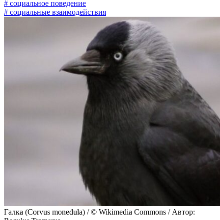
# социальное поведение
# социальные взаимодействия
Галка (Corvus monedula) / © Wikimedia Commons / Автор: