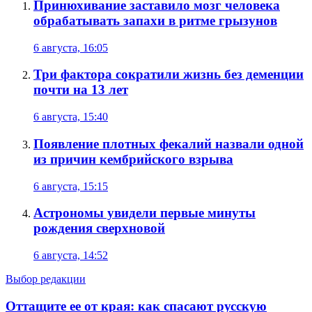
Принюхивание заставило мозг человека
обрабатывать запахи в ритме грызунов
6 августа, 16:05
Три фактора сократили жизнь без деменции
почти на 13 лет
6 августа, 15:40
Появление плотных фекалий назвали одной
из причин кембрийского взрыва
6 августа, 15:15
Астрономы увидели первые минуты
рождения сверхновой
6 августа, 14:52
Выбор редакции
Оттащите ее от края: как спасают русскую