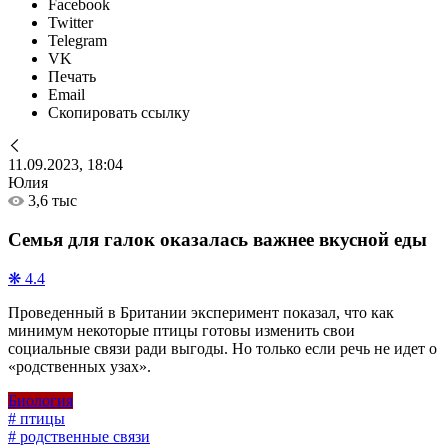
Facebook
Twitter
Telegram
VK
Печать
Email
Скопировать ссылку
11.09.2023, 18:04
Юлия
3,6 тыс
Семья для галок оказалась важнее вкусной еды
❋ 4.4
Проведенный в Британии эксперимент показал, что как
минимум некоторые птицы готовы изменить свои
социальные связи ради выгоды. Но только если речь не идет о
«родственных узах».
Биология
# птицы
# родственные связи