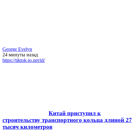
George Evelyn
24 минуты
назад
https://tiktok-io.net/id/
Китай приступил к
строительству транспортного кольца длиной 27
тысяч километров