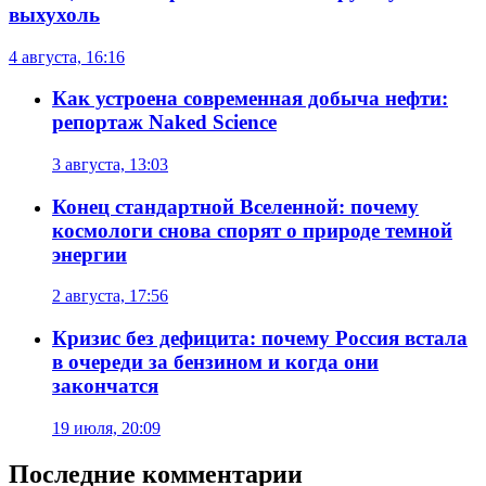
выхухоль
4 августа, 16:16
Как устроена современная добыча нефти:
репортаж Naked Science
3 августа, 13:03
Конец стандартной Вселенной: почему
космологи снова спорят о природе темной
энергии
2 августа, 17:56
Кризис без дефицита: почему Россия встала
в очереди за бензином и когда они
закончатся
19 июля, 20:09
Последние комментарии