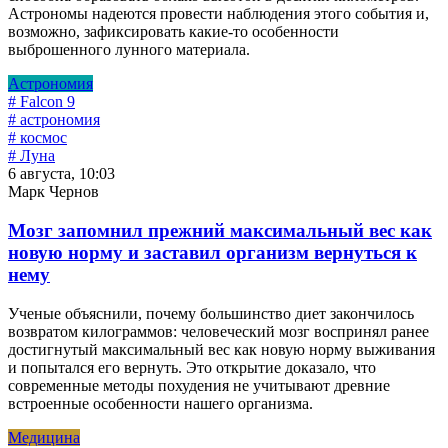
Астрономы надеются провести наблюдения этого события и,
возможно, зафиксировать какие-то особенности
выброшенного лунного материала.
Астрономия
# Falcon 9
# астрономия
# космос
# Луна
6 августа, 10:03
Марк Чернов
Мозг запомнил прежний максимальный вес как
новую норму и заставил организм вернуться к
нему
Ученые объяснили, почему большинство диет закончилось
возвратом килограммов: человеческий мозг воспринял ранее
достигнутый максимальный вес как новую норму выживания
и попытался его вернуть. Это открытие доказало, что
современные методы похудения не учитывают древние
встроенные особенности нашего организма.
Медицина