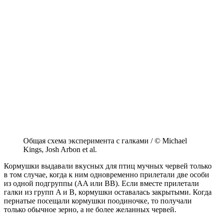
Общая схема эксперимента с галками / © Michael
Kings, Josh Arbon et al.
Кормушки выдавали вкусных для птиц мучных червей только
в том случае, когда к ним одновременно прилетали две особи
из одной подгруппы (AA или BB). Если вместе прилетали
галки из групп A и B, кормушки оставалась закрытыми. Когда
пернатые посещали кормушки поодиночке, то получали
только обычное зерно, а не более желанных червей.