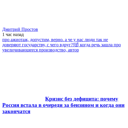
Дмитрий Простов
1 час
назад
про ажиотаж, допустим, верно. а че у нас люди так не
доверяют государству, с чего вдруг?!🤣 когда речь зашла про
увеличивающееся производство, автор
Кризис без дефицита: почему
Россия встала в очереди за бензином и когда они
закончатся