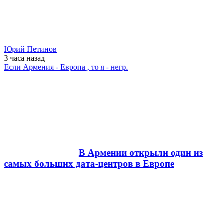
Юрий Петинов
3 часа
назад
Если Армения - Европа , то я - негр.
В Армении открыли один из
самых больших дата-центров в Европе