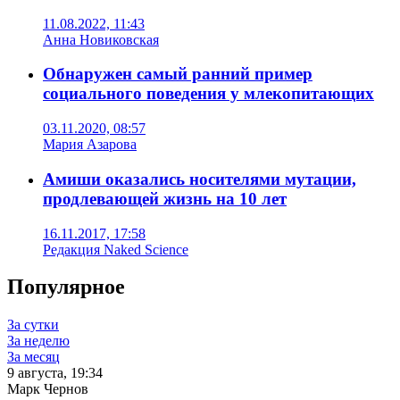
11.08.2022, 11:43
Анна Новиковская
Обнаружен самый ранний пример
социального поведения у млекопитающих
03.11.2020, 08:57
Мария Азарова
Амиши оказались носителями мутации,
продлевающей жизнь на 10 лет
16.11.2017, 17:58
Редакция Naked Science
Популярное
За сутки
За неделю
За месяц
9 августа, 19:34
Марк Чернов