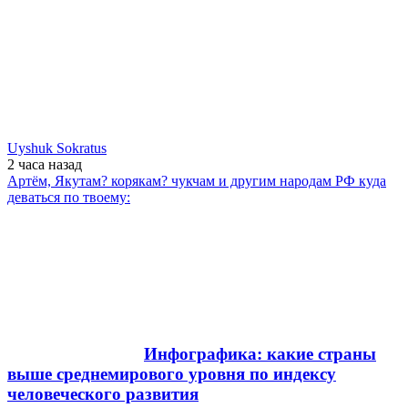
Uyshuk Sokratus
2 часа
назад
Артём, Якутам? корякам? чукчам и другим народам РФ куда
деваться по твоему:
Инфографика: какие страны
выше среднемирового уровня по индексу
человеческого развития