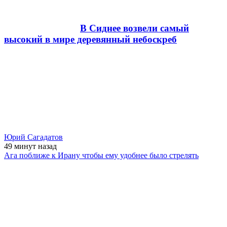
В Сиднее возвели самый
высокий в мире деревянный небоскреб
Юрий Сагадатов
49 минут
назад
Ага поближе к Ирану чтобы ему удобнее было стрелять