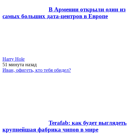
В Армении открыли один из
самых больших дата-центров в Европе
Harry Hole
51 минута
назад
Иван, офигеть, кто тебя обидел?
Terafab: как будет выглядеть
крупнейшая фабрика чипов в мире