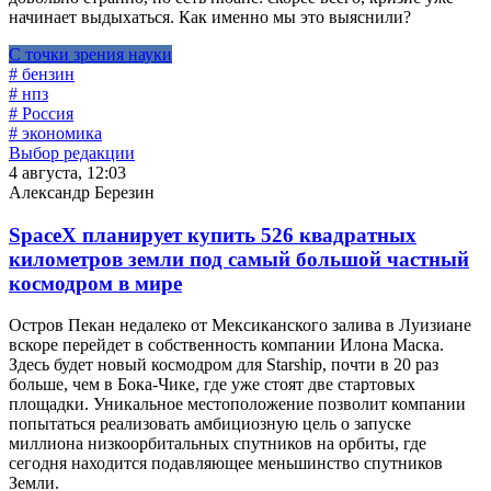
начинает выдыхаться. Как именно мы это выяснили?
С точки зрения науки
# бензин
# нпз
# Россия
# экономика
Выбор редакции
4 августа, 12:03
Александр Березин
SpaceX планирует купить 526 квадратных
километров земли под самый большой частный
космодром в мире
Остров Пекан недалеко от Мексиканского залива в Луизиане
вскоре перейдет в собственность компании Илона Маска.
Здесь будет новый космодром для Starship, почти в 20 раз
больше, чем в Бока-Чике, где уже стоят две стартовых
площадки. Уникальное местоположение позволит компании
попытаться реализовать амбициозную цель о запуске
миллиона низкоорбитальных спутников на орбиты, где
сегодня находится подавляющее меньшинство спутников
Земли.