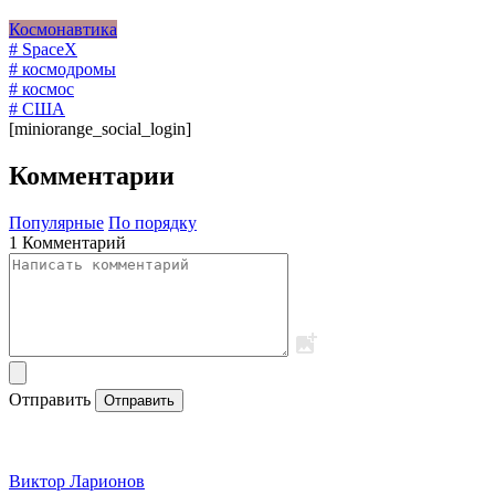
Космонавтика
# SpaceX
# космодромы
# космос
# США
[miniorange_social_login]
Комментарии
Популярные
По порядку
1 Комментарий
Отправить
Отправить
Виктор Ларионов