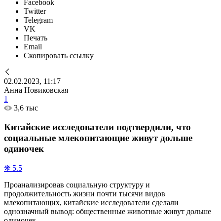
Facebook
Twitter
Telegram
VK
Печать
Email
Скопировать ссылку
02.02.2023, 11:17
Анна Новиковская
1
3,6 тыс
Китайские исследователи подтвердили, что
социальные млекопитающие живут дольше
одиночек
❋ 5.5
Проанализировав социальную структуру и
продолжительность жизни почти тысячи видов
млекопитающих, китайские исследователи сделали
однозначный вывод: общественные животные живут дольше
одиночек.