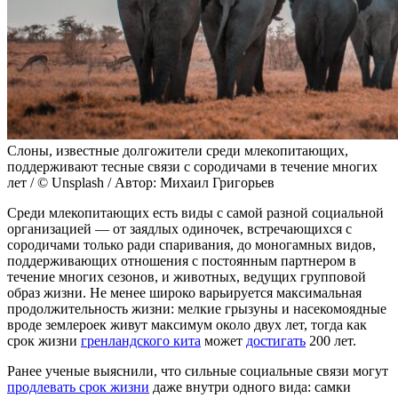
Слоны, известные долгожители среди млекопитающих,
поддерживают тесные связи с сородичами в течение многих
лет / © Unsplash / Автор: Михаил Григорьев
Среди млекопитающих есть виды с самой разной социальной
организацией — от заядлых одиночек, встречающихся с
сородичами только ради спаривания, до моногамных видов,
поддерживающих отношения с постоянным партнером в
течение многих сезонов, и животных, ведущих групповой
образ жизни. Не менее широко варьируется максимальная
продолжительность жизни: мелкие грызуны и насекомоядные
вроде землероек живут максимум около двух лет, тогда как
срок жизни
гренландского кита
может
достигать
200 лет.
Ранее ученые выяснили, что сильные социальные связи могут
продлевать срок жизни
даже внутри одного вида: самки