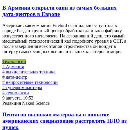
В Армении открыли один из самых больших
дата-центров в Европе
Американская компания Firebird официально запустила в
городе Раздан крупный центр обработки данных и фабрику
искусственного интеллекта. На сегодняшний день это самый
масштабный технологический хаб подобного уровня в СНГ, а
после завершения всех этапов строительства он войдет в
пятерку самых мощных вычислительных кластеров в мире.
Технологии
# Армения
# вычислительная техника
# дата-центр
# нейросетевые технологии
# суперкомпьютеры
# технологии
9 августа, 10:53
Редакция Naked Science
Пентагон выложил материалы о попытке
американских спецназовцев расстрелять НЛО из
пушек