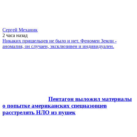
Сергей Механик
2 часа
назад
Никаких пришельцев не было и нет. Феномен Земли -
аномалия, он случаен, эксклюзивен и индивидуален.
Пентагон выложил материалы
о попытке американских спецназовцев
расстрелять НЛО из пушек