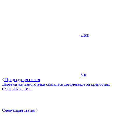
Дзен
VK
Предыдущая статья
Деревня железного века оказалась средневековой крепостью
02.02.2023, 13:11
Следующая статья