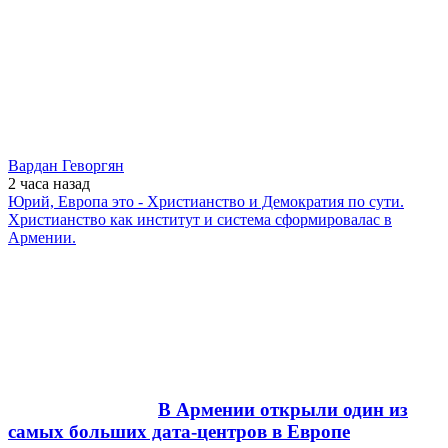
Вардан Геворгян
2 часа
назад
Юрий, Европа это - Христианство и Демократия по сути.
Христианство как институт и система сформировалас в
Армении.
В Армении открыли один из
самых больших дата-центров в Европе