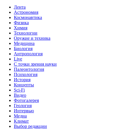
Лента
Астрономия
Космонавтика
Физика
Химия
Технологии
Оружие и техника
Медицина
Биология
Антропология
Live
С точки зрения науки
Палеонтология
Психология
История
Концепты
Sci-Fi
Видео
Фотогалерея
Геология
Интервью
Медиа
Климат
Выбор редакции