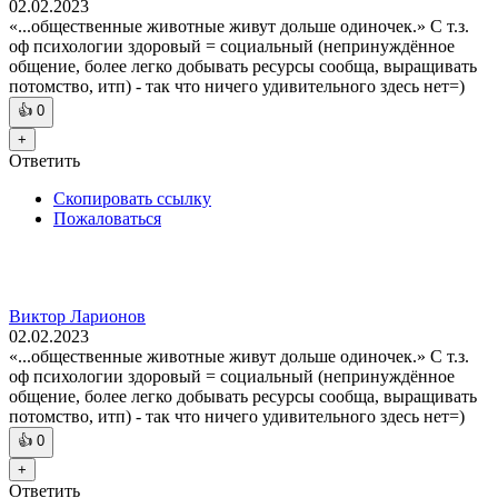
02.02.2023
«...общественные животные живут дольше одиночек.» С т.з.
оф психологии здоровый = социальный (непринуждённое
общение, более легко добывать ресурсы сообща, выращивать
потомство, итп) - так что ничего удивительного здесь нет=)
👍
0
+
Ответить
Скопировать ссылку
Пожаловаться
Виктор Ларионов
02.02.2023
«...общественные животные живут дольше одиночек.» С т.з.
оф психологии здоровый = социальный (непринуждённое
общение, более легко добывать ресурсы сообща, выращивать
потомство, итп) - так что ничего удивительного здесь нет=)
👍
0
+
Ответить