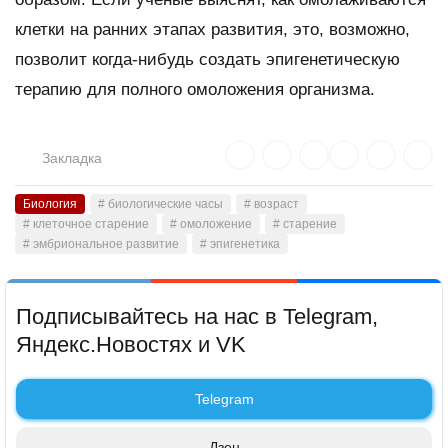
клетки на ранних этапах развития, это, возможно,
позволит когда-нибудь создать эпигенетическую
терапию для полного омоложения организма.
Закладка
Биология
# биологические часы
# возраст
# клеточное старение
# омоложение
# старение
# эмбриональное развитие
# эпигенетика
Подписывайтесь на нас в Telegram,
Яндекс.Новостях и VK
Telegram
Дзен