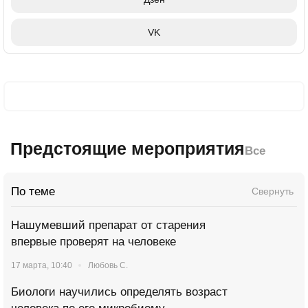
VK
Предстоящие мероприятия
Все
По теме
Свернуть
Нашумевший препарат от старения
впервые проверят на человеке
17 марта, 10:40
Любовь С.
Биологи научились определять возраст