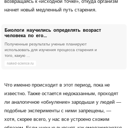
возвращаясь к «исходной точке», откуда организм
начнет новый медленный путь старения.
Биологи научились определять возраст
человека по его...
Полученные результаты ученые планируют
использовать для изучения процесса старения и
того, какую ...
naked-science.ru
Что именно происходит в этот период, пока не
известно. Также остается недоказанным, проходят
ли аналогичное «обнуление» зародыши у людей —
подобные эксперименты с ними запрещены, —
хотя, скорее всего, у нас все устроено схожим
образом. Если ученые выяснят, как омолаживаются