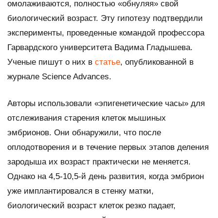
омолаживаются, полностью «обнуляя» свой
биологический возраст. Эту гипотезу подтвердили
эксперименты, проведенные командой профессора
Гарвардского университета Вадима Гладышева.
Ученые пишут о них в
статье
, опубликованной в
журнале
Science Advances
.
Авторы использовали «эпигенетические часы» для
отслеживания старения клеток мышиных
эмбрионов. Они обнаружили, что после
оплодотворения и в течение первых этапов деления
зародыша их возраст практически не меняется.
Однако на 4,5-10,5-й день развития, когда эмбрион
уже имплантировался в стенку матки,
биологический возраст клеток резко падает,