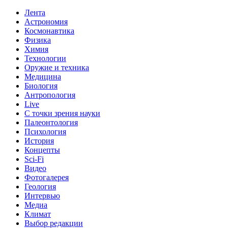
Лента
Астрономия
Космонавтика
Физика
Химия
Технологии
Оружие и техника
Медицина
Биология
Антропология
Live
С точки зрения науки
Палеонтология
Психология
История
Концепты
Sci-Fi
Видео
Фотогалерея
Геология
Интервью
Медиа
Климат
Выбор редакции