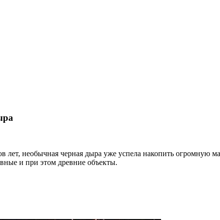
ыра
в лет, необычная черная дыра уже успела накопить огромную ма
ивные и при этом древние объекты.