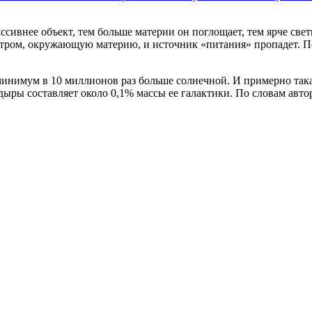
сивнее объект, тем больше материи он поглощает, тем ярче свет
етром, окружающую материю, и источник «питания» пропадет. П
минимум в 10 миллионов раз больше солнечной. И примерно така
ыры составляет около 0,1% массы ее галактики. По словам авто