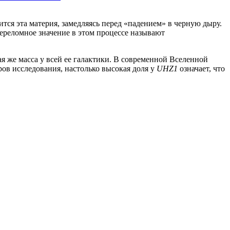
ится эта материя, замедляясь перед «падением» в черную дыру.
ереломное значение в этом процессе называют
я же масса у всей ее галактики. В современной Вселенной
ров исследования, настолько высокая доля у
UHZ1
означает, что