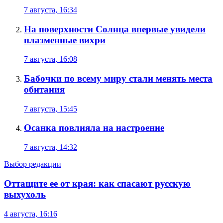
7 августа, 16:34
На поверхности Солнца впервые увидели
плазменные вихри
7 августа, 16:08
Бабочки по всему миру стали менять места
обитания
7 августа, 15:45
Осанка повлияла на настроение
7 августа, 14:32
Выбор редакции
Оттащите ее от края: как спасают русскую
выхухоль
4 августа, 16:16