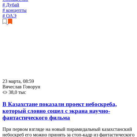
# Дубай
# концепты
# ОАЭ
23 марта, 08:59
Вячеслав Говорун
38,0 тыс
В Казахстане показали проект небоскреба,
который словно сошел с экрана научно-
фантастического фильма
При первом взгляде на новый пирамидальный казахстанский
небоскреб его можно принять за стоп-кадр из фантастического