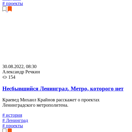
# проекты
30.08.2022, 08:30
Александр Речкин
154
Несбывшийся Ленинград. Метро, которого нет
Краевед Михаил Крайнов расскажет о проектах
Ленинградского метрополитена.
# история
# Ленинград
# проекты