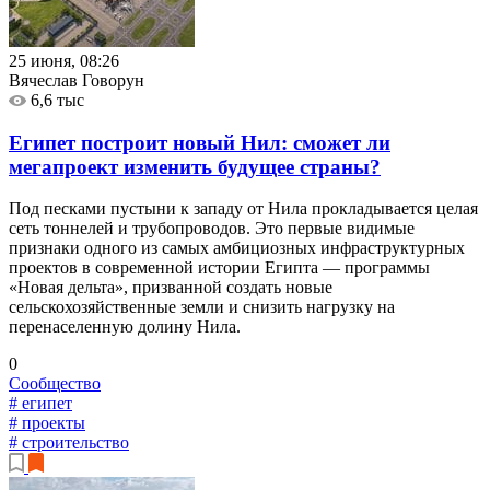
25 июня, 08:26
Вячеслав Говорун
6,6 тыс
Египет построит новый Нил: сможет ли
мегапроект изменить будущее страны?
Под песками пустыни к западу от Нила прокладывается целая
сеть тоннелей и трубопроводов. Это первые видимые
признаки одного из самых амбициозных инфраструктурных
проектов в современной истории Египта — программы
«Новая дельта», призванной создать новые
сельскохозяйственные земли и снизить нагрузку на
перенаселенную долину Нила.
0
Сообщество
# египет
# проекты
# строительство