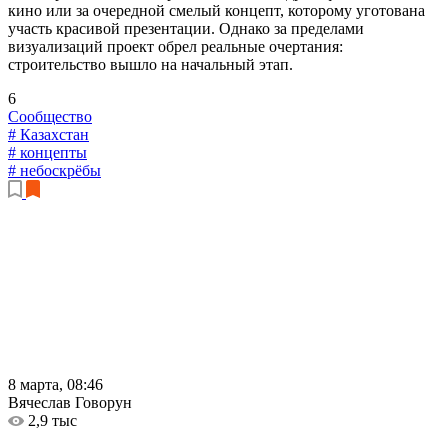
кино или за очередной смелый концепт, которому уготована
участь красивой презентации. Однако за пределами
визуализаций проект обрел реальные очертания:
строительство вышло на начальный этап.
6
Сообщество
# Казахстан
# концепты
# небоскрёбы
8 марта, 08:46
Вячеслав Говорун
2,9 тыс