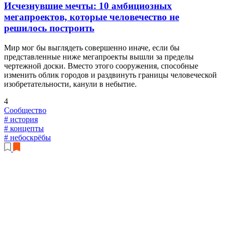
Исчезнувшие мечты: 10 амбициозных
мегапроектов, которые человечество не
решилось построить
Мир мог бы выглядеть совершенно иначе, если бы
представленные ниже мегапроекты вышли за пределы
чертежной доски. Вместо этого сооружения, способные
изменить облик городов и раздвинуть границы человеческой
изобретательности, канули в небытие.
4
Сообщество
# история
# концепты
# небоскрёбы