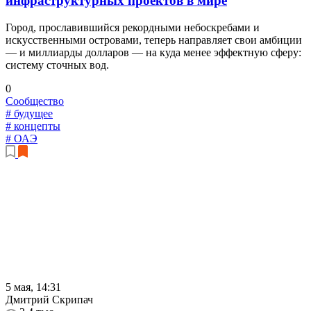
инфраструктурных проектов в мире
Город, прославившийся рекордными небоскребами и
искусственными островами, теперь направляет свои амбиции
— и миллиарды долларов — на куда менее эффектную сферу:
систему сточных вод.
0
Сообщество
# будущее
# концепты
# ОАЭ
5 мая, 14:31
Дмитрий Скрипач