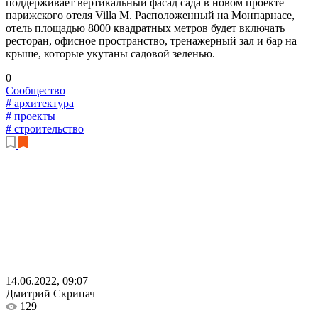
поддерживает вертикальный фасад сада в новом проекте
парижского отеля Villa M. Расположенный на Монпарнасе,
отель площадью 8000 квадратных метров будет включать
ресторан, офисное пространство, тренажерный зал и бар на
крыше, которые укутаны садовой зеленью.
0
Сообщество
# архитектура
# проекты
# строительство
14.06.2022, 09:07
Дмитрий Скрипач
129