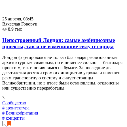
25 апреля, 08:45
Вячеслав Говорун
8,9 тыс
Непостроенный Лондон: самые амбициозные
проекты, так и не изменившие силуэт города
Лондон формировался не только благодаря реализованным
архитектурным символам, но и не менее сильно — благодаря
проектам, так и оставшимся на бумаге. За последние два
десятилетия десятки громких инициатив угрожали изменить
реку, транспортную систему и силуэт столицы
Великобритании, но в итоге были остановлены, отклонены
или существенно переработаны.
3
Сообщество
# архитектура
# Великобритания
# концепты