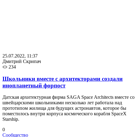
25.07.2022, 11:37
Дмитрий Скрипач
234
Школьники вместе с архитекторами создали
инопланетный форпост
Датская архитектурная фирма SAGA Space Architects вместе со
швейцарскими школьниками несколько лет работала над
прототипом жилища для будущих астронавтов, которое бы
поместилось внутри корпуса космического корабля SpaceX
Starship.
0
Сообщество