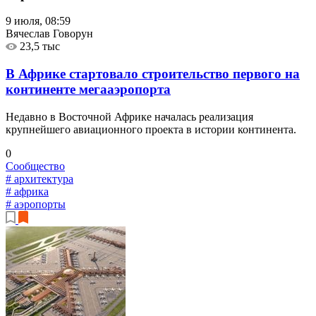
9 июля, 08:59
Вячеслав Говорун
23,5 тыс
В Африке стартовало строительство первого на
континенте мегааэропорта
Недавно в Восточной Африке началась реализация
крупнейшего авиационного проекта в истории континента.
0
Сообщество
# архитектура
# африка
# аэропорты