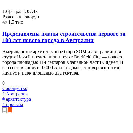
12 февраля, 07:48
Вячеслав Говорун
1,5 тыс
Представлены планы строительства первого за
100 лет нового города в Австралии
Американское архитектурное бюро SOM и австралийская
студия Hassell представили проект Bradfield City — нового
города площадью 114 гектаров в западной части Сиднея. В
его состав войдут 10 000 жилых домов, университетский
кампус и парк площадью два гектара.
0
Сообщество
# Австралия
# архитектура
# проекты