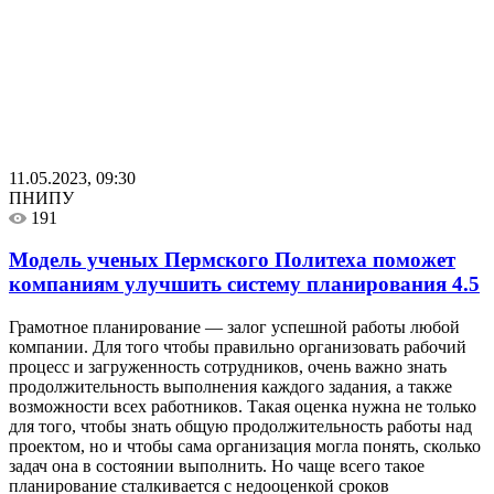
11.05.2023, 09:30
ПНИПУ
191
Модель ученых Пермского Политеха поможет
компаниям улучшить систему планирования
4.5
Грамотное планирование — залог успешной работы любой
компании. Для того чтобы правильно организовать рабочий
процесс и загруженность сотрудников, очень важно знать
продолжительность выполнения каждого задания, а также
возможности всех работников. Такая оценка нужна не только
для того, чтобы знать общую продолжительность работы над
проектом, но и чтобы сама организация могла понять, сколько
задач она в состоянии выполнить. Но чаще всего такое
планирование сталкивается с недооценкой сроков