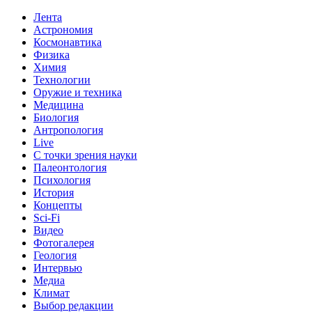
Лента
Астрономия
Космонавтика
Физика
Химия
Технологии
Оружие и техника
Медицина
Биология
Антропология
Live
С точки зрения науки
Палеонтология
Психология
История
Концепты
Sci-Fi
Видео
Фотогалерея
Геология
Интервью
Медиа
Климат
Выбор редакции