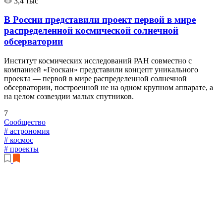
3,4 тыс
В России представили проект первой в мире
распределенной космической солнечной
обсерватории
Институт космических исследований РАН совместно с
компанией «Геоскан» представили концепт уникального
проекта — первой в мире распределенной солнечной
обсерватории, построенной не на одном крупном аппарате, а
на целом созвездии малых спутников.
7
Сообщество
# астрономия
# космос
# проекты