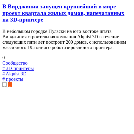
В Вирджинии запущен крупнейший в мире
проект квартала жилых домов, напечатанных
на 3D-принтере
В небольшом городке Пуласки на юго-востоке штата
Вирджиния строительная компания Alquist 3D в течение
следующих пяти лет построит 200 домов, с использованием
массивного 19-тонного роботизированного принтера.
0
Сообщество
# 3D-принтеры
# Alquist 3D
# проекты