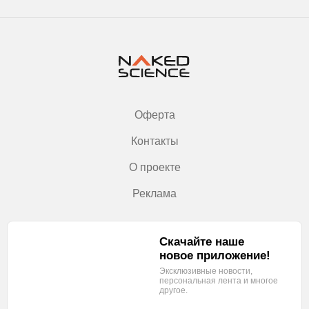
Оферта
Контакты
О проекте
Реклама
Скачайте наше
новое приложение!
Эксклюзивные новости,
персональная лента
и многое
другое.