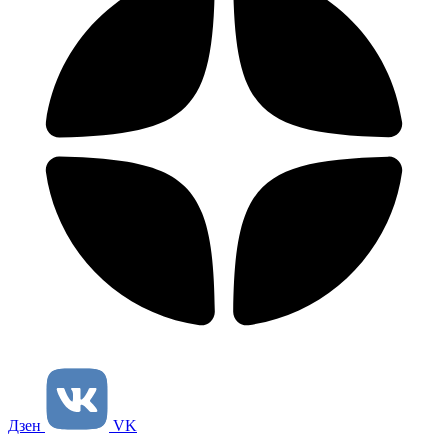
Дзен
VK