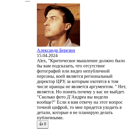
—
Александр Березин
15.04.2024
Alex, "Критическое мышление должно было
бы вам подсказать, что отсутствие
фотографий или видео непубличной
персоны, коей является региональный
директор ЦРУ, за которым охотятся в том
числе иранцы не является аргументом. " Нет,
является. Но понять почему у вас не выйдет.
"Сколько фото Д’Андреа вы видели
вообще?" Если я вам отвечу на этот вопрос
точной цифрой, то мне придется уходить в
детали, которые я не планирую делать
публичными.
👍
0