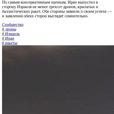
По самым консервативным оценкам, Иран выпустил в
сторону Израиля не менее трехсот дронов, крылатых и
баллистических ракет. Обе стороны заявили о своем успехе —
и заявления обеих сторон выглядят сомнительно.
Сообщество
# дроны
# Израиль
# Иран
# ракеты