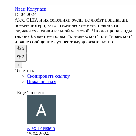
Иван Колупаев
15.04.2024
Alex, США и их союзники очень не любят признавать
боевые потери, зато "технические неисправности"
случаются с удивительной частотой. Что до пропаганды
так она бывает не только "кремлевской" или "иранской"
и ваше сообщение лучшее тому доказательство.
👍
3
👎
2
+
Ответить
Скопировать ссылку
Пожаловаться
+
Еще 5 ответов
Alex Edelstein
15.04.2024