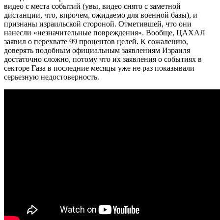
видео с места событий (увы, видео снято с заметной
дистанции, что, впрочем, ожидаемо для военной базы), и
признаны израильской стороной. Отметившей, что они
нанесли «незначительные повреждения». Вообще, ЦАХАЛ
заявил о перехвате 99 процентов целей. К сожалению,
доверять подобным официальным заявлениям Израиля
достаточно сложно, потому что их заявления о событиях в
секторе Газа в последние месяцы уже не раз показывали
серьезную недостоверность.