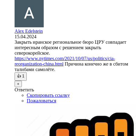
Alex Edelstein
15.04.2024
Закрыть иранское региональное бюро ЦРУ совпадает
интересным образом с решением закрыть
северокорейское.
https://www.nytimes.com/2021/10/07/us/politics/cia-
reorganization-china.html
Причина конечно же в сбитом
талибами самолёте.
👍
1
+
Ответить
Скопировать ссылку
Пожаловаться