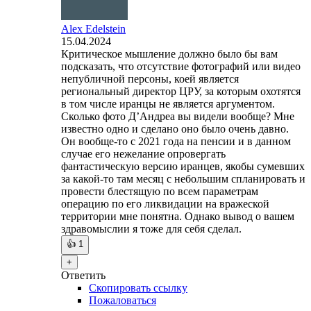
Alex Edelstein
15.04.2024
Критическое мышление должно было бы вам
подсказать, что отсутствие фотографий или видео
непубличной персоны, коей является
региональный директор ЦРУ, за которым охотятся
в том числе иранцы не является аргументом.
Сколько фото Д’Андреа вы видели вообще? Мне
известно одно и сделано оно было очень давно.
Он вообще-то с 2021 года на пенсии и в данном
случае его нежелание опровергать
фантастическую версию иранцев, якобы сумевших
за какой-то там месяц с небольшим спланировать и
провести блестящую по всем параметрам
операцию по его ликвидации на вражеской
территории мне понятна. Однако вывод о вашем
здравомыслии я тоже для себя сделал.
👍
1
+
Ответить
Скопировать ссылку
Пожаловаться