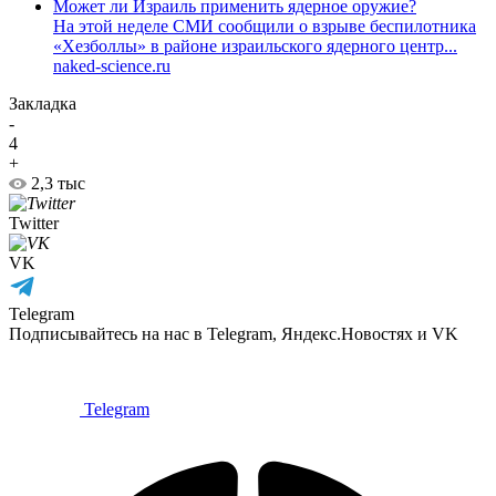
Может ли Израиль применить ядерное оружие?
На этой неделе СМИ сообщили о взрыве беспилотника
«Хезболлы» в районе израильского ядерного центр...
naked-science.ru
Закладка
-
4
+
2,3 тыс
Twitter
VK
Telegram
Подписывайтесь на нас в Telegram, Яндекс.Новостях и VK
Telegram