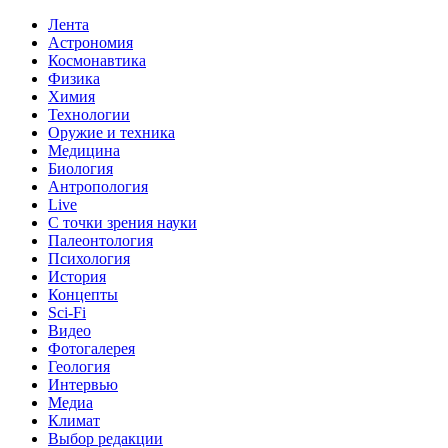
Лента
Астрономия
Космонавтика
Физика
Химия
Технологии
Оружие и техника
Медицина
Биология
Антропология
Live
С точки зрения науки
Палеонтология
Психология
История
Концепты
Sci-Fi
Видео
Фотогалерея
Геология
Интервью
Медиа
Климат
Выбор редакции