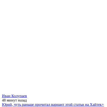
Иван Колупаев
48 минут
назад
Юрий, чуть раньше прочитал вариант этой статьи на Хайтек+