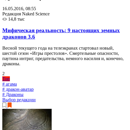
16.05.2016, 08:55
Редакция Naked Science
14,8 тыс
Мифическая реальность: 9 настоящих земных
драконов
3.6
Весной текущего года на телеэкранах стартовал новый,
шестой сезон «Игры престолов». Смертельные опасности,
паутина интриг, предательства, немного насилия и, конечно,
драконы.
2
Топ
# агама
# дракон-аватар
# Драконы
Выбор редакции