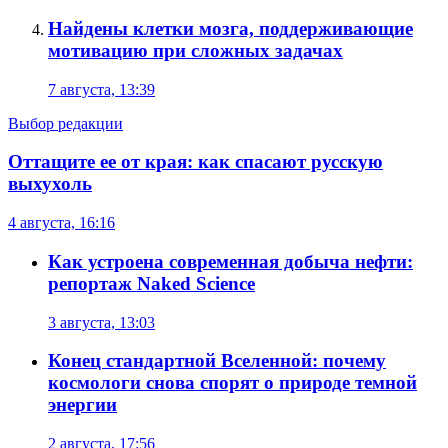
Найдены клетки мозга, поддерживающие
мотивацию при сложных задачах
7 августа, 13:39
Выбор редакции
Оттащите ее от края: как спасают русскую
выхухоль
4 августа, 16:16
Как устроена современная добыча нефти:
репортаж Naked Science
3 августа, 13:03
Конец стандартной Вселенной: почему
космологи снова спорят о природе темной
энергии
2 августа, 17:56