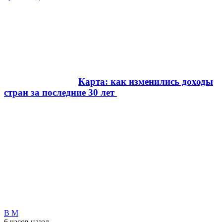
Карта: как изменились доходы
стран за последние 30 лет
В М
6 часов
назад