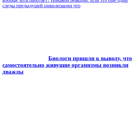
вообще хоть работает? Никакой реакции. Или это еще одни
следы предыдущей цивилизации что
Биологи пришли к выводу, что
самостоятельно живущие организмы возникли
дважды