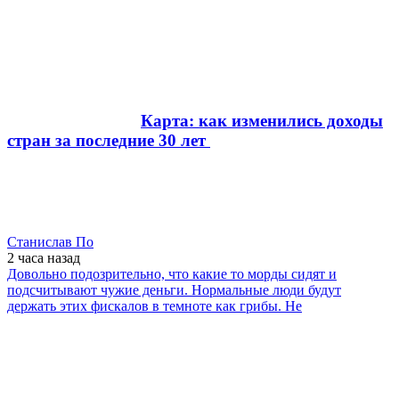
Карта: как изменились доходы
стран за последние 30 лет
Станислав По
2 часа
назад
Довольно подозрительно, что какие то морды сидят и
подсчитывают чужие деньги. Нормальные люди будут
держать этих фискалов в темноте как грибы. Не