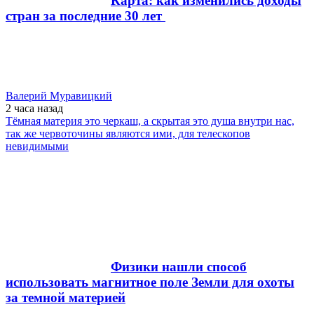
Карта: как изменились доходы
стран за последние 30 лет
Валерий Муравицкий
2 часа
назад
Тёмная материя это черкаш, а скрытая это душа внутри нас,
так же червоточины являются ими, для телескопов
невидимыми
Физики нашли способ
использовать магнитное поле Земли для охоты
за темной материей