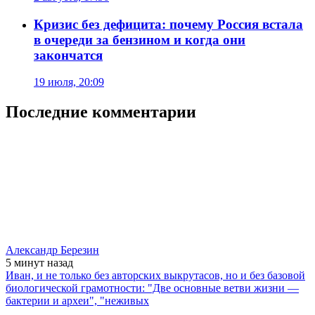
Кризис без дефицита: почему Россия встала
в очереди за бензином и когда они
закончатся
19 июля, 20:09
Последние комментарии
Александр Березин
5 минут
назад
Иван, и не только без авторских выкрутасов, но и без базовой
биологической грамотности: "Две основные ветви жизни —
бактерии и археи", "неживых