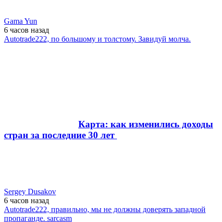
Gama Yun
6 часов
назад
Autotrade222, по большому и толстому. Завидуй молча.
Карта: как изменились доходы
стран за последние 30 лет
Sergey Dusakov
6 часов
назад
Autotrade222, правильно, мы не должны доверять западной
пропаганде. sarcasm