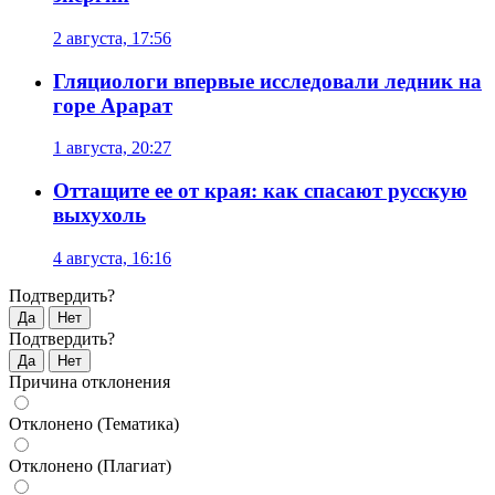
2 августа, 17:56
Гляциологи впервые исследовали ледник на
горе Арарат
1 августа, 20:27
Оттащите ее от края: как спасают русскую
выхухоль
4 августа, 16:16
Подтвердить?
Да
Нет
Подтвердить?
Да
Нет
Причина отклонения
Отклонено (Тематика)
Отклонено (Плагиат)