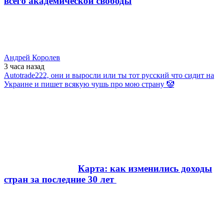
всего академической свободы
Андрей Королев
3 часа
назад
Autotrade222, они и выросли или ты тот русский что сидит на
Украине и пишет всякую чушь про мою страну 🤡
Карта: как изменились доходы
стран за последние 30 лет