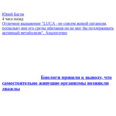
Юрий Багов
4 часа
назад
Отличное выражение "LUCA - не совсем живой организм,
поскольку вне его среды обитания он не мог бы поддерживать
активный метаболизм". Аналогично
Биологи пришли к выводу, что
самостоятельно живущие организмы возникли
дважды