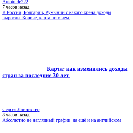
Autotrade222
7 часов
назад
В России, Болгарии, Румынии с какого хрена доходы
выросли. Короче, карта ни о чем.
Карта: как изменились доходы
стран за последние 30 лет
Серсея Ланнистер
8 часов
назад
Абсолютно не наглядный график, да ещё и на английском