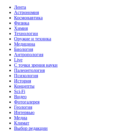
Лента
Астрономия
Космонавтика
Физика
Химия
Технологии
Оружие и техника
Медицина
Биология
Антропология
Live
С точки зрения науки
Палеонтология
Психология
История
Концепты
Sci-Fi
Видео
Фотогалерея
Геология
Интервью
Медиа
Климат
Выбор редакции