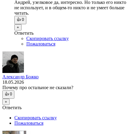
Андрей, узелковое да, интересно. Но только его никто
не использует, и в общем-то никто и не умеет больше
читать.
👍
0
+
Ответить
Скопировать ссылку
Пожаловаться
Александр Божко
18.05.2026
Почему про остальное не сказали?
👍
0
+
Ответить
Скопировать ссылку
Пожаловаться