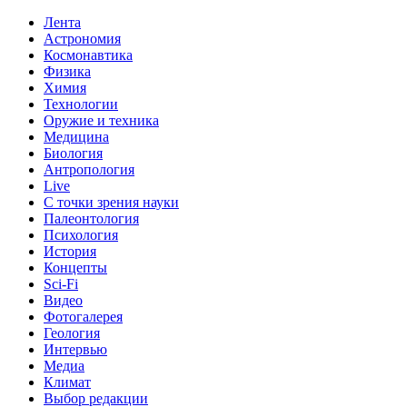
Лента
Астрономия
Космонавтика
Физика
Химия
Технологии
Оружие и техника
Медицина
Биология
Антропология
Live
С точки зрения науки
Палеонтология
Психология
История
Концепты
Sci-Fi
Видео
Фотогалерея
Геология
Интервью
Медиа
Климат
Выбор редакции