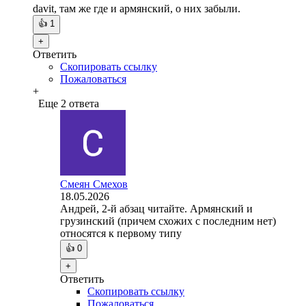
davit, там же где и армянский, о них забыли.
👍
1
+
Ответить
Скопировать ссылку
Пожаловаться
+
Еще 2 ответа
Смеян Смехов
18.05.2026
Андрей, 2-й абзац читайте. Армянский и
грузинский (причем схожих с последним нет)
относятся к первому типу
👍
0
+
Ответить
Скопировать ссылку
Пожаловаться