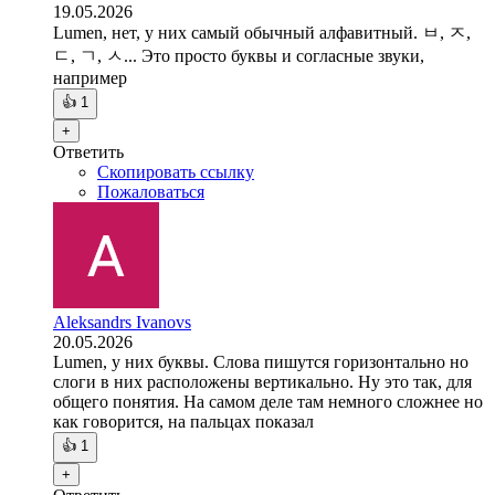
19.05.2026
Lumen, нет, у них самый обычный алфавитный. ㅂ, ㅈ,
ㄷ, ㄱ, ㅅ... Это просто буквы и согласные звуки,
например
👍
1
+
Ответить
Скопировать ссылку
Пожаловаться
Aleksandrs Ivanovs
20.05.2026
Lumen, у них буквы. Слова пишутся горизонтально но
слоги в них расположены вертикально. Ну это так, для
общего понятия. На самом деле там немного сложнее но
как говорится, на пальцах показал
👍
1
+