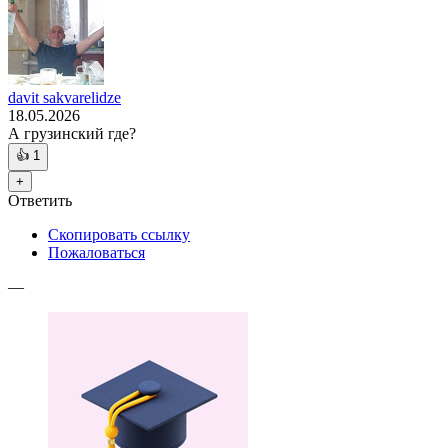
davit sakvarelidze
18.05.2026
А грузинский где?
👍
1
+
Ответить
Скопировать ссылку
Пожаловаться
—