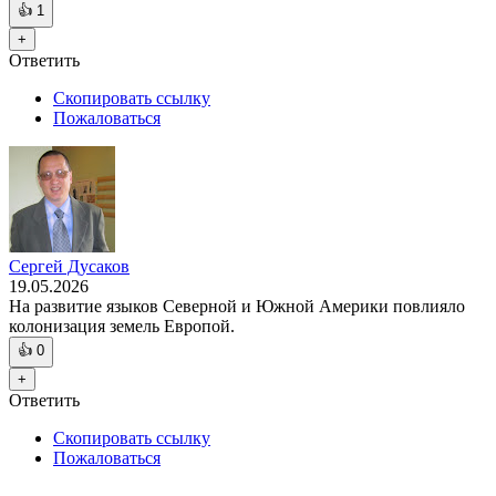
👍
1
+
Ответить
Скопировать ссылку
Пожаловаться
Сергей Дусаков
19.05.2026
На развитие языков Северной и Южной Америки повлияло
колонизация земель Европой.
👍
0
+
Ответить
Скопировать ссылку
Пожаловаться
—