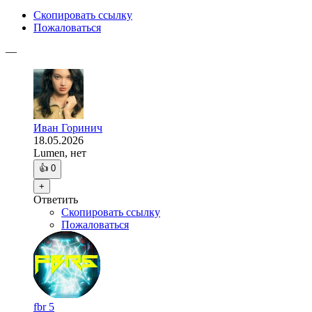
Скопировать ссылку
Пожаловаться
—
Иван Горинич
18.05.2026
Lumen, нет
👍
0
+
Ответить
Скопировать ссылку
Пожаловаться
fbr 5