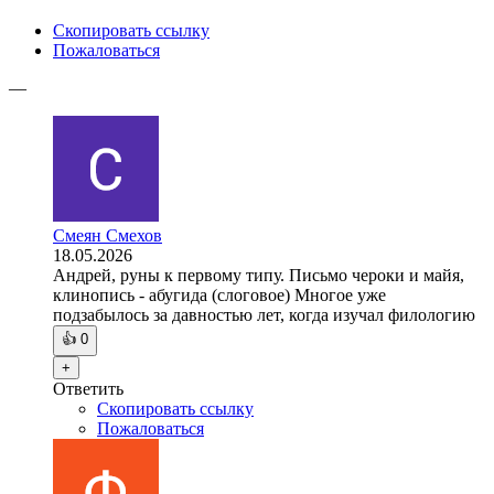
Скопировать ссылку
Пожаловаться
—
Смеян Смехов
18.05.2026
Андрей, руны к первому типу. Письмо чероки и майя,
клинопись - абугида (слоговое) Многое уже
подзабылось за давностью лет, когда изучал филологию
👍
0
+
Ответить
Скопировать ссылку
Пожаловаться