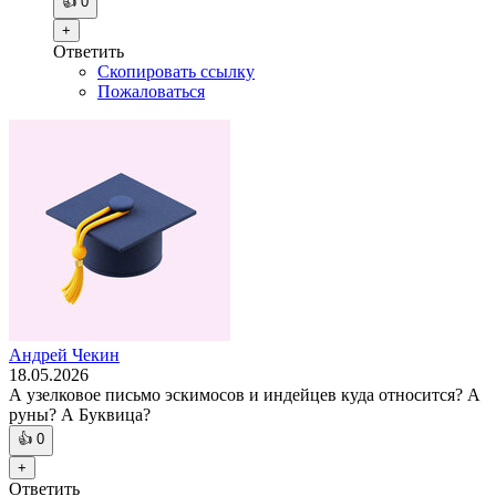
👍
0
+
Ответить
Скопировать ссылку
Пожаловаться
Андрей Чекин
18.05.2026
А узелковое письмо эскимосов и индейцев куда относится? А
руны? А Буквица?
👍
0
+
Ответить