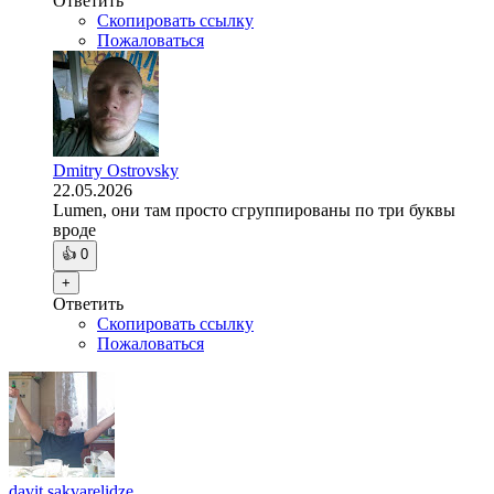
Ответить
Скопировать ссылку
Пожаловаться
Dmitry Ostrovsky
22.05.2026
Lumen, они там просто сгруппированы по три буквы
вроде
👍
0
+
Ответить
Скопировать ссылку
Пожаловаться
davit sakvarelidze