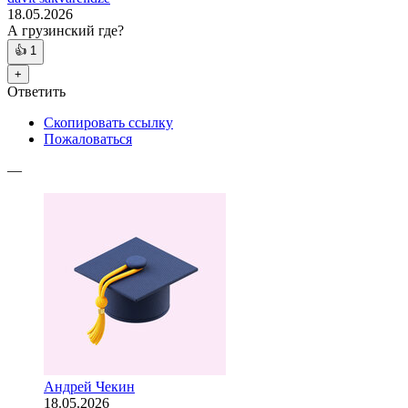
18.05.2026
А грузинский где?
👍
1
+
Ответить
Скопировать ссылку
Пожаловаться
—
Андрей Чекин
18.05.2026