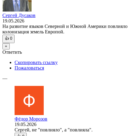
Сергей Дусаков
19.05.2026
На развитие языков Северной и Южной Америки повлияло
колонизация земель Европой.
👍
0
+
Ответить
Скопировать ссылку
Пожаловаться
—
Фёдор Морозов
19.05.2026
Сергей, не "повлияло", а "повлияла".