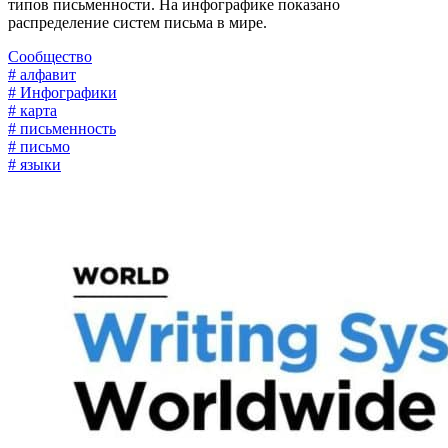
типов письменности. На инфографике показано
распределение систем письма в мире.
Сообщество
# алфавит
# Инфографики
# карта
# письменность
# письмо
# языки