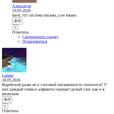
Александр
19.05.2026
davit, тут система письма, а не языки
👍
0
+
Ответить
Скопировать ссылку
Пожаловаться
Lumen
18.05.2026
Корейский разве не к слоговой письменности относится? У
них каждый символ алфавита означает целый слог, как и в
японском
👍
0
+
Ответить