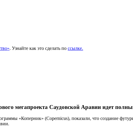
тво»
. Узнайте как это сделать по
ссылке.
ового мегапроекта Саудовской Аравии идет полны
раммы «Коперник» (Copernicus), показали, что создание футури
авии.