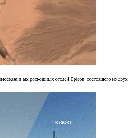
имосвязанных роскошных отелей Epicon, состоящего из двух