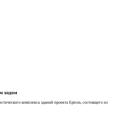
м ходом
стического комплекса зданий проекта Epicon, состоящего из