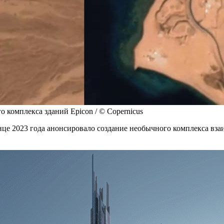
комплекса зданий Epicon / © Copernicus
це 2023 года анонсировало создание необычного комплекса вза