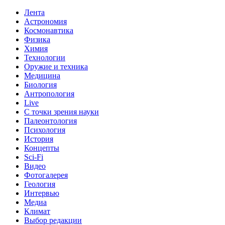
Лента
Астрономия
Космонавтика
Физика
Химия
Технологии
Оружие и техника
Медицина
Биология
Антропология
Live
С точки зрения науки
Палеонтология
Психология
История
Концепты
Sci-Fi
Видео
Фотогалерея
Геология
Интервью
Медиа
Климат
Выбор редакции