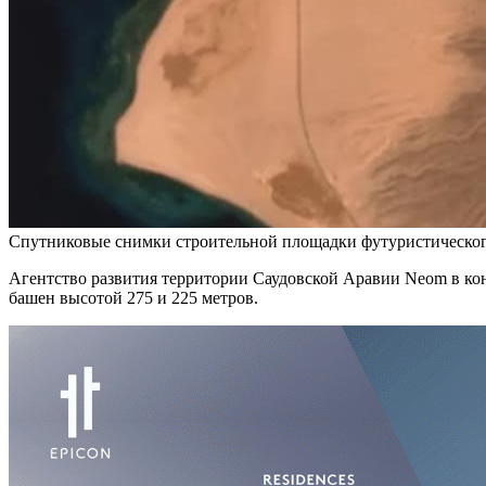
Спутниковые снимки строительной площадки футуристического 
Агентство развития территории Саудовской Аравии Neom в кон
башен высотой 275 и 225 метров.