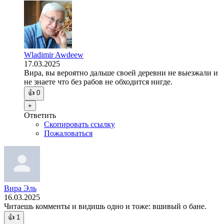
Wladimir Awdeew
17.03.2025
Вира, вы вероятно дальше своей деревни не выезжали и
не знаете что без рабов не обходится нигде.
👍
0
+
Ответить
Скопировать ссылку
Пожаловаться
Вира Эль
16.03.2025
Читаешь комменты и видишь одно и тоже: вшивый о бане.
👍
1