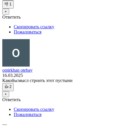
👎
1
+
Ответить
Скопировать ссылку
Пожаловаться
omirkhan otebay
16.03.2025
Какойьсмысл строить этот пустыни
👍
2
+
Ответить
Скопировать ссылку
Пожаловаться
—