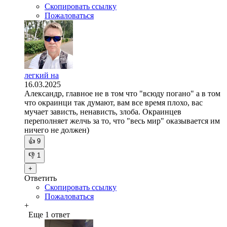
Скопировать ссылку
Пожаловаться
легкий на
16.03.2025
Александр, главное не в том что "всюду погано" а в том
что окраинци так думают, вам все время плохо, вас
мучает зависть, ненависть, злоба. Окраинцев
переполняет желчь за то, что "весь мир" оказывается им
ничего не должен)
👍
9
👎
1
+
Ответить
Скопировать ссылку
Пожаловаться
+
Еще 1 ответ