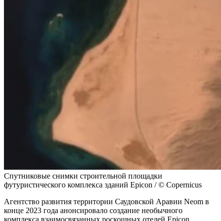
Спутниковые снимки строительной площадки
футуристического комплекса зданий Epicon / © Copernicus
Агентство развития территории Саудовской Аравии Neom в
конце 2023 года анонсировало создание необычного
комплекса взаимосвязанных роскошных отелей Epicon,