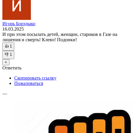
Игорь Борздыко
16.03.2025
И при этом посылать детей, женщин, стариков в Газе на
лишения и смерть! Клево! Подонки!
👍
1
👎
1
+
Ответить
Скопировать ссылку
Пожаловаться
—