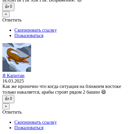
👍
0
+
Ответить
Скопировать ссылку
Пожаловаться
Я Капитан
16.03.2025
Как же иронично что когда ситуация на ближнем востоке
только накаляется, арабы строят рядом 2 башни 😆
👍
0
+
Ответить
Скопировать ссылку
Пожаловаться