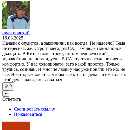
иван воротий
16.03.2025
Начали с саудитов, а закончили, как всегда. Не надоело? Тема
интересная, же. Строит мегадом СА. Там людей миллионов
двадцать. В Китае тоже строят, но там человеческий
муравейник, не позавидуешь.В СА, пустыня, тоже не очень
комфортно. У нас холодновато, зато какой простор. Только
трудись, созидай. И многие люди у нас уже поняли это но, не
все. Некоторым хочется, чтобы все кто-то сделал, а им только,
чтоб денег дали, пользоваться
👍
0
+
Ответить
Скопировать ссылку
Пожаловаться