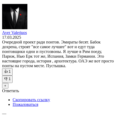
Aver Valeriuos
17.03.2025
Очередной проект ради понтов. Эмираты бесят. Бабок
дохрена, строят "все самое лучшее" вот и едут туда
понтовщики одни и пустозвоны. Я лучше в Рим поеду,
Париж, Нью Ерк тот же, Испания, Замки Германии. Это
настоящие города, история , архитектура. ОАЭ же вот просто
понты на пустом месте. Пустышка.
👍
1
👎
1
+
Ответить
Скопировать ссылку
Пожаловаться
—