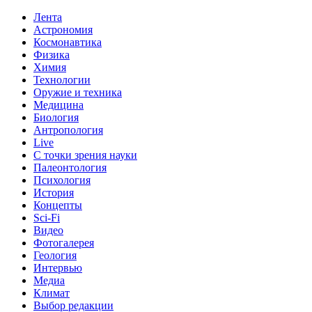
Лента
Астрономия
Космонавтика
Физика
Химия
Технологии
Оружие и техника
Медицина
Биология
Антропология
Live
С точки зрения науки
Палеонтология
Психология
История
Концепты
Sci-Fi
Видео
Фотогалерея
Геология
Интервью
Медиа
Климат
Выбор редакции