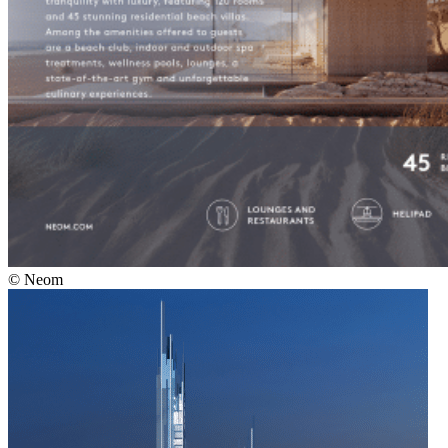
© Neom