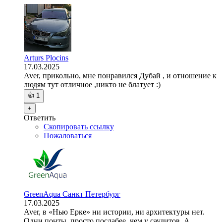
Arturs Plocins
17.03.2025
Aver, прикольно, мне понравился Дубай , и отношение к
людям тут отличное ,никто не блатует :)
👍
1
+
Ответить
Скопировать ссылку
Пожаловаться
GreenAqua Санкт Петербург
17.03.2025
Aver, в «Нью Ерке» ни истории, ни архитектуры нет.
Одни понты, просто послабее, чем у саудитов. А