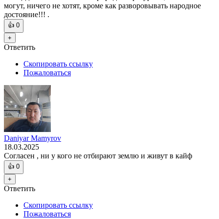
могут, ничего не хотят, кроме как разворовывать народное
достояние!!! .
👍
0
+
Ответить
Скопировать ссылку
Пожаловаться
Daniyar Mamyrov
18.03.2025
Согласен , ни у кого не отбирают землю и живут в кайф
👍
0
+
Ответить
Скопировать ссылку
Пожаловаться