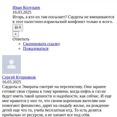
Иван Колупаев
16.03.2025
Игорь, а кто их там посылает? Саудиты не вмешиваются
в этот палестино-израильский конфликт только и всего.
👍
0
+
Ответить
Скопировать ссылку
Пожаловаться
Сергей Куприянов
16.03.2025
Саудиты и Эмираты смотрят на перспективу. Они заранее
готовят свои страны к тому времени, когда нефть и газ не
будут иметь такой ценности и надобности, как сейчас. И еще
мне нравится у них то, что своим коренным жителям они
помогают финансово, дарят на свадьбу жилье, на рождение
детей еще что то, учеба бесплатная итд. То есть делятся
прибылью от ресурсов, а не хапают все под себя.