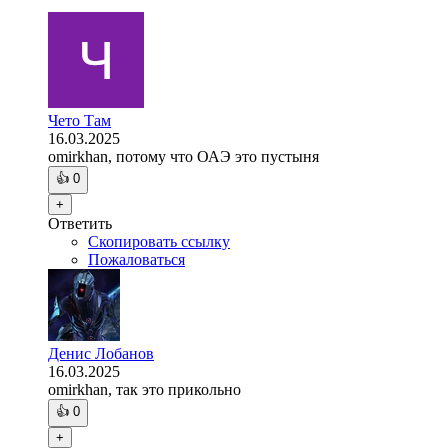
Чето Там
16.03.2025
omirkhan, потому что ОАЭ это пустыня
👍
0
+
Ответить
Скопировать ссылку
Пожаловаться
Денис Лобанов
16.03.2025
omirkhan, так это прикольно
👍
0
+