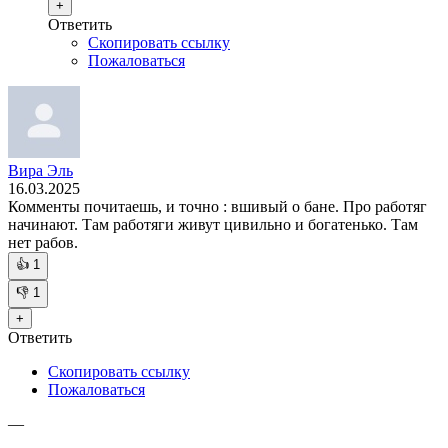
+
Ответить
Скопировать ссылку
Пожаловаться
Вира Эль
16.03.2025
Комменты почитаешь, и точно : вшивый о бане. Про работяг
начинают. Там работяги живут цивильно и богатенько. Там
нет рабов.
👍
1
👎
1
+
Ответить
Скопировать ссылку
Пожаловаться
—