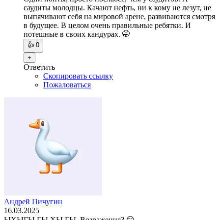
саудиты молодцы. Качают нефть, ни к кому не лезут, не
выпячивают себя на мировой арене, развиваются смотря
в будущее. В целом очень правильные ребятки. И
потешные в своих кандурах. 🤭
👍
0
+
Ответить
Скопировать ссылку
Пожаловаться
Андрей Пичугин
16.03.2025
ЫХЫГЫ ГЫ ХЫ ГЫ. Возражения? 😑