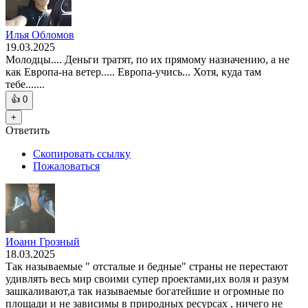
Илья Обломов
19.03.2025
Молодцы.... Деньги тратят, по их прямому назначению, а не
как Европа-на ветер..... Европа-учись... Хотя, куда там
тебе.......
👍
0
+
Ответить
Скопировать ссылку
Пожаловаться
Иоанн Грозный
18.03.2025
Так называемые " отсталые и бедные" страны не перестают
удивлять весь мир своими супер проектами,их воля и разум
зашкаливают,а так называемые богатейшие и огромные по
площади и не зависимы в природных ресурсах , ничего не