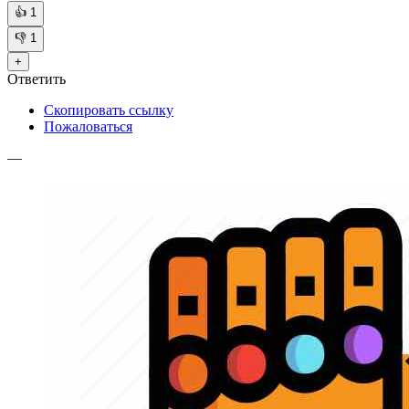
👍
1
👎
1
+
Ответить
Скопировать ссылку
Пожаловаться
—