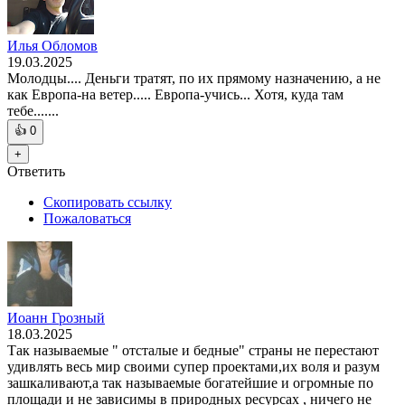
Илья Обломов
19.03.2025
Молодцы.... Деньги тратят, по их прямому назначению, а не
как Европа-на ветер..... Европа-учись... Хотя, куда там
тебе.......
👍
0
+
Ответить
Скопировать ссылку
Пожаловаться
Иоанн Грозный
18.03.2025
Так называемые " отсталые и бедные" страны не перестают
удивлять весь мир своими супер проектами,их воля и разум
зашкаливают,а так называемые богатейшие и огромные по
площади и не зависимы в природных ресурсах , ничего не