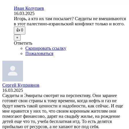
Иван Колупаев
16.03.2025
Игорь, а кто их там посылает? Саудиты не вмешиваются
в этот палестино-израильский конфликт только и всего.
👍
0
+
Ответить
Скопировать ссылку
Пожаловаться
Сергей Куприянов
16.03.2025
Саудиты и Эмираты смотрят на перспективу. Они заранее
готовят свои страны к тому времени, когда нефть и газ не
будут иметь такой ценности и надобности, как сейчас. И еще
мне нравится у них то, что своим коренным жителям они
помогают финансово, дарят на свадьбу жилье, на рождение
детей еще что то, учеба бесплатная итд. То есть делятся
прибылью от ресурсов, а не хапают все под себя.