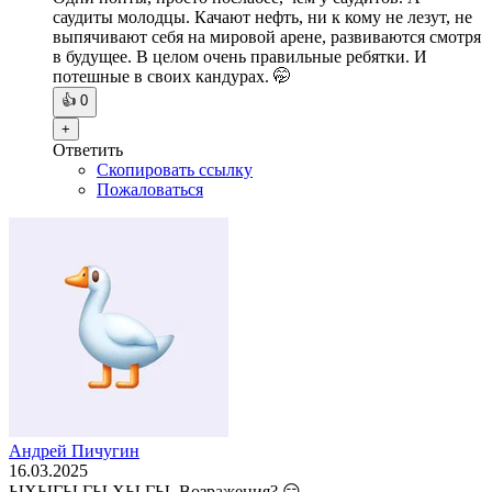
саудиты молодцы. Качают нефть, ни к кому не лезут, не
выпячивают себя на мировой арене, развиваются смотря
в будущее. В целом очень правильные ребятки. И
потешные в своих кандурах. 🤭
👍
0
+
Ответить
Скопировать ссылку
Пожаловаться
Андрей Пичугин
16.03.2025
ЫХЫГЫ ГЫ ХЫ ГЫ. Возражения? 😑