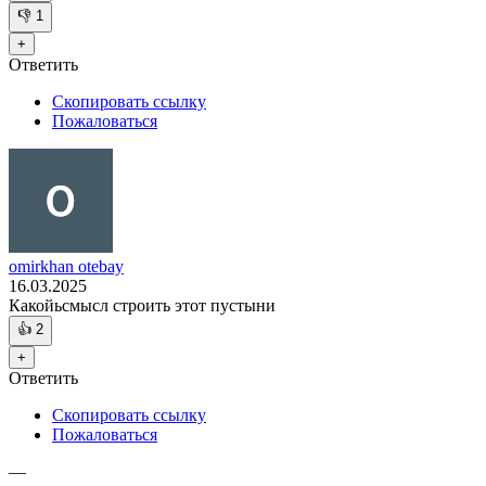
👎
1
+
Ответить
Скопировать ссылку
Пожаловаться
omirkhan otebay
16.03.2025
Какойьсмысл строить этот пустыни
👍
2
+
Ответить
Скопировать ссылку
Пожаловаться
—