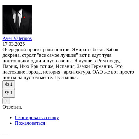
Aver Valeriuos
17.03.2025
Очередной проект ради понтов. Эмираты бесят. Бабок
дохрена, строят "все самое лучшее" вот и едут туда
понтовщики одни и пустозвоны. Я лучше в Рим поеду,
Париж, Нью Ерк тот же, Испания, Замки Германии. Это
настоящие города, история , архитектура. ОАЭ же вот просто
понты на пустом месте. Пустышка.
👍
1
👎
1
+
Ответить
Скопировать ссылку
Пожаловаться
—