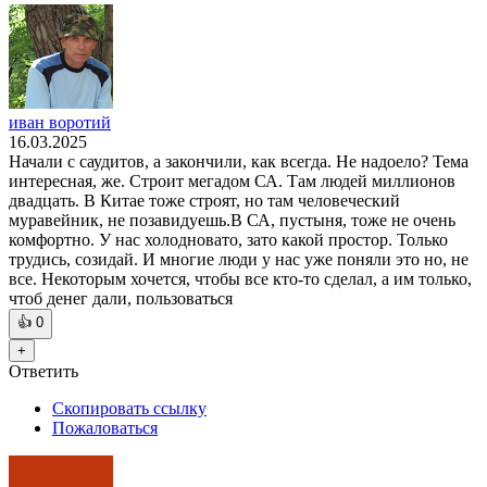
иван воротий
16.03.2025
Начали с саудитов, а закончили, как всегда. Не надоело? Тема
интересная, же. Строит мегадом СА. Там людей миллионов
двадцать. В Китае тоже строят, но там человеческий
муравейник, не позавидуешь.В СА, пустыня, тоже не очень
комфортно. У нас холодновато, зато какой простор. Только
трудись, созидай. И многие люди у нас уже поняли это но, не
все. Некоторым хочется, чтобы все кто-то сделал, а им только,
чтоб денег дали, пользоваться
👍
0
+
Ответить
Скопировать ссылку
Пожаловаться