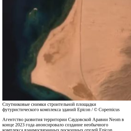
Спутниковые снимки строительной площадки
футуристического комплекса зданий Epicon / © Copernicus
Агентство развития территории Саудовской Аравии Neom в
конце 2023 года анонсировало создание необычного
комплекса взаимосвязанных роскошных отелей Epicon,