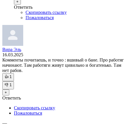
+
Ответить
Скопировать ссылку
Пожаловаться
Вира Эль
16.03.2025
Комменты почитаешь, и точно : вшивый о бане. Про работяг
начинают. Там работяги живут цивильно и богатенько. Там
нет рабов.
👍
1
👎
1
+
Ответить
Скопировать ссылку
Пожаловаться
—