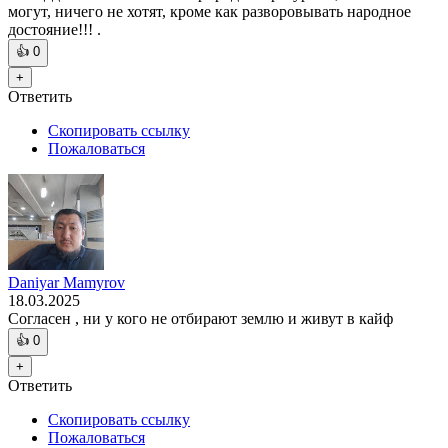
могут, ничего не хотят, кроме как разворовывать народное
достояние!!! .
👍
0
+
Ответить
Скопировать ссылку
Пожаловаться
Daniyar Mamyrov
18.03.2025
Согласен , ни у кого не отбирают землю и живут в кайф
👍
0
+
Ответить
Скопировать ссылку
Пожаловаться