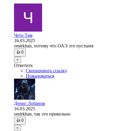
Чето Там
16.03.2025
omirkhan, потому что ОАЭ это пустыня
👍
0
+
Ответить
Скопировать ссылку
Пожаловаться
Денис Лобанов
16.03.2025
omirkhan, так это прикольно
👍
0
+