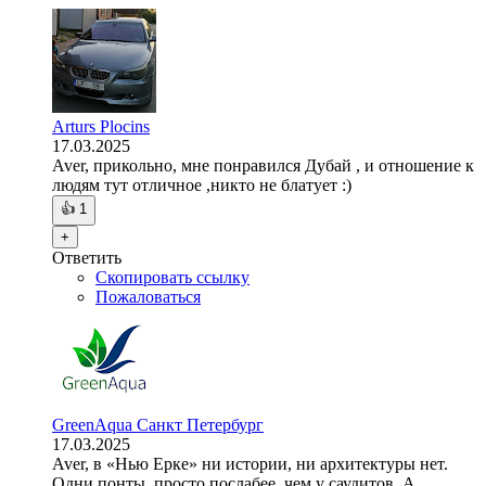
Arturs Plocins
17.03.2025
Aver, прикольно, мне понравился Дубай , и отношение к
людям тут отличное ,никто не блатует :)
👍
1
+
Ответить
Скопировать ссылку
Пожаловаться
GreenAqua Санкт Петербург
17.03.2025
Aver, в «Нью Ерке» ни истории, ни архитектуры нет.
Одни понты, просто послабее, чем у саудитов. А