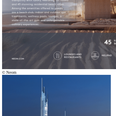
© Neom