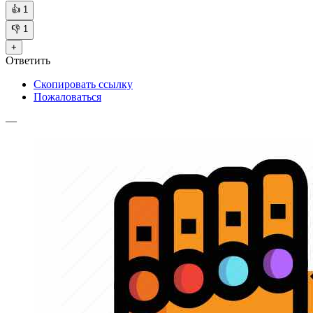
👍
1
👎
1
+
Ответить
Скопировать ссылку
Пожаловаться
—