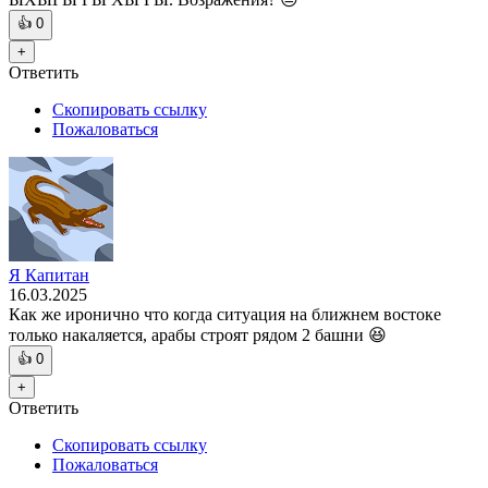
👍
0
+
Ответить
Скопировать ссылку
Пожаловаться
Я Капитан
16.03.2025
Как же иронично что когда ситуация на ближнем востоке
только накаляется, арабы строят рядом 2 башни 😆
👍
0
+
Ответить
Скопировать ссылку
Пожаловаться