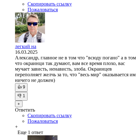
Скопировать ссылку
Пожаловаться
легкий на
16.03.2025
Александр, главное не в том что "всюду погано" а в том
что окраинци так думают, вам все время плохо, вас
мучает зависть, ненависть, злоба. Окраинцев
переполняет желчь за то, что "весь мир" оказывается им
ничего не должен)
👍
9
👎
1
+
Ответить
Скопировать ссылку
Пожаловаться
+
Еще 1 ответ