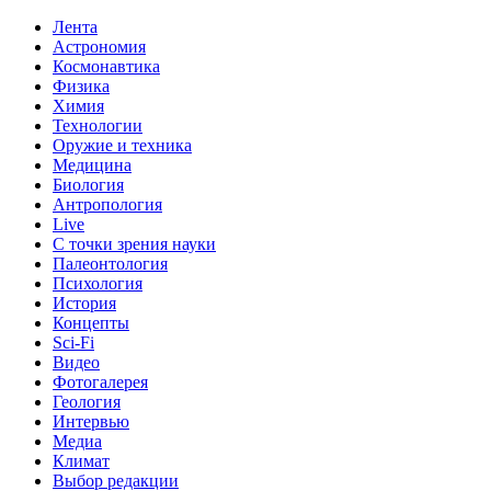
Лента
Астрономия
Космонавтика
Физика
Химия
Технологии
Оружие и техника
Медицина
Биология
Антропология
Live
С точки зрения науки
Палеонтология
Психология
История
Концепты
Sci-Fi
Видео
Фотогалерея
Геология
Интервью
Медиа
Климат
Выбор редакции