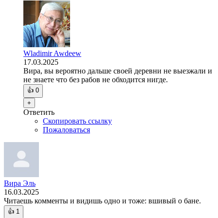
Wladimir Awdeew
17.03.2025
Вира, вы вероятно дальше своей деревни не выезжали и
не знаете что без рабов не обходится нигде.
👍
0
+
Ответить
Скопировать ссылку
Пожаловаться
Вира Эль
16.03.2025
Читаешь комменты и видишь одно и тоже: вшивый о бане.
👍
1