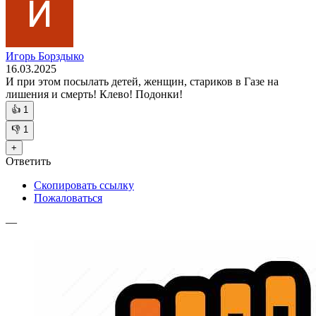
Игорь Борздыко
16.03.2025
И при этом посылать детей, женщин, стариков в Газе на
лишения и смерть! Клево! Подонки!
👍
1
👎
1
+
Ответить
Скопировать ссылку
Пожаловаться
—