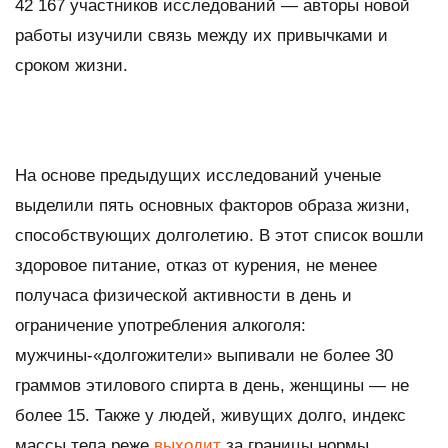
42 167 участников исследований — авторы новой
работы изучили связь между их привычками и
сроком жизни.
На основе предыдущих исследований ученые
выделили пять основных факторов образа жизни,
способствующих долголетию. В этот список вошли
здоровое питание, отказ от курения, не менее
получаса физической активности в день и
ограничение употребления алкоголя:
мужчины-«долгожители» выпивали не более 30
граммов этилового спирта в день, женщины — не
более 15. Также у людей, живущих долго, индекс
массы тела реже
выходит
за границы нормы.