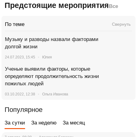
Предстоящие мероприятия
Все
По теме
Свернуть
Музыку и разводы назвали факторами
долгой жизни
24.07.2023, 15:45
Юлия
Ученые выявили факторы, которые
определяют продолжительность жизни
пожилых людей
03.10.2022, 12:38
Ольга Иванова
Популярное
За сутки
За неделю
За месяц