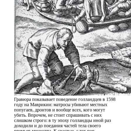
Гравюра показывает поведение голландцев в 1598
году на Маврикии: матросы убивают местных
попугаев, дронтов и вообще всех, кого могут
убить. Впрочем, не стоит спрашивать с них
слишком строго: в ту эпоху голландцы иной раз
доходили и до поедания частей тела своего
премьер-министра. К счастью, с тех пор