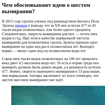
Чем обосновывают идею о шестом
вымирании?
В 2015 году группа ученых под руководством биолога Пола
Эрлиха
пришла
к выводу, что за XX век исчезли 477 из 45
тысяч видов позвоночных, или более одного процента.
Следовательно, скорость вымирания для них — почти пять
видов в год. При этом в качестве нормальной частоты
вымираний для позвоночных группа Эрлиха приняла одно
вымирание на один вид раз в полмиллиона лет. Выходит,
норма — минус один вид на полмиллиона видо-лет.
Сорок пять тысяч видов позвоночных на 100 лет прошлого
века дают 4,5 миллиона видо-лет. То есть в норме среди них
вымереть должны были девять видов, а в реальности исчезло
477. Значит, скорость нынешнего вымирания в 53 раза выше,
чем нормальная. Авторы заключают: из этого очевидно, что
шестое массовое вымирание уже идет.