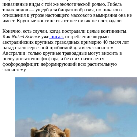
инвазивные виды с той же экологической ролью. Гибель
таких видов — ущерб для биоразнообразия, но никакого
отношения к угрозе настоящего массового вымирания она не
имеет. Крупные континенты от нее никак не пострадали.
Конечно, есть случаи, когда пострадали целые континенты.
Как
Naked Science
уже
писал
, истребление людьми
австралийских крупных травоядных примерно 40 тысяч лет
назад стало серьезной проблемой для всех экосистем
Австралии: только крупные травоядные могут вносить в
почву достаточно фосфора, а без них начинается
фосфородефицит, деформирующий всю растительную
экосистему.