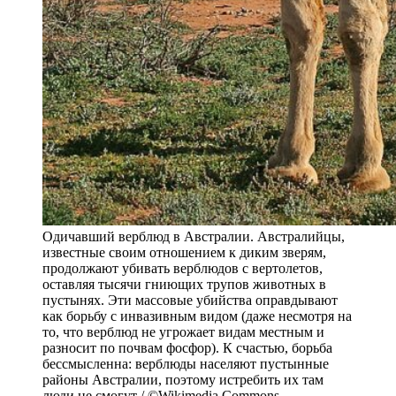
Одичавший верблюд в Австралии. Австралийцы,
известные своим отношением к диким зверям,
продолжают убивать верблюдов с вертолетов,
оставляя тысячи гниющих трупов животных в
пустынях. Эти массовые убийства оправдывают
как борьбу с инвазивным видом (даже несмотря на
то, что верблюд не угрожает видам местным и
разносит по почвам фосфор). К счастью, борьба
бессмысленна: верблюды населяют пустынные
районы Австралии, поэтому истребить их там
люди не смогут / ©Wikimedia Commons