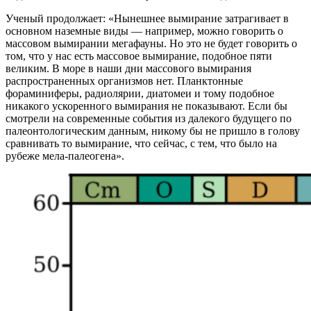
Ученый продолжает: «Нынешнее вымирание затрагивает в
основном наземные виды — например, можно говорить о
массовом вымирании мегафауны. Но это не будет говорить о
том, что у нас есть массовое вымирание, подобное пяти
великим. В море в наши дни массового вымирания
распространенных организмов нет. Планктонные
фораминиферы, радиолярии, диатомеи и тому подобное
никакого ускоренного вымирания не показывают. Если бы
смотрели на современные события из далекого будущего по
палеонтологическим данным, никому бы не пришло в голову
сравнивать то вымирание, что сейчас, с тем, что было на
рубеже мела-палеогена».