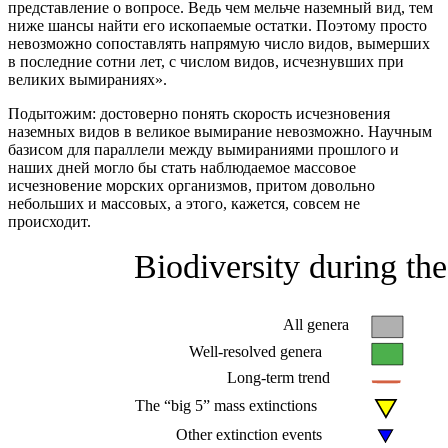
представление о вопросе. Ведь чем мельче наземный вид, тем
ниже шансы найти его ископаемые остатки. Поэтому просто
невозможно сопоставлять напрямую число видов, вымерших
в последние сотни лет, с числом видов, исчезнувших при
великих вымираниях».
Подытожим: достоверно понять скорость исчезновения
наземных видов в великое вымирание невозможно. Научным
базисом для параллели между вымираниями прошлого и
наших дней могло бы стать наблюдаемое массовое
исчезновение морских организмов, притом довольно
небольших и массовых, а этого, кажется, совсем не
происходит.