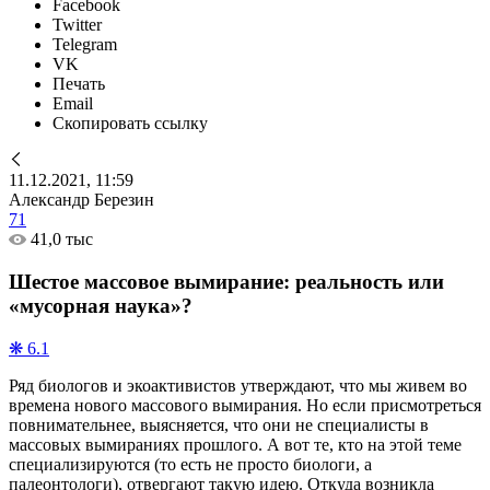
Facebook
Twitter
Telegram
VK
Печать
Email
Скопировать ссылку
11.12.2021, 11:59
Александр Березин
71
41,0 тыс
Шестое массовое вымирание: реальность или
«мусорная наука»?
❋ 6.1
Ряд биологов и экоактивистов утверждают, что мы живем во
времена нового массового вымирания. Но если присмотреться
повнимательнее, выясняется, что они не специалисты в
массовых вымираниях прошлого. А вот те, кто на этой теме
специализируются (то есть не просто биологи, а
палеонтологи), отвергают такую идею. Откуда возникла