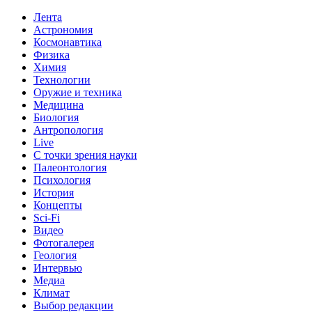
Лента
Астрономия
Космонавтика
Физика
Химия
Технологии
Оружие и техника
Медицина
Биология
Антропология
Live
С точки зрения науки
Палеонтология
Психология
История
Концепты
Sci-Fi
Видео
Фотогалерея
Геология
Интервью
Медиа
Климат
Выбор редакции