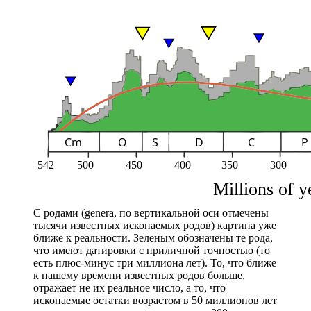
С родами (genera, по вертикальной оси отмечены
тысячи известных ископаемых родов) картина уже
ближе к реальности. Зеленым обозначены те рода,
что имеют датировки с приличной точностью (то
есть плюс-минус три миллиона лет). То, что ближе
к нашему времени известных родов больше,
отражает не их реальное число, а то, что
ископаемые остатки возрастом в 50 миллионов лет