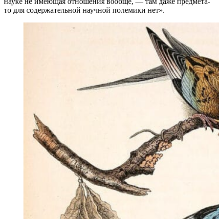
науке не имеющая отношения вообще, — там даже предмета-
то для содержательной научной полемики нет».