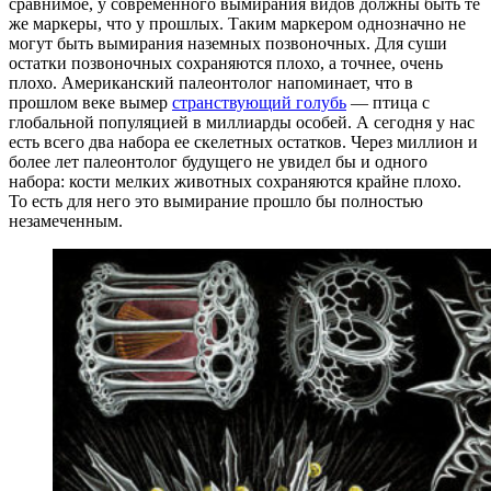
сравнимое, у современного вымирания видов должны быть те
же маркеры, что у прошлых. Таким маркером однозначно не
могут быть вымирания наземных позвоночных. Для суши
остатки позвоночных сохраняются плохо, а точнее, очень
плохо. Американский палеонтолог напоминает, что в
прошлом веке вымер
странствующий голубь
— птица с
глобальной популяцией в миллиарды особей. А сегодня у нас
есть всего два набора ее скелетных остатков. Через миллион и
более лет палеонтолог будущего не увидел бы и одного
набора: кости мелких животных сохраняются крайне плохо.
То есть для него это вымирание прошло бы полностью
незамеченным.