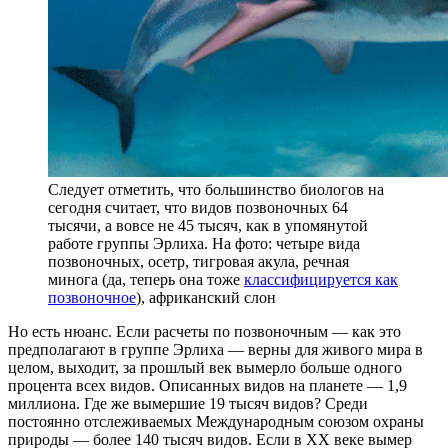
Следует отметить, что большинство биологов на
сегодня считает, что видов позвоночных 64
тысячи, а вовсе не 45 тысяч, как в упомянутой
работе группы Эрлиха. На фото: четыре вида
позвоночных, осетр, тигровая акула, речная
минога (да, теперь она тоже
классифицируется как
позвоночное
), африканский слон
Но есть нюанс. Если расчеты по позвоночным — как это
предполагают в группе Эрлиха — верны для живого мира в
целом, выходит, за прошлый век вымерло больше одного
процента всех видов. Описанных видов на планете — 1,9
миллиона. Где же вымершие 19 тысяч видов? Среди
постоянно отслеживаемых Международным союзом охраны
природы — более 140 тысяч видов. Если в XX веке вымер