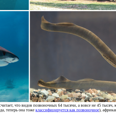
считает, что видов позвоночных 64 тысячи, а вовсе не 45 тысяч,
(да, теперь она тоже
классифицируется как позвоночное
), африк