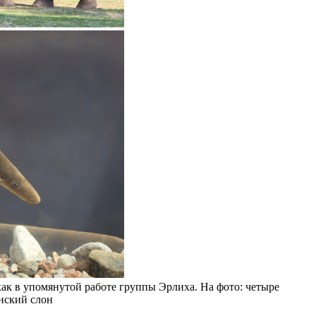
 как в упомянутой работе группы Эрлиха. На фото: четыре
анский слон