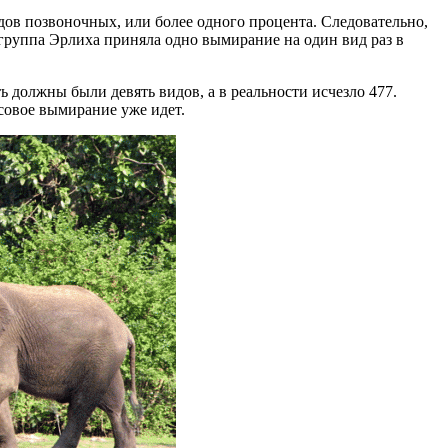
идов позвоночных, или более одного процента. Следовательно,
группа Эрлиха приняла одно вымирание на один вид раз в
ь должны были девять видов, а в реальности исчезло 477.
совое вымирание уже идет.