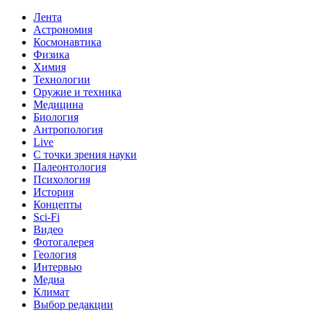
Лента
Астрономия
Космонавтика
Физика
Химия
Технологии
Оружие и техника
Медицина
Биология
Антропология
Live
С точки зрения науки
Палеонтология
Психология
История
Концепты
Sci-Fi
Видео
Фотогалерея
Геология
Интервью
Медиа
Климат
Выбор редакции