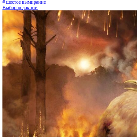
# шестое вымирание
Выбор редакции