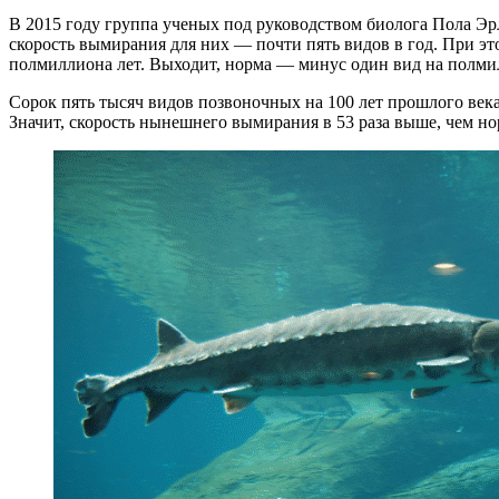
В 2015 году группа ученых под руководством биолога Пола Э
скорость вымирания для них — почти пять видов в год. При э
полмиллиона лет. Выходит, норма — минус один вид на полми
Сорок пять тысяч видов позвоночных на 100 лет прошлого века 
Значит, скорость нынешнего вымирания в 53 раза выше, чем но