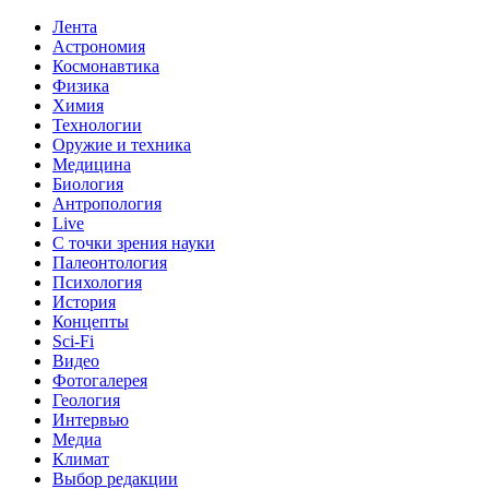
Лента
Астрономия
Космонавтика
Физика
Химия
Технологии
Оружие и техника
Медицина
Биология
Антропология
Live
С точки зрения науки
Палеонтология
Психология
История
Концепты
Sci-Fi
Видео
Фотогалерея
Геология
Интервью
Медиа
Климат
Выбор редакции