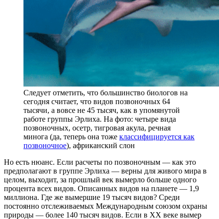
Следует отметить, что большинство биологов на
сегодня считает, что видов позвоночных 64
тысячи, а вовсе не 45 тысяч, как в упомянутой
работе группы Эрлиха. На фото: четыре вида
позвоночных, осетр, тигровая акула, речная
минога (да, теперь она тоже
классифицируется как
позвоночное
), африканский слон
Но есть нюанс. Если расчеты по позвоночным — как это
предполагают в группе Эрлиха — верны для живого мира в
целом, выходит, за прошлый век вымерло больше одного
процента всех видов. Описанных видов на планете — 1,9
миллиона. Где же вымершие 19 тысяч видов? Среди
постоянно отслеживаемых Международным союзом охраны
природы — более 140 тысяч видов. Если в XX веке вымер