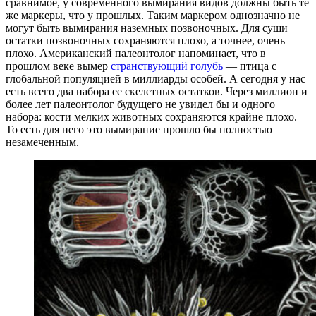
сравнимое, у современного вымирания видов должны быть те
же маркеры, что у прошлых. Таким маркером однозначно не
могут быть вымирания наземных позвоночных. Для суши
остатки позвоночных сохраняются плохо, а точнее, очень
плохо. Американский палеонтолог напоминает, что в
прошлом веке вымер
странствующий голубь
— птица с
глобальной популяцией в миллиарды особей. А сегодня у нас
есть всего два набора ее скелетных остатков. Через миллион и
более лет палеонтолог будущего не увидел бы и одного
набора: кости мелких животных сохраняются крайне плохо.
То есть для него это вымирание прошло бы полностью
незамеченным.