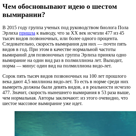
Чем обосновывают идею о шестом
вымирании?
В 2015 году группа ученых под руководством биолога Пола
Эрлиха
пришла
к выводу, что за XX век исчезли 477 из 45
тысяч видов позвоночных, или более одного процента.
Следовательно, скорость вымирания для них — почти пять
видов в год. При этом в качестве нормальной частоты
вымираний для позвоночных группа Эрлиха приняла одно
вымирание на один вид раз в полмиллиона лет. Выходит,
норма — минус один вид на полмиллиона видо-лет.
Сорок пять тысяч видов позвоночных на 100 лет прошлого
века дают 4,5 миллиона видо-лет. То есть в норме среди них
вымереть должны были девять видов, а в реальности исчезло
477. Значит, скорость нынешнего вымирания в 53 раза выше,
чем нормальная. Авторы заключают: из этого очевидно, что
шестое массовое вымирание уже идет.