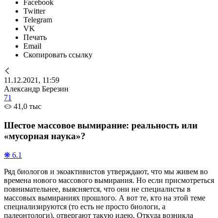
Facebook
Twitter
Telegram
VK
Печать
Email
Скопировать ссылку
11.12.2021, 11:59
Александр Березин
71
41,0 тыс
Шестое массовое вымирание: реальность или
«мусорная наука»?
❋ 6.1
Ряд биологов и экоактивистов утверждают, что мы живем во
времена нового массового вымирания. Но если присмотреться
повнимательнее, выясняется, что они не специалисты в
массовых вымираниях прошлого. А вот те, кто на этой теме
специализируются (то есть не просто биологи, а
палеонтологи), отвергают такую идею. Откуда возникла