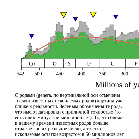
С родами (genera, по вертикальной оси отмечены
тысячи известных ископаемых родов) картина уже
ближе к реальности. Зеленым обозначены те рода,
что имеют датировки с приличной точностью (то
есть плюс-минус три миллиона лет). То, что ближе
к нашему времени известных родов больше,
отражает не их реальное число, а то, что
ископаемые остатки возрастом в 50 миллионов лет