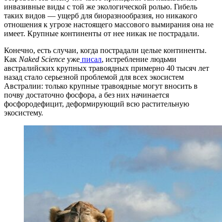
инвазивные виды с той же экологической ролью. Гибель
таких видов — ущерб для биоразнообразия, но никакого
отношения к угрозе настоящего массового вымирания она не
имеет. Крупные континенты от нее никак не пострадали.
Конечно, есть случаи, когда пострадали целые континенты.
Как
Naked Science
уже
писал
, истребление людьми
австралийских крупных травоядных примерно 40 тысяч лет
назад стало серьезной проблемой для всех экосистем
Австралии: только крупные травоядные могут вносить в
почву достаточно фосфора, а без них начинается
фосфородефицит, деформирующий всю растительную
экосистему.