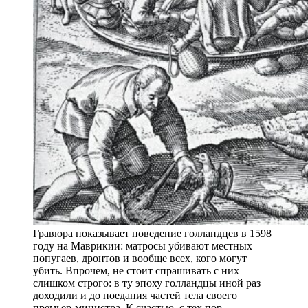
Гравюра показывает поведение голландцев в 1598
году на Маврикии: матросы убивают местных
попугаев, дронтов и вообще всех, кого могут
убить. Впрочем, не стоит спрашивать с них
слишком строго: в ту эпоху голландцы иной раз
доходили и до поедания частей тела своего
премьер-министра. К счастью, с тех пор