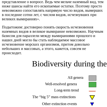
представление о вопросе. Ведь чем мельче наземный вид, тем
ниже шансы найти его ископаемые остатки. Поэтому просто
невозможно сопоставлять напрямую число видов, вымерших
в последние сотни лет, с числом видов, исчезнувших при
великих вымираниях».
Подытожим: достоверно понять скорость исчезновения
наземных видов в великое вымирание невозможно. Научным
базисом для параллели между вымираниями прошлого и
наших дней могло бы стать наблюдаемое массовое
исчезновение морских организмов, притом довольно
небольших и массовых, а этого, кажется, совсем не
происходит.