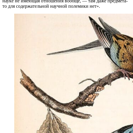
науке не имеющая отношения вообще, — там даже предмета-
то для содержательной научной полемики нет».