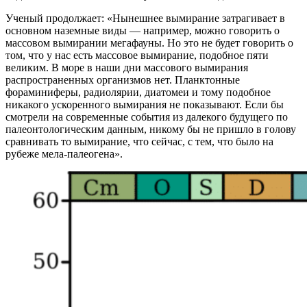
Ученый продолжает: «Нынешнее вымирание затрагивает в
основном наземные виды — например, можно говорить о
массовом вымирании мегафауны. Но это не будет говорить о
том, что у нас есть массовое вымирание, подобное пяти
великим. В море в наши дни массового вымирания
распространенных организмов нет. Планктонные
фораминиферы, радиолярии, диатомеи и тому подобное
никакого ускоренного вымирания не показывают. Если бы
смотрели на современные события из далекого будущего по
палеонтологическим данным, никому бы не пришло в голову
сравнивать то вымирание, что сейчас, с тем, что было на
рубеже мела-палеогена».