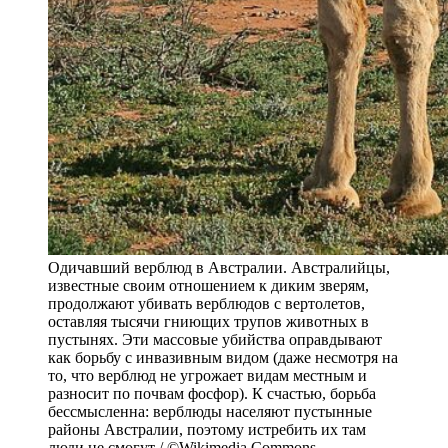
Одичавший верблюд в Австралии. Австралийцы,
известные своим отношением к диким зверям,
продолжают убивать верблюдов с вертолетов,
оставляя тысячи гниющих трупов животных в
пустынях. Эти массовые убийства оправдывают
как борьбу с инвазивным видом (даже несмотря на
то, что верблюд не угрожает видам местным и
разносит по почвам фосфор). К счастью, борьба
бессмысленна: верблюды населяют пустынные
районы Австралии, поэтому истребить их там
люди не смогут / ©Wikimedia Commons