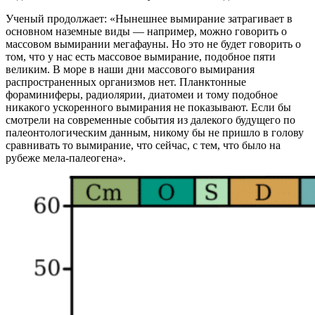
Ученый продолжает: «Нынешнее вымирание затрагивает в
основном наземные виды — например, можно говорить о
массовом вымирании мегафауны. Но это не будет говорить о
том, что у нас есть массовое вымирание, подобное пяти
великим. В море в наши дни массового вымирания
распространенных организмов нет. Планктонные
фораминиферы, радиолярии, диатомеи и тому подобное
никакого ускоренного вымирания не показывают. Если бы
смотрели на современные события из далекого будущего по
палеонтологическим данным, никому бы не пришло в голову
сравнивать то вымирание, что сейчас, с тем, что было на
рубеже мела-палеогена».