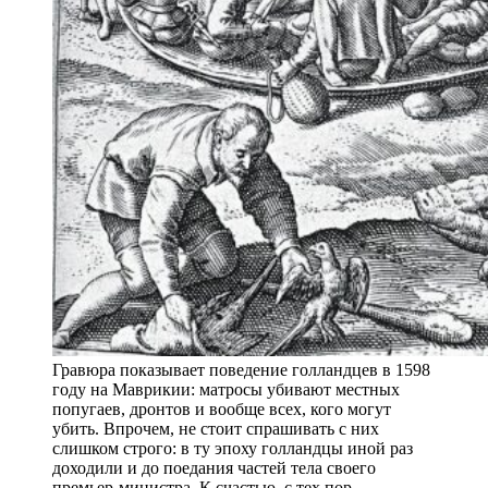
Гравюра показывает поведение голландцев в 1598
году на Маврикии: матросы убивают местных
попугаев, дронтов и вообще всех, кого могут
убить. Впрочем, не стоит спрашивать с них
слишком строго: в ту эпоху голландцы иной раз
доходили и до поедания частей тела своего
премьер-министра. К счастью, с тех пор