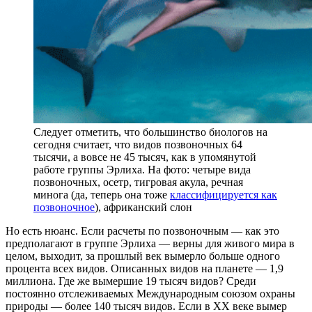
Следует отметить, что большинство биологов на
сегодня считает, что видов позвоночных 64
тысячи, а вовсе не 45 тысяч, как в упомянутой
работе группы Эрлиха. На фото: четыре вида
позвоночных, осетр, тигровая акула, речная
минога (да, теперь она тоже
классифицируется как
позвоночное
), африканский слон
Но есть нюанс. Если расчеты по позвоночным — как это
предполагают в группе Эрлиха — верны для живого мира в
целом, выходит, за прошлый век вымерло больше одного
процента всех видов. Описанных видов на планете — 1,9
миллиона. Где же вымершие 19 тысяч видов? Среди
постоянно отслеживаемых Международным союзом охраны
природы — более 140 тысяч видов. Если в XX веке вымер