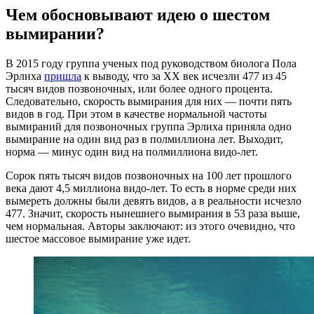
Чем обосновывают идею о шестом
вымирании?
В 2015 году группа ученых под руководством биолога Пола
Эрлиха
пришла
к выводу, что за XX век исчезли 477 из 45
тысяч видов позвоночных, или более одного процента.
Следовательно, скорость вымирания для них — почти пять
видов в год. При этом в качестве нормальной частоты
вымираний для позвоночных группа Эрлиха приняла одно
вымирание на один вид раз в полмиллиона лет. Выходит,
норма — минус один вид на полмиллиона видо-лет.
Сорок пять тысяч видов позвоночных на 100 лет прошлого
века дают 4,5 миллиона видо-лет. То есть в норме среди них
вымереть должны были девять видов, а в реальности исчезло
477. Значит, скорость нынешнего вымирания в 53 раза выше,
чем нормальная. Авторы заключают: из этого очевидно, что
шестое массовое вымирание уже идет.