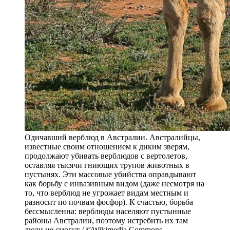
Одичавший верблюд в Австралии. Австралийцы,
известные своим отношением к диким зверям,
продолжают убивать верблюдов с вертолетов,
оставляя тысячи гниющих трупов животных в
пустынях. Эти массовые убийства оправдывают
как борьбу с инвазивным видом (даже несмотря на
то, что верблюд не угрожает видам местным и
разносит по почвам фосфор). К счастью, борьба
бессмысленна: верблюды населяют пустынные
районы Австралии, поэтому истребить их там
люди не смогут / ©Wikimedia Commons