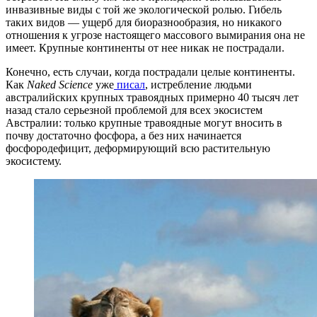
инвазивные виды с той же экологической ролью. Гибель
таких видов — ущерб для биоразнообразия, но никакого
отношения к угрозе настоящего массового вымирания она не
имеет. Крупные континенты от нее никак не пострадали.
Конечно, есть случаи, когда пострадали целые континенты.
Как
Naked Science
уже
писал
, истребление людьми
австралийских крупных травоядных примерно 40 тысяч лет
назад стало серьезной проблемой для всех экосистем
Австралии: только крупные травоядные могут вносить в
почву достаточно фосфора, а без них начинается
фосфородефицит, деформирующий всю растительную
экосистему.