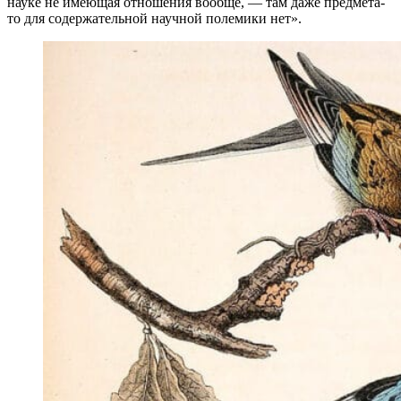
науке не имеющая отношения вообще, — там даже предмета-
то для содержательной научной полемики нет».