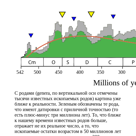
С родами (genera, по вертикальной оси отмечены
тысячи известных ископаемых родов) картина уже
ближе к реальности. Зеленым обозначены те рода,
что имеют датировки с приличной точностью (то
есть плюс-минус три миллиона лет). То, что ближе
к нашему времени известных родов больше,
отражает не их реальное число, а то, что
ископаемые остатки возрастом в 50 миллионов лет