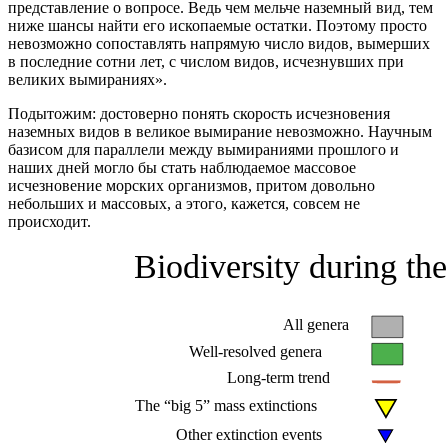
представление о вопросе. Ведь чем мельче наземный вид, тем
ниже шансы найти его ископаемые остатки. Поэтому просто
невозможно сопоставлять напрямую число видов, вымерших
в последние сотни лет, с числом видов, исчезнувших при
великих вымираниях».
Подытожим: достоверно понять скорость исчезновения
наземных видов в великое вымирание невозможно. Научным
базисом для параллели между вымираниями прошлого и
наших дней могло бы стать наблюдаемое массовое
исчезновение морских организмов, притом довольно
небольших и массовых, а этого, кажется, совсем не
происходит.