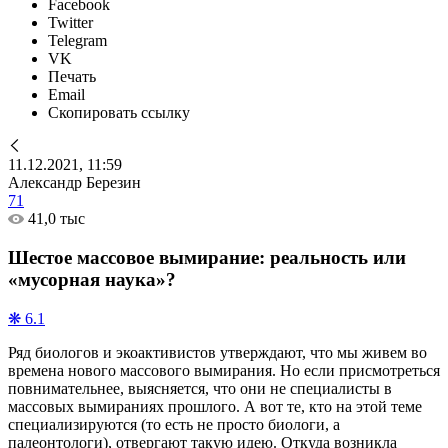
Facebook
Twitter
Telegram
VK
Печать
Email
Скопировать ссылку
11.12.2021, 11:59
Александр Березин
71
41,0 тыс
Шестое массовое вымирание: реальность или
«мусорная наука»?
❋ 6.1
Ряд биологов и экоактивистов утверждают, что мы живем во
времена нового массового вымирания. Но если присмотреться
повнимательнее, выясняется, что они не специалисты в
массовых вымираниях прошлого. А вот те, кто на этой теме
специализируются (то есть не просто биологи, а
палеонтологи), отвергают такую идею. Откуда возникла