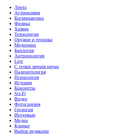
Лента
Астрономия
Космонавтика
Физика
Химия
Технологии
Оружие и техника
Медицина
Биология
Антропология
Live
С точки зрения науки
Палеонтология
Психология
История
Концепты
Sci-Fi
Видео
Фотогалерея
Геология
Интервью
Медиа
Климат
Выбор редакции