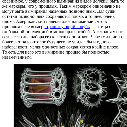
сравнимое, у современного вымирания видов должны быть те
же маркеры, что у прошлых. Таким маркером однозначно не
могут быть вымирания наземных позвоночных. Для суши
остатки позвоночных сохраняются плохо, а точнее, очень
плохо. Американский палеонтолог напоминает, что в
прошлом веке вымер
странствующий голубь
— птица с
глобальной популяцией в миллиарды особей. А сегодня у нас
есть всего два набора ее скелетных остатков. Через миллион и
более лет палеонтолог будущего не увидел бы и одного
набора: кости мелких животных сохраняются крайне плохо.
То есть для него это вымирание прошло бы полностью
незамеченным.