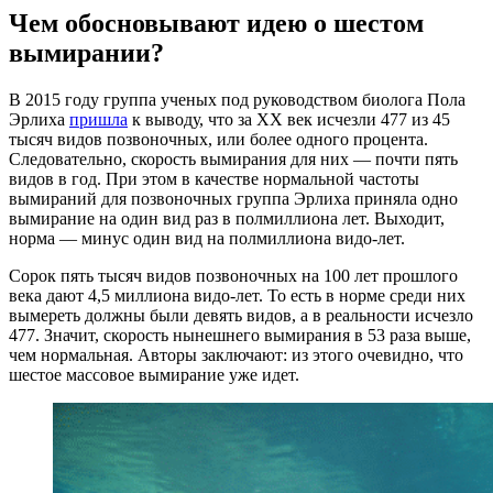
Чем обосновывают идею о шестом
вымирании?
В 2015 году группа ученых под руководством биолога Пола
Эрлиха
пришла
к выводу, что за XX век исчезли 477 из 45
тысяч видов позвоночных, или более одного процента.
Следовательно, скорость вымирания для них — почти пять
видов в год. При этом в качестве нормальной частоты
вымираний для позвоночных группа Эрлиха приняла одно
вымирание на один вид раз в полмиллиона лет. Выходит,
норма — минус один вид на полмиллиона видо-лет.
Сорок пять тысяч видов позвоночных на 100 лет прошлого
века дают 4,5 миллиона видо-лет. То есть в норме среди них
вымереть должны были девять видов, а в реальности исчезло
477. Значит, скорость нынешнего вымирания в 53 раза выше,
чем нормальная. Авторы заключают: из этого очевидно, что
шестое массовое вымирание уже идет.