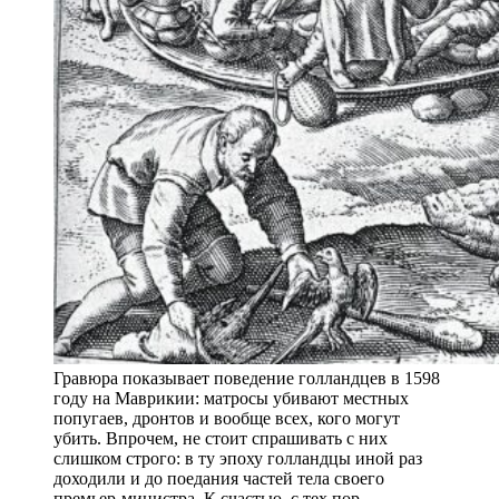
Гравюра показывает поведение голландцев в 1598
году на Маврикии: матросы убивают местных
попугаев, дронтов и вообще всех, кого могут
убить. Впрочем, не стоит спрашивать с них
слишком строго: в ту эпоху голландцы иной раз
доходили и до поедания частей тела своего
премьер-министра. К счастью, с тех пор