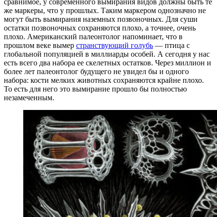
сравнимое, у современного вымирания видов должны быть те
же маркеры, что у прошлых. Таким маркером однозначно не
могут быть вымирания наземных позвоночных. Для суши
остатки позвоночных сохраняются плохо, а точнее, очень
плохо. Американский палеонтолог напоминает, что в
прошлом веке вымер
странствующий голубь
— птица с
глобальной популяцией в миллиарды особей. А сегодня у нас
есть всего два набора ее скелетных остатков. Через миллион и
более лет палеонтолог будущего не увидел бы и одного
набора: кости мелких животных сохраняются крайне плохо.
То есть для него это вымирание прошло бы полностью
незамеченным.