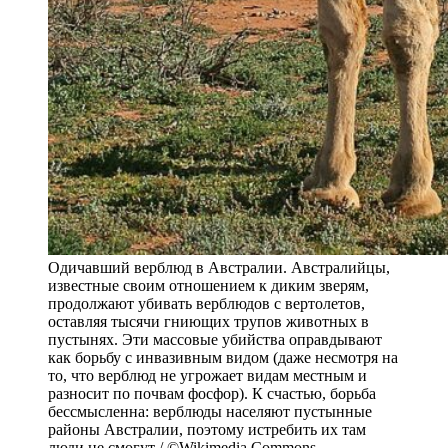
Одичавший верблюд в Австралии. Австралийцы,
известные своим отношением к диким зверям,
продолжают убивать верблюдов с вертолетов,
оставляя тысячи гниющих трупов животных в
пустынях. Эти массовые убийства оправдывают
как борьбу с инвазивным видом (даже несмотря на
то, что верблюд не угрожает видам местным и
разносит по почвам фосфор). К счастью, борьба
бессмысленна: верблюды населяют пустынные
районы Австралии, поэтому истребить их там
люди не смогут / ©Wikimedia Commons