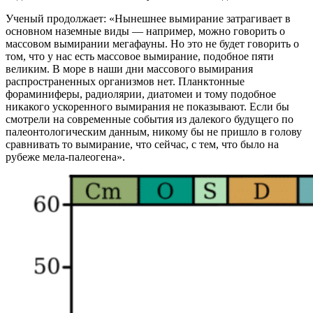
Ученый продолжает: «Нынешнее вымирание затрагивает в
основном наземные виды — например, можно говорить о
массовом вымирании мегафауны. Но это не будет говорить о
том, что у нас есть массовое вымирание, подобное пяти
великим. В море в наши дни массового вымирания
распространенных организмов нет. Планктонные
фораминиферы, радиолярии, диатомеи и тому подобное
никакого ускоренного вымирания не показывают. Если бы
смотрели на современные события из далекого будущего по
палеонтологическим данным, никому бы не пришло в голову
сравнивать то вымирание, что сейчас, с тем, что было на
рубеже мела-палеогена».