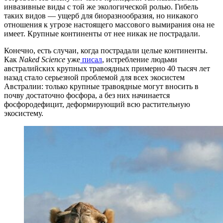
инвазивные виды с той же экологической ролью. Гибель
таких видов — ущерб для биоразнообразия, но никакого
отношения к угрозе настоящего массового вымирания она не
имеет. Крупные континенты от нее никак не пострадали.
Конечно, есть случаи, когда пострадали целые континенты.
Как
Naked Science
уже
писал
, истребление людьми
австралийских крупных травоядных примерно 40 тысяч лет
назад стало серьезной проблемой для всех экосистем
Австралии: только крупные травоядные могут вносить в
почву достаточно фосфора, а без них начинается
фосфородефицит, деформирующий всю растительную
экосистему.