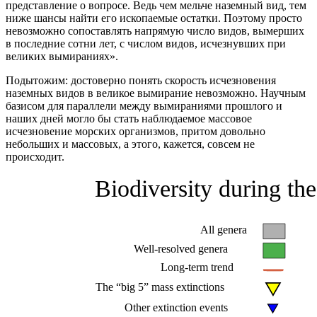
представление о вопросе. Ведь чем мельче наземный вид, тем
ниже шансы найти его ископаемые остатки. Поэтому просто
невозможно сопоставлять напрямую число видов, вымерших
в последние сотни лет, с числом видов, исчезнувших при
великих вымираниях».
Подытожим: достоверно понять скорость исчезновения
наземных видов в великое вымирание невозможно. Научным
базисом для параллели между вымираниями прошлого и
наших дней могло бы стать наблюдаемое массовое
исчезновение морских организмов, притом довольно
небольших и массовых, а этого, кажется, совсем не
происходит.