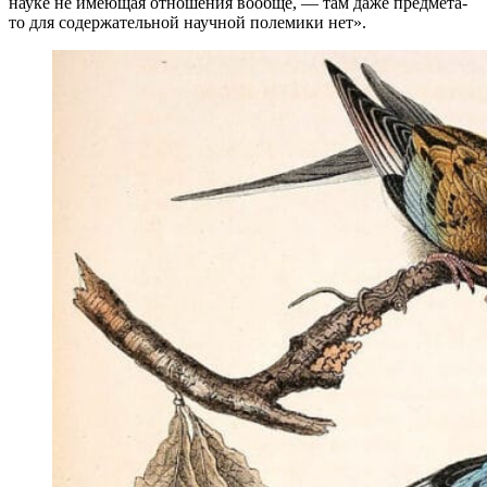
науке не имеющая отношения вообще, — там даже предмета-
то для содержательной научной полемики нет».