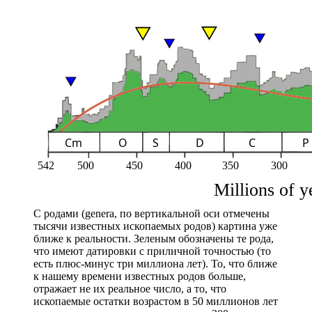
С родами (genera, по вертикальной оси отмечены
тысячи известных ископаемых родов) картина уже
ближе к реальности. Зеленым обозначены те рода,
что имеют датировки с приличной точностью (то
есть плюс-минус три миллиона лет). То, что ближе
к нашему времени известных родов больше,
отражает не их реальное число, а то, что
ископаемые остатки возрастом в 50 миллионов лет