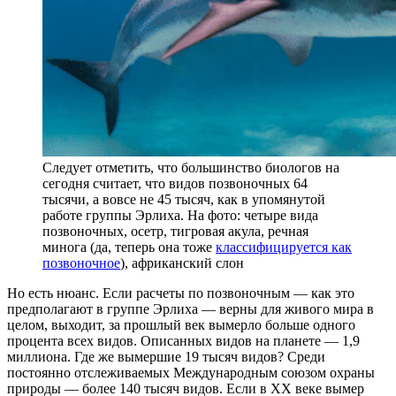
Следует отметить, что большинство биологов на
сегодня считает, что видов позвоночных 64
тысячи, а вовсе не 45 тысяч, как в упомянутой
работе группы Эрлиха. На фото: четыре вида
позвоночных, осетр, тигровая акула, речная
минога (да, теперь она тоже
классифицируется как
позвоночное
), африканский слон
Но есть нюанс. Если расчеты по позвоночным — как это
предполагают в группе Эрлиха — верны для живого мира в
целом, выходит, за прошлый век вымерло больше одного
процента всех видов. Описанных видов на планете — 1,9
миллиона. Где же вымершие 19 тысяч видов? Среди
постоянно отслеживаемых Международным союзом охраны
природы — более 140 тысяч видов. Если в XX веке вымер