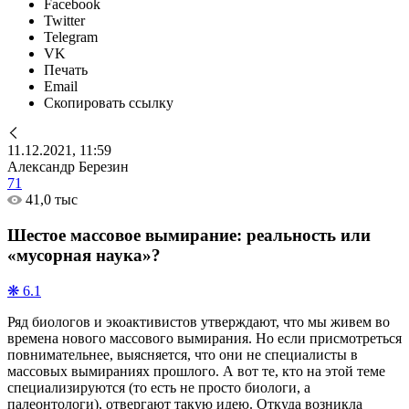
Facebook
Twitter
Telegram
VK
Печать
Email
Скопировать ссылку
11.12.2021, 11:59
Александр Березин
71
41,0 тыс
Шестое массовое вымирание: реальность или
«мусорная наука»?
❋ 6.1
Ряд биологов и экоактивистов утверждают, что мы живем во
времена нового массового вымирания. Но если присмотреться
повнимательнее, выясняется, что они не специалисты в
массовых вымираниях прошлого. А вот те, кто на этой теме
специализируются (то есть не просто биологи, а
палеонтологи), отвергают такую идею. Откуда возникла