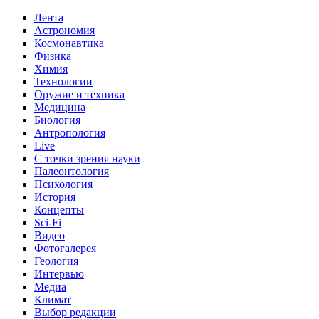
Лента
Астрономия
Космонавтика
Физика
Химия
Технологии
Оружие и техника
Медицина
Биология
Антропология
Live
С точки зрения науки
Палеонтология
Психология
История
Концепты
Sci-Fi
Видео
Фотогалерея
Геология
Интервью
Медиа
Климат
Выбор редакции