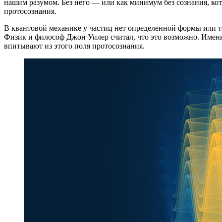
нашим разумом. Без него — или как минимум без сознания, ко
протосознания.
В квантовой механике у частиц нет определенной формы или то
Физик и философ Джон Уилер считал, что это возможно. Именно
впитывают из этого поля протосознания.