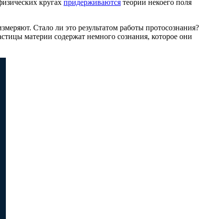
 физических кругах
придерживаются
теории некоего поля
змеряют. Стало ли это результатом работы протосознания?
астицы материи содержат немного сознания, которое они