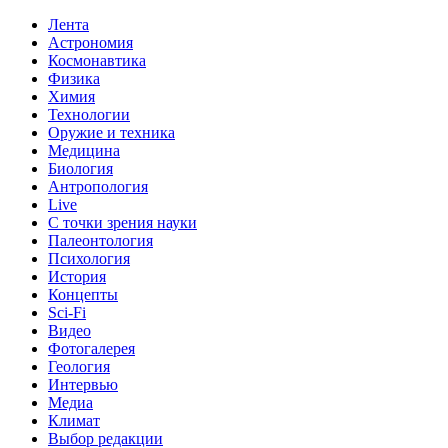
Лента
Астрономия
Космонавтика
Физика
Химия
Технологии
Оружие и техника
Медицина
Биология
Антропология
Live
С точки зрения науки
Палеонтология
Психология
История
Концепты
Sci-Fi
Видео
Фотогалерея
Геология
Интервью
Медиа
Климат
Выбор редакции