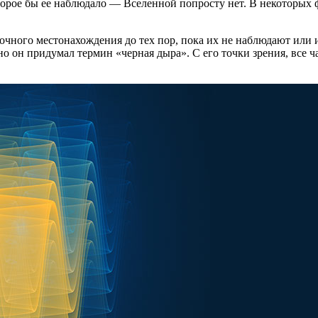
торое бы ее наблюдало — Вселенной попросту нет. В некоторых
чного местонахождения до тех пор, пока их не наблюдают или и
 он придумал термин «черная дыра». С его точки зрения, все ч