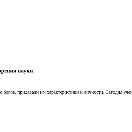
зрения науки
богов, придавали им характеристики и личности. Сегодня учен