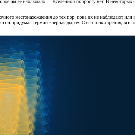
торое бы ее наблюдало — Вселенной попросту нет. В некоторых
чного местонахождения до тех пор, пока их не наблюдают или и
 он придумал термин «черная дыра». С его точки зрения, все ч