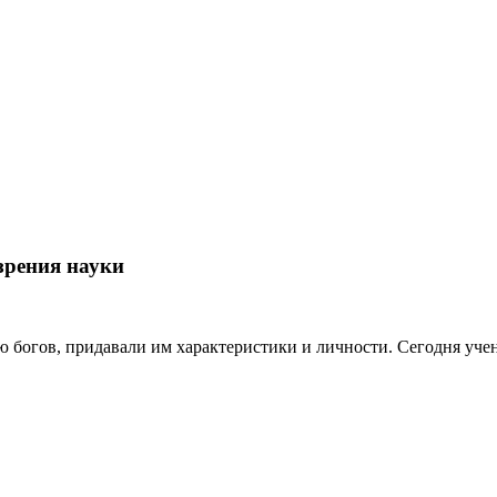
зрения науки
богов, придавали им характеристики и личности. Сегодня учен