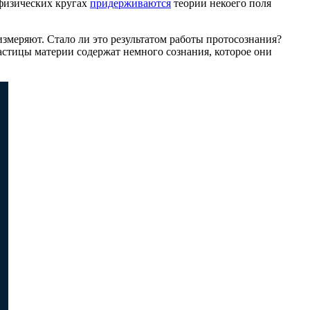
 физических кругах
придерживаются
теории некоего поля
змеряют. Стало ли это результатом работы протосознания?
астицы материи содержат немного сознания, которое они