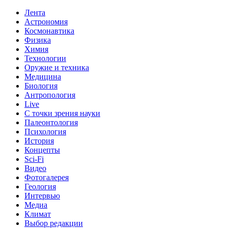
Лента
Астрономия
Космонавтика
Физика
Химия
Технологии
Оружие и техника
Медицина
Биология
Антропология
Live
С точки зрения науки
Палеонтология
Психология
История
Концепты
Sci-Fi
Видео
Фотогалерея
Геология
Интервью
Медиа
Климат
Выбор редакции