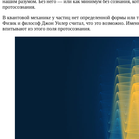
нашим разумом. Без него — или как минимум без сознания, ко
протосознания.
В квантовой механике у частиц нет определенной формы или то
Физик и философ Джон Уилер считал, что это возможно. Именно
впитывают из этого поля протосознания.