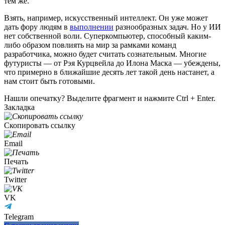
тем же.
Взять, например, искусственный интеллект. Он уже может
дать фору людям в
выполнении
разнообразных задач. Но у ИИ
нет собственной воли. Суперкомпьютер, способный каким-
либо образом повлиять на мир за рамками команд
разработчика, можно будет считать сознательным. Многие
футуристы — от Рэя Курцвейла до Илона Маска — убеждены,
что примерно в ближайшие десять лет такой день настанет, а
нам стоит быть готовыми.
Нашли опечатку? Выделите фрагмент и нажмите Ctrl + Enter.
Закладка
Скопировать ссылку
Email
Печать
Twitter
VK
Telegram