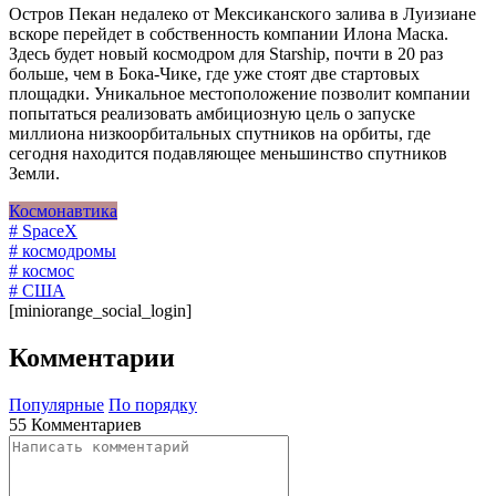
Остров Пекан недалеко от Мексиканского залива в Луизиане
вскоре перейдет в собственность компании Илона Маска.
Здесь будет новый космодром для Starship, почти в 20 раз
больше, чем в Бока-Чике, где уже стоят две стартовых
площадки. Уникальное местоположение позволит компании
попытаться реализовать амбициозную цель о запуске
миллиона низкоорбитальных спутников на орбиты, где
сегодня находится подавляющее меньшинство спутников
Земли.
Космонавтика
# SpaceX
# космодромы
# космос
# США
[miniorange_social_login]
Комментарии
Популярные
По порядку
55 Комментариев