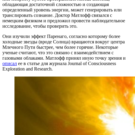
обладающая достаточной сложностью и создающая
определенный уровень энергии, может генерировать или
транслировать сознание. Доктор Матлофф связался с
немецким физиком и предложил провести наблюдательное
исследование, чтобы проверить это.
Они изучили эффект Паренаго, согласно которому более
холодные звезды (вроде Солнца) вращаются вокруг центра
Млечного Пути быстрее, чем более горячие. Некоторые
ученые считают, что это связано с взаимодействием с
газовыми облаками. Матлофф принял иную точку зрения и
описал
ее в статье для журнала Journal of Consciousness
Exploration and Research.