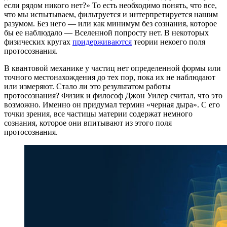
если рядом никого нет?» То есть необходимо понять, что все,
что мы испытываем, фильтруется и интерпретируется нашим
разумом. Без него — или как минимум без сознания, которое
бы ее наблюдало — Вселенной попросту нет. В некоторых
физических кругах
придерживаются
теории некоего поля
протосознания.
В квантовой механике у частиц нет определенной формы или
точного местонахождения до тех пор, пока их не наблюдают
или измеряют. Стало ли это результатом работы
протосознания? Физик и философ Джон Уилер считал, что это
возможно. Именно он придумал термин «черная дыра». С его
точки зрения, все частицы материи содержат немного
сознания, которое они впитывают из этого поля
протосознания.