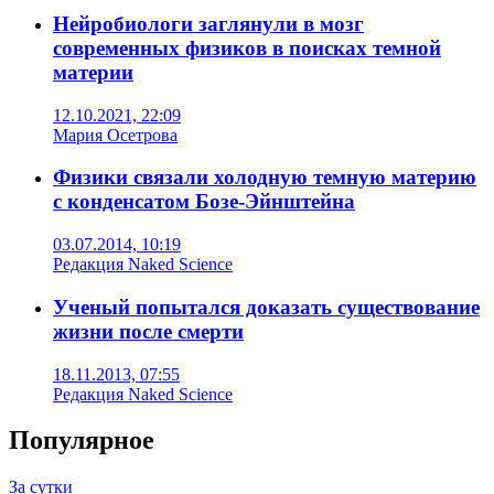
Нейробиологи заглянули в мозг
современных физиков в поисках темной
материи
12.10.2021, 22:09
Мария Осетрова
Физики связали холодную темную материю
с конденсатом Бозе-Эйнштейна
03.07.2014, 10:19
Редакция Naked Science
Ученый попытался доказать существование
жизни после смерти
18.11.2013, 07:55
Редакция Naked Science
Популярное
За сутки