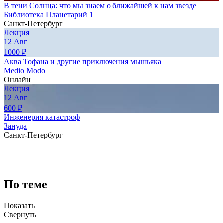
В тени Солнца: что мы знаем о ближайшей к нам звезде
Библиотека Планетарий 1
Санкт-Петербург
Лекция
12
Авг
1000
₽
Аква Тофана и другие приключения мышьяка
Medio Modo
Онлайн
Лекция
12
Авг
600
₽
Инженерия катастроф
Зануда
Санкт-Петербург
По теме
Показать
Свернуть