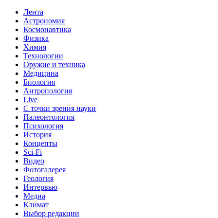
Лента
Астрономия
Космонавтика
Физика
Химия
Технологии
Оружие и техника
Медицина
Биология
Антропология
Live
С точки зрения науки
Палеонтология
Психология
История
Концепты
Sci-Fi
Видео
Фотогалерея
Геология
Интервью
Медиа
Климат
Выбор редакции