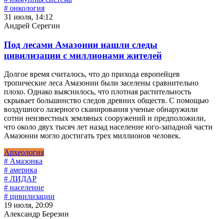
# онкология
31 июля, 14:12
Андрей Серегин
Под лесами Амазонии нашли следы
цивилизации с миллионами жителей
Долгое время считалось, что до прихода европейцев
тропические леса Амазонии были заселены сравнительно
плохо. Однако выяснилось, что плотная растительность
скрывает большинство следов древних обществ. С помощью
воздушного лазерного сканирования ученые обнаружили
сотни неизвестных земляных сооружений и предположили,
что около двух тысяч лет назад население юго-западной части
Амазонии могло достигать трех миллионов человек.
Археология
# Амазонка
# америка
# ЛИДАР
# население
# цивилизации
19 июля, 20:09
Александр Березин