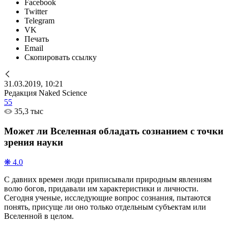
Facebook
Twitter
Telegram
VK
Печать
Email
Скопировать ссылку
31.03.2019, 10:21
Редакция Naked Science
55
35,3 тыс
Может ли Вселенная обладать сознанием с точки
зрения науки
❋ 4.0
С давних времен люди приписывали природным явлениям
волю богов, придавали им характеристики и личности.
Сегодня ученые, исследующие вопрос сознания, пытаются
понять, присуще ли оно только отдельным субъектам или
Вселенной в целом.