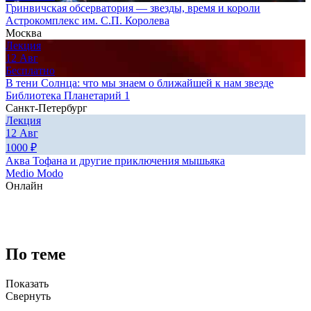
Гринвичская обсерватория — звезды, время и короли
Астрокомплекс им. С.П. Королева
Москва
Лекция
12
Авг
Бесплатно
В тени Солнца: что мы знаем о ближайшей к нам звезде
Библиотека Планетарий 1
Санкт-Петербург
Лекция
12
Авг
1000
₽
Аква Тофана и другие приключения мышьяка
Medio Modo
Онлайн
По теме
Показать
Свернуть