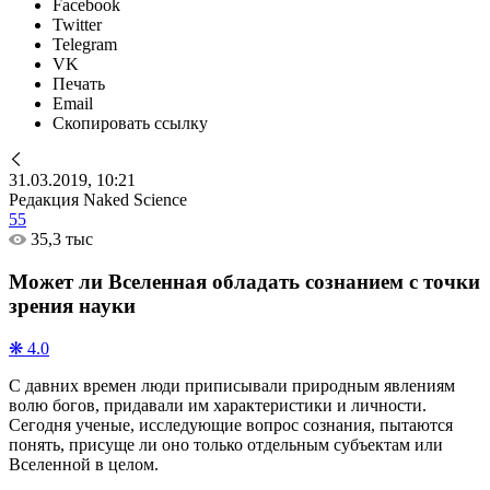
Facebook
Twitter
Telegram
VK
Печать
Email
Скопировать ссылку
31.03.2019, 10:21
Редакция Naked Science
55
35,3 тыс
Может ли Вселенная обладать сознанием с точки
зрения науки
❋ 4.0
С давних времен люди приписывали природным явлениям
волю богов, придавали им характеристики и личности.
Сегодня ученые, исследующие вопрос сознания, пытаются
понять, присуще ли оно только отдельным субъектам или
Вселенной в целом.