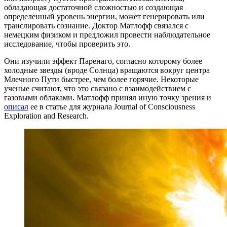
обладающая достаточной сложностью и создающая
определенный уровень энергии, может генерировать или
транслировать сознание. Доктор Матлофф связался с
немецким физиком и предложил провести наблюдательное
исследование, чтобы проверить это.
Они изучили эффект Паренаго, согласно которому более
холодные звезды (вроде Солнца) вращаются вокруг центра
Млечного Пути быстрее, чем более горячие. Некоторые
ученые считают, что это связано с взаимодействием с
газовыми облаками. Матлофф принял иную точку зрения и
описал
ее в статье для журнала Journal of Consciousness
Exploration and Research.