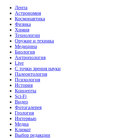
Лента
Астрономия
Космонавтика
Физика
Химия
Технологии
Оружие и техника
Медицина
Биология
Антропология
Live
С точки зрения науки
Палеонтология
Психология
История
Концепты
Sci-Fi
Видео
Фотогалерея
Геология
Интервью
Медиа
Климат
Выбор редакции