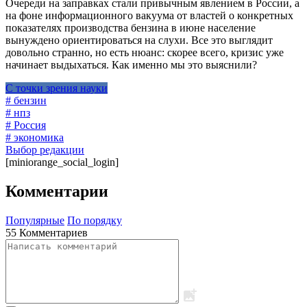
Очереди на заправках стали привычным явлением в России, а
на фоне информационного вакуума от властей о конкретных
показателях производства бензина в июне население
вынуждено ориентироваться на слухи. Все это выглядит
довольно странно, но есть нюанс: скорее всего, кризис уже
начинает выдыхаться. Как именно мы это выяснили?
С точки зрения науки
# бензин
# нпз
# Россия
# экономика
Выбор редакции
[miniorange_social_login]
Комментарии
Популярные
По порядку
55 Комментариев