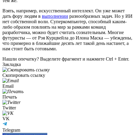
тем же.
Взять, например, искусственный интеллект. Он уже может
дать фору людям в
выполнении
разнообразных задач. Но у ИИ
нет собственной воли. Суперкомпьютер, способный каким-
либо образом повлиять на мир за рамками команд
разработчика, можно будет считать сознательным. Многие
футуристы — от Рэя Курцвейла до Илона Маска — убеждены,
что примерно в ближайшие десять лет такой день настанет, а
нам стоит быть готовыми.
Нашли опечатку? Выделите фрагмент и нажмите Ctrl + Enter.
Закладка
Скопировать ссылку
Email
Печать
Twitter
VK
Telegram