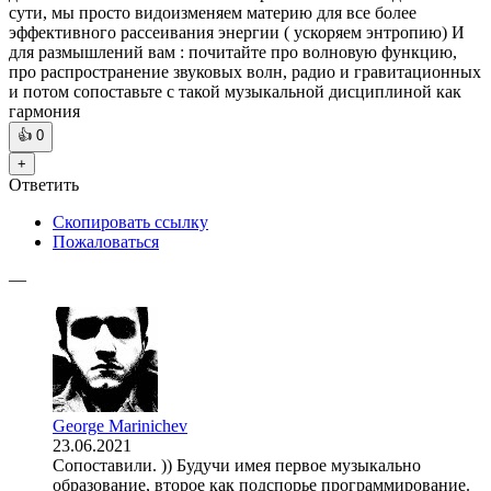
сути, мы просто видоизменяем материю для все более
эффективного рассеивания энергии ( ускоряем энтропию) И
для размышлений вам : почитайте про волновую функцию,
про распространение звуковых волн, радио и гравитационных
и потом сопоставьте с такой музыкальной дисциплиной как
гармония
👍
0
+
Ответить
Скопировать ссылку
Пожаловаться
—
George Marinichev
23.06.2021
Сопоставили. )) Будучи имея первое музыкально
образование, второе как подспорье программирование.