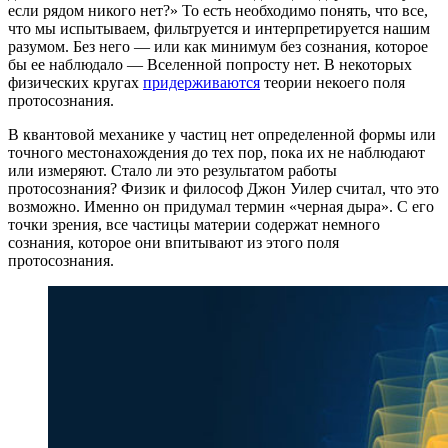
если рядом никого нет?» То есть необходимо понять, что все,
что мы испытываем, фильтруется и интерпретируется нашим
разумом. Без него — или как минимум без сознания, которое
бы ее наблюдало — Вселенной попросту нет. В некоторых
физических кругах
придерживаются
теории некоего поля
протосознания.
В квантовой механике у частиц нет определенной формы или
точного местонахождения до тех пор, пока их не наблюдают
или измеряют. Стало ли это результатом работы
протосознания? Физик и философ Джон Уилер считал, что это
возможно. Именно он придумал термин «черная дыра». С его
точки зрения, все частицы материи содержат немного
сознания, которое они впитывают из этого поля
протосознания.