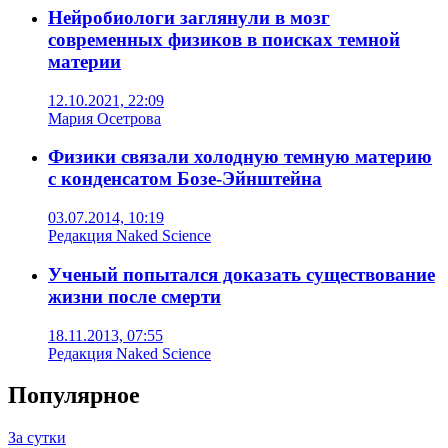
Нейробиологи заглянули в мозг
современных физиков в поисках темной
материи
12.10.2021, 22:09
Мария Осетрова
Физики связали холодную темную материю
с конденсатом Бозе-Эйнштейна
03.07.2014, 10:19
Редакция Naked Science
Ученый попытался доказать существование
жизни после смерти
18.11.2013, 07:55
Редакция Naked Science
Популярное
За сутки