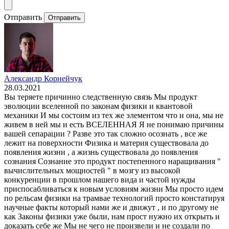
Отправить
Отправить
Александр Корнейчук
28.03.2021
Вы теряете причинно следственную связь Мы продукт
эволюции вселенной по законам физики и квантовой
механики И мы состоим из тех же элементом что и она, мы не
живем в ней мы и есть ВСЕЛЕННАЯ Я не понимаю причины
вашей сепарации ? Разве это так сложно осознать , все же
лежит на поверхности Физика и материя существовала до
появления жизни , а жизнь существовала до появления
сознания Сознание это продукт постепенного наращивания "
вычислительных мощностей " в мозгу из высокой
конкуренции в прошлом нашего вида и частой нужды
приспосабливаться к новым условиям жизни Мы просто идем
по рельсам физики на трамвае технологий просто констатируя
научные факты который нами же и движут , и по другому не
как Законы физики уже были, нам прост нужно их открыть и
доказать себе же Мы не чего не произвели и не создали по