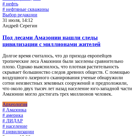
# нефть
# нефтяные скважины
Выбор редакции
31 июля, 14:12
Андрей Серегин
Под лесами Амазонии нашли следы
цивилизации с миллионами жителей
Долгое время считалось, что до прихода европейцев
тропические леса Амазонии были заселены сравнительно
плохо. Однако выяснилось, что плотная растительность
скрывает большинство следов древних обществ. С помощью
воздушного лазерного сканирования ученые обнаружили
сотни неизвестных земляных сооружений и предположили,
что около двух тысяч лет назад население юго-западной части
Амазонии могло достигать трех миллионов человек.
Археология
# Амазонка
# америка
# ЛИДАР
# население
# цивилизации