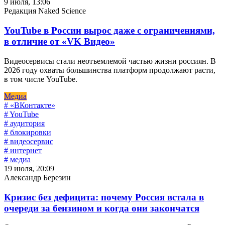
9 июля, 13:06
Редакция Naked Science
YouTube в России вырос даже с ограничениями,
в отличие от «VK Видео»
Видеосервисы стали неотъемлемой частью жизни россиян. В
2026 году охваты большинства платформ продолжают расти,
в том числе YouTube.
Медиа
# «ВКонтакте»
# YouTube
# аудитория
# блокировки
# видеосервис
# интернет
# медиа
19 июля, 20:09
Александр Березин
Кризис без дефицита: почему Россия встала в
очереди за бензином и когда они закончатся