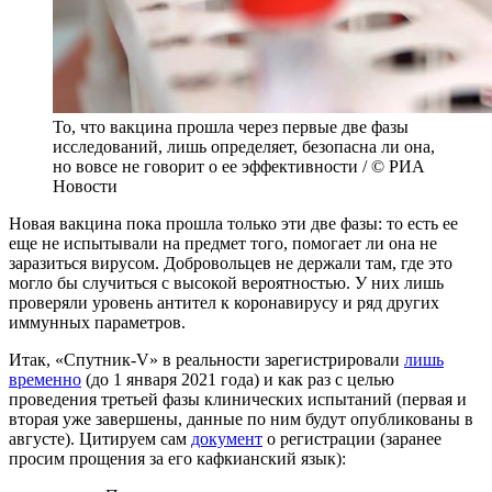
То, что вакцина прошла через первые две фазы
исследований, лишь определяет, безопасна ли она,
но вовсе не говорит о ее эффективности / © РИА
Новости
Новая вакцина пока прошла только эти две фазы: то есть ее
еще не испытывали на предмет того, помогает ли она не
заразиться вирусом. Добровольцев не держали там, где это
могло бы случиться с высокой вероятностью. У них лишь
проверяли уровень антител к коронавирусу и ряд других
иммунных параметров.
Итак, «Спутник-V» в реальности зарегистрировали
лишь
временно
(до 1 января 2021 года) и как раз с целью
проведения третьей фазы клинических испытаний (первая и
вторая уже завершены, данные по ним будут опубликованы в
августе). Цитируем сам
документ
о регистрации (заранее
просим прощения за его кафкианский язык):