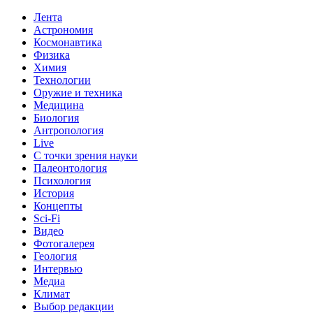
Лента
Астрономия
Космонавтика
Физика
Химия
Технологии
Оружие и техника
Медицина
Биология
Антропология
Live
С точки зрения науки
Палеонтология
Психология
История
Концепты
Sci-Fi
Видео
Фотогалерея
Геология
Интервью
Медиа
Климат
Выбор редакции