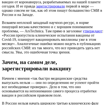
вакцин от коронавируса, разрабатываемых на нашей планете
сегодня. И ее правда
зарегистрировали
первой в мире —
однако совсем не так, как об этом пишут большинство СМИ в
России и на Западе.
Возьмем неплохой западный научпоп-ресурс, в норме
пишущий весьма качественно и с хорошим пониманием
проблемы, — ArsTechnica. Там прямо в заголовке
утверждают
:
«Россия пропустила клинические испытания вакцины от
Covid-19, планирует вакцинировать миллионы уже в этом
месяце». Аналогичные ошибки можно видеть в публикациях
российских СМИ: их так много, что все приводить здесь нет
смысла. Увы, это ошибочная точка зрения.
Зачем, на самом деле,
зарегистрировали вакцину
Начнем с мнения «так быстро медицинские средства
выпускать нельзя — они по определению не успеют пройти
все необходимые проверки». Дело в том, что оно
основывается на непонимании самого процесса отработки
вакцин в российском правовом поле.
В России нельзя начать широкую третью клиническую фазу