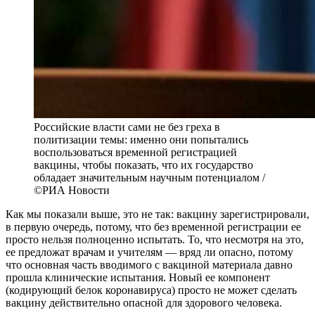
Российские власти сами не без греха в
политизации темы: именно они попытались
воспользоваться временной регистрацией
вакцины, чтобы показать, что их государство
обладает значительным научным потенциалом /
©РИА Новости
Как мы показали выше, это не так: вакцину зарегистрировали,
в первую очередь, потому, что без временной регистрации ее
просто нельзя полноценно испытать. То, что несмотря на это,
ее предложат врачам и учителям — вряд ли опасно, потому
что основная часть вводимого с вакциной материала давно
прошла клинические испытания. Новый ее компонент
(кодирующий белок коронавируса) просто не может сделать
вакцину действительно опасной для здорового человека.