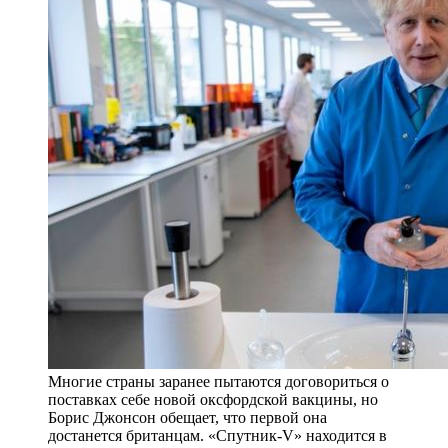
Многие страны заранее пытаются договориться о
поставках себе новой оксфордской вакцины, но
Борис Джонсон обещает, что первой она
достанется британцам. «Спутник-V» находится в