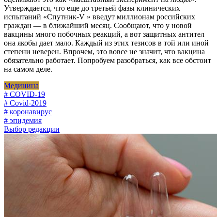
Утверждается, что еще до третьей фазы клинических
испытаний «Спутник-V » введут миллионам российских
граждан — в ближайший месяц. Сообщают, что у новой
вакцины много побочных реакций, а вот защитных антител
она якобы дает мало. Каждый из этих тезисов в той или иной
степени неверен. Впрочем, это вовсе не значит, что вакцина
обязательно работает. Попробуем разобраться, как все обстоит
на самом деле.
Медицина
# COVID-19
# Covid-2019
# коронавирус
# эпидемия
Выбор редакции