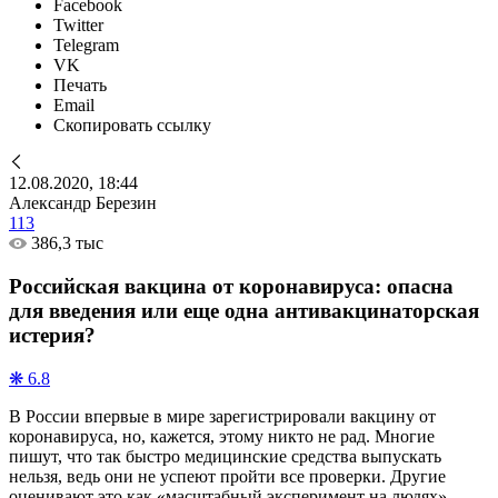
Facebook
Twitter
Telegram
VK
Печать
Email
Скопировать ссылку
12.08.2020, 18:44
Александр Березин
113
386,3 тыс
Российская вакцина от коронавируса: опасна
для введения или еще одна антивакцинаторская
истерия?
❋ 6.8
В России впервые в мире зарегистрировали вакцину от
коронавируса, но, кажется, этому никто не рад. Многие
пишут, что так быстро медицинские средства выпускать
нельзя, ведь они не успеют пройти все проверки. Другие
оценивают это как «масштабный эксперимент на людях».