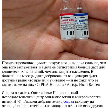
Политизированная шумиха вокруг вакцины пока сильнее, чем
она того заслуживает: на деле ее регистрация больше даст для
клинических испытаний, чем для защиты населения. В
ближайшие месяцы даже добровольная вакцинация будет
доступна разве что врачам и учителям — и не факт, что ее
хватит даже на них / © РИА Новости / Автор: Иван Беляев
Сперва о фактах. Они таковы: Национальный
исследовательский центр эпидемиологии и микробиологии
имени Н. Ф. Гамалеи действительно
создал
вакцину на
основе, технологически отличающейся от основ всех других