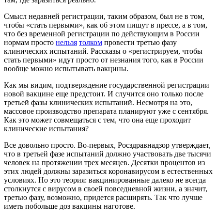
Смысл недавней регистрации, таким образом, был не в том,
чтобы «стать первыми», как об этом пишут в прессе, а в том,
что без временной регистрации по действующим в России
нормам просто
нельзя
толком
провести третью фазу
клинических испытаний. Рассказы о «регистрируем, чтобы
стать первыми» идут просто от незнания того, как в России
вообще можно испытывать вакцины.
Как мы видим, подтверждение государственной регистрации
новой вакцине еще предстоит. И случится оно только после
третьей фазы клинических испытаний. Несмотря на это,
массовое производство препарата планируют уже с сентября.
Как это может совмещаться с тем, что она еще проходит
клинические испытания?
Все довольно просто. Во-первых, Росздравнадзор утверждает,
что в третьей фазе испытаний должно участвовать две тысячи
человек на протяжении трех месяцев. Десятки процентов из
этих людей должны заразиться коронавирусом в естественных
условиях. Но это теория: вакцинированные далеко не всегда
столкнутся с вирусом в своей повседневной жизни, а значит,
третью фазу, возможно, придется расширять. Так что лучше
иметь побольше доз вакцины наготове.