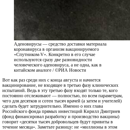
Аденовирусы — средство доставки материала
коронавируса в организм вакцинируемого
«Спутником-V». Конкретно в его случае
используются сразу две разновидности
человеческого аденовируса, а не одна, как в
китайском аналоге / ©РИА Новости
Вот как раз среди них с конца августа и начнется
вакцинирование, не входящее в третью фазу клинических
испытаний. Ведь в эту третью фазу входят только те, кого
постоянно отслеживают — полностью, по всем параметрам,
чего для десятков и сотен тысяч врачей (а затем и учителей)
сделать будет затруднительно. Именно о них глава
Российского фонда прямых инвестиций Кирилл Дмитриев
(фонд финансировал разработку и производство вакцины)
говорит «десятки тысяч добровольцев будут привиты в
течение месяца». Заметьте разницу: не «миллионы в этом