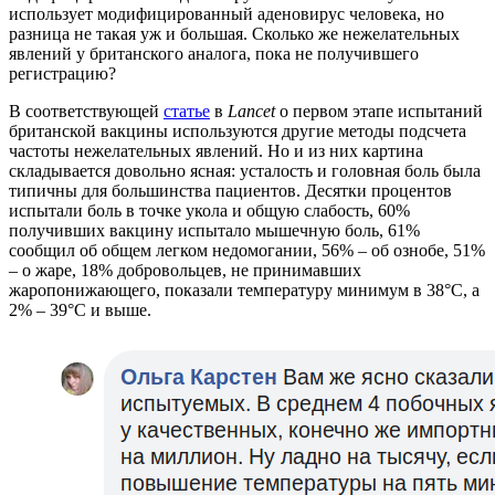
использует модифицированный аденовирус человека, но
разница не такая уж и большая. Сколько же нежелательных
явлений у британского аналога, пока не получившего
регистрацию?
В соответствующей
статье
в
Lancet
о первом этапе испытаний
британской вакцины используются другие методы подсчета
частоты нежелательных явлений. Но и из них картина
складывается довольно ясная: усталость и головная боль была
типичны для большинства пациентов. Десятки процентов
испытали боль в точке укола и общую слабость, 60%
получивших вакцину испытало мышечную боль, 61%
сообщил об общем легком недомогании, 56% – об ознобе, 51%
– о жаре, 18% добровольцев, не принимавших
жаропонижающего, показали температуру минимум в 38°C, а
2% – 39°C и выше.