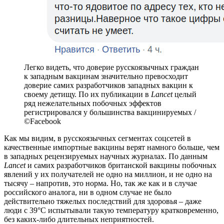
Легко видеть, что доверие русскоязычных граждан
к западным вакцинам значительно превосходит
доверие самих разработчиков западных вакцин к
своему детищу. По их публикации в
Lancet
целый
ряд нежелательных побочных эффектов
регистрировался у большинства вакцинируемых /
©Facebook
Как мы видим, в русскоязычных сегментах соцсетей в
качественные импортные вакцины верят намного больше, чем
в западных рецензируемых научных журналах. По данным
Lancet
и самих разработчиков британской вакцины побочных
явлений у их получателей не одно на миллион, и не одно на
тысячу – напротив, это норма. Но, так же как и в случае
российского аналога, ни в одном случае не было
действительно тяжелых последствий для здоровья – даже
люди с 39°C испытывали такую температуру кратковременно,
без каких-либо длительных неприятностей.