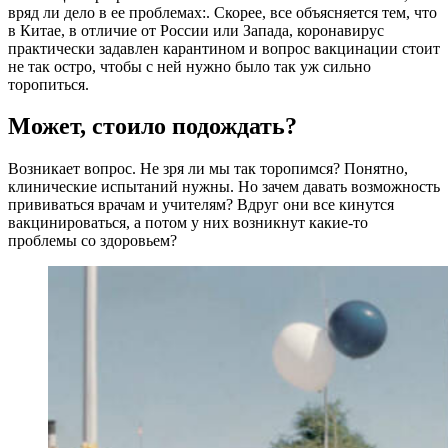
вряд ли дело в ее проблемах:. Скорее, все объясняется тем, что
в Китае, в отличие от России или Запада, коронавирус
практически задавлен карантином и вопрос вакцинации стоит
не так остро, чтобы с ней нужно было так уж сильно
торопиться.
Может, стоило подождать?
Возникает вопрос. Не зря ли мы так торопимся? Понятно,
клинические испытаний нужны. Но зачем давать возможность
прививаться врачам и учителям? Вдруг они все кинутся
вакцинироваться, а потом у них возникнут какие-то
проблемы со здоровьем?