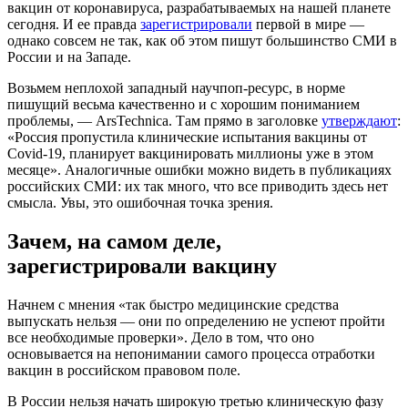
вакцин от коронавируса, разрабатываемых на нашей планете
сегодня. И ее правда
зарегистрировали
первой в мире —
однако совсем не так, как об этом пишут большинство СМИ в
России и на Западе.
Возьмем неплохой западный научпоп-ресурс, в норме
пишущий весьма качественно и с хорошим пониманием
проблемы, — ArsTechnica. Там прямо в заголовке
утверждают
:
«Россия пропустила клинические испытания вакцины от
Covid-19, планирует вакцинировать миллионы уже в этом
месяце». Аналогичные ошибки можно видеть в публикациях
российских СМИ: их так много, что все приводить здесь нет
смысла. Увы, это ошибочная точка зрения.
Зачем, на самом деле,
зарегистрировали вакцину
Начнем с мнения «так быстро медицинские средства
выпускать нельзя — они по определению не успеют пройти
все необходимые проверки». Дело в том, что оно
основывается на непонимании самого процесса отработки
вакцин в российском правовом поле.
В России нельзя начать широкую третью клиническую фазу