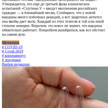
Утверждается, что еще до третьей фазы клинических
испытаний «Спутник-V » введут миллионам российских
граждан — в ближайший месяц. Сообщают, что у новой
вакцины много побочных реакций, а вот защитных антител
она якобы дает мало. Каждый из этих тезисов в той или иной
степени неверен. Впрочем, это вовсе не значит, что вакцина
обязательно работает. Попробуем разобраться, как все обстоит
на самом деле.
Медицина
# COVID-19
# Covid-2019
# коронавирус
# эпидемия
Выбор редакции