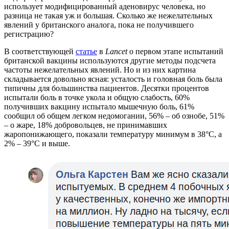
использует модифицированный аденовирус человека, но
разница не такая уж и большая. Сколько же нежелательных
явлений у британского аналога, пока не получившего
регистрацию?
В соответствующей
статье
в
Lancet
о первом этапе испытаний
британской вакцины используются другие методы подсчета
частоты нежелательных явлений. Но и из них картина
складывается довольно ясная: усталость и головная боль была
типичны для большинства пациентов. Десятки процентов
испытали боль в точке укола и общую слабость, 60%
получивших вакцину испытало мышечную боль, 61%
сообщил об общем легком недомогании, 56% – об ознобе, 51%
– о жаре, 18% добровольцев, не принимавших
жаропонижающего, показали температуру минимум в 38°C, а
2% – 39°C и выше.