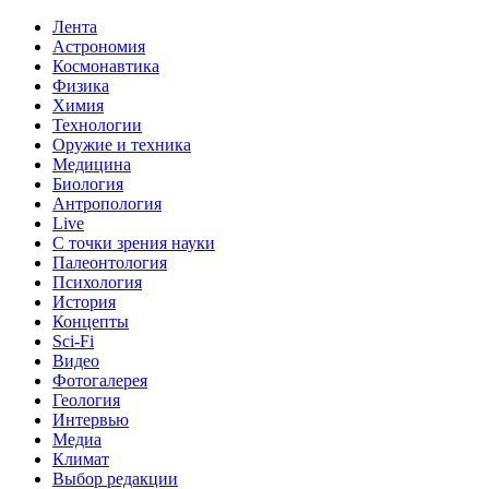
Лента
Астрономия
Космонавтика
Физика
Химия
Технологии
Оружие и техника
Медицина
Биология
Антропология
Live
С точки зрения науки
Палеонтология
Психология
История
Концепты
Sci-Fi
Видео
Фотогалерея
Геология
Интервью
Медиа
Климат
Выбор редакции