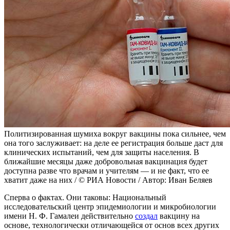
Политизированная шумиха вокруг вакцины пока сильнее, чем
она того заслуживает: на деле ее регистрация больше даст для
клинических испытаний, чем для защиты населения. В
ближайшие месяцы даже добровольная вакцинация будет
доступна разве что врачам и учителям — и не факт, что ее
хватит даже на них / © РИА Новости / Автор: Иван Беляев
Сперва о фактах. Они таковы: Национальный
исследовательский центр эпидемиологии и микробиологии
имени Н. Ф. Гамалеи действительно
создал
вакцину на
основе, технологически отличающейся от основ всех других