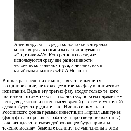
Аденовирусы — средство доставки материала
коронавируса в организм вакцинируемого
«Спутником-V». Конкретно в его случае
используются сразу две разновидности
человеческого аденовируса, а не одна, как в
китайском аналоге / ©РИА Новости
Вот как раз среди них с конца августа и начнется
вакцинирование, не входящее в третью фазу клинических
испытаний. Ведь в эту третью фазу входят только те, кого
постоянно отслеживают — полностью, по всем параметрам,
чего для десятков и сотен тысяч врачей (а затем и учителей)
сделать будет затруднительно. Именно о них глава
Российского фонда прямых инвестиций Кирилл Дмитриев
(фонд финансировал разработку и производство вакцины)
говорит «десятки тысяч добровольцев будут привиты в
течение месяца». Заметьте разницу: не «миллионы в этом