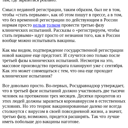
Смысл недавней регистрации, таким образом, был не в том,
чтобы «стать первыми», как об этом пишут в прессе, а в том,
что без временной регистрации по действующим в России
нормам просто
нельзя
толком
провести третью фазу
клинических испытаний. Рассказы о «регистрируем, чтобы
стать первыми» идут просто от незнания того, как в России
вообще можно испытывать вакцины.
Как мы видим, подтверждение государственной регистрации
новой вакцине еще предстоит. И случится оно только после
третьей фазы клинических испытаний. Несмотря на это,
массовое производство препарата планируют уже с сентября.
Как это может совмещаться с тем, что она еще проходит
клинические испытания?
Все довольно просто. Во-первых, Росздравнадзор утверждает,
что в третьей фазе испытаний должно участвовать две тысячи
человек на протяжении трех месяцев. Десятки процентов из
этих людей должны заразиться коронавирусом в естественных
условиях. Но это теория: вакцинированные далеко не всегда
столкнутся с вирусом в своей повседневной жизни, а значит,
третью фазу, возможно, придется расширять. Так что лучше
иметь побольше доз вакцины наготове.