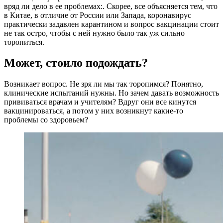
вряд ли дело в ее проблемах:. Скорее, все объясняется тем, что
в Китае, в отличие от России или Запада, коронавирус
практически задавлен карантином и вопрос вакцинации стоит
не так остро, чтобы с ней нужно было так уж сильно
торопиться.
Может, стоило подождать?
Возникает вопрос. Не зря ли мы так торопимся? Понятно,
клинические испытаний нужны. Но зачем давать возможность
прививаться врачам и учителям? Вдруг они все кинутся
вакцинироваться, а потом у них возникнут какие-то
проблемы со здоровьем?