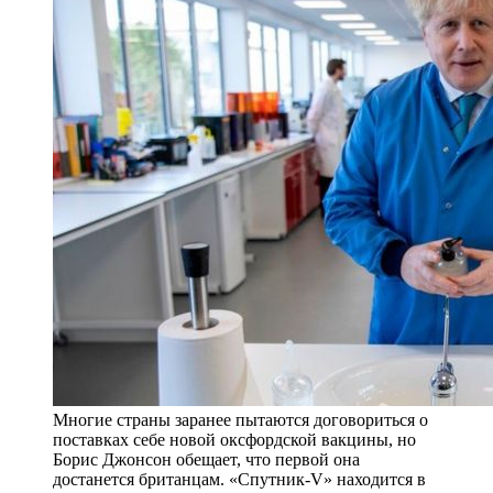
Многие страны заранее пытаются договориться о
поставках себе новой оксфордской вакцины, но
Борис Джонсон обещает, что первой она
достанется британцам. «Спутник-V» находится в