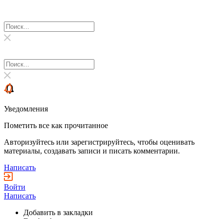
Уведомления
Пометить все как прочитанное
Авторизуйтесь или зарегистрируйтесь, чтобы оценивать
материалы, создавать записи и писать комментарии.
Написать
Войти
Написать
Добавить в закладки