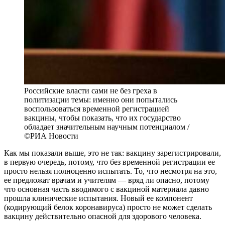
Российские власти сами не без греха в
политизации темы: именно они попытались
воспользоваться временной регистрацией
вакцины, чтобы показать, что их государство
обладает значительным научным потенциалом /
©РИА Новости
Как мы показали выше, это не так: вакцину зарегистрировали,
в первую очередь, потому, что без временной регистрации ее
просто нельзя полноценно испытать. То, что несмотря на это,
ее предложат врачам и учителям — вряд ли опасно, потому
что основная часть вводимого с вакциной материала давно
прошла клинические испытания. Новый ее компонент
(кодирующий белок коронавируса) просто не может сделать
вакцину действительно опасной для здорового человека.