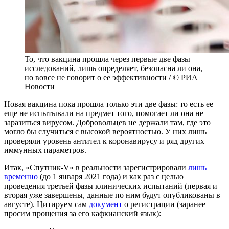
То, что вакцина прошла через первые две фазы
исследований, лишь определяет, безопасна ли она,
но вовсе не говорит о ее эффективности / © РИА
Новости
Новая вакцина пока прошла только эти две фазы: то есть ее
еще не испытывали на предмет того, помогает ли она не
заразиться вирусом. Добровольцев не держали там, где это
могло бы случиться с высокой вероятностью. У них лишь
проверяли уровень антител к коронавирусу и ряд других
иммунных параметров.
Итак, «Спутник-V» в реальности зарегистрировали
лишь
временно
(до 1 января 2021 года) и как раз с целью
проведения третьей фазы клинических испытаний (первая и
вторая уже завершены, данные по ним будут опубликованы в
августе). Цитируем сам
документ
о регистрации (заранее
просим прощения за его кафкианский язык):