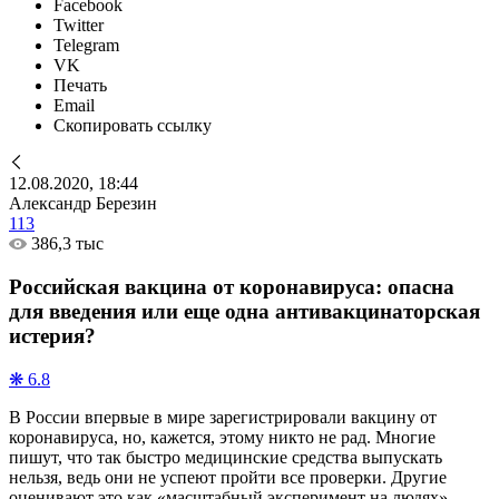
Facebook
Twitter
Telegram
VK
Печать
Email
Скопировать ссылку
12.08.2020, 18:44
Александр Березин
113
386,3 тыс
Российская вакцина от коронавируса: опасна
для введения или еще одна антивакцинаторская
истерия?
❋ 6.8
В России впервые в мире зарегистрировали вакцину от
коронавируса, но, кажется, этому никто не рад. Многие
пишут, что так быстро медицинские средства выпускать
нельзя, ведь они не успеют пройти все проверки. Другие
оценивают это как «масштабный эксперимент на людях».