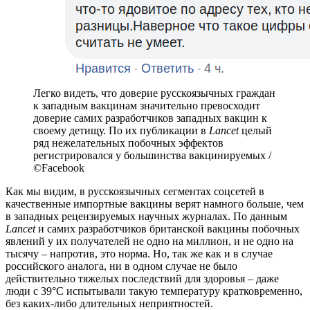
Легко видеть, что доверие русскоязычных граждан
к западным вакцинам значительно превосходит
доверие самих разработчиков западных вакцин к
своему детищу. По их публикации в
Lancet
целый
ряд нежелательных побочных эффектов
регистрировался у большинства вакцинируемых /
©Facebook
Как мы видим, в русскоязычных сегментах соцсетей в
качественные импортные вакцины верят намного больше, чем
в западных рецензируемых научных журналах. По данным
Lancet
и самих разработчиков британской вакцины побочных
явлений у их получателей не одно на миллион, и не одно на
тысячу – напротив, это норма. Но, так же как и в случае
российского аналога, ни в одном случае не было
действительно тяжелых последствий для здоровья – даже
люди с 39°C испытывали такую температуру кратковременно,
без каких-либо длительных неприятностей.