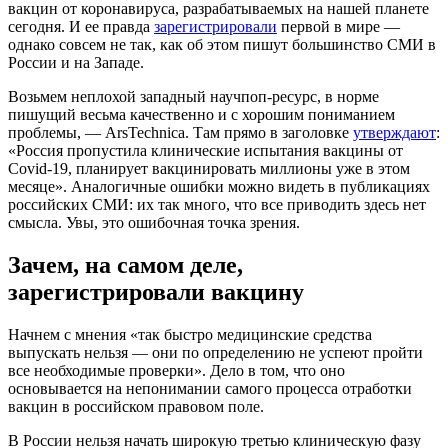
вакцин от коронавируса, разрабатываемых на нашей планете
сегодня. И ее правда
зарегистрировали
первой в мире —
однако совсем не так, как об этом пишут большинство СМИ в
России и на Западе.
Возьмем неплохой западный научпоп-ресурс, в норме
пишущий весьма качественно и с хорошим пониманием
проблемы, — ArsTechnica. Там прямо в заголовке
утверждают
:
«Россия пропустила клинические испытания вакцины от
Covid-19, планирует вакцинировать миллионы уже в этом
месяце». Аналогичные ошибки можно видеть в публикациях
российских СМИ: их так много, что все приводить здесь нет
смысла. Увы, это ошибочная точка зрения.
Зачем, на самом деле,
зарегистрировали вакцину
Начнем с мнения «так быстро медицинские средства
выпускать нельзя — они по определению не успеют пройти
все необходимые проверки». Дело в том, что оно
основывается на непонимании самого процесса отработки
вакцин в российском правовом поле.
В России нельзя начать широкую третью клиническую фазу