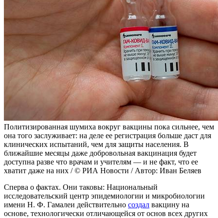
Политизированная шумиха вокруг вакцины пока сильнее, чем
она того заслуживает: на деле ее регистрация больше даст для
клинических испытаний, чем для защиты населения. В
ближайшие месяцы даже добровольная вакцинация будет
доступна разве что врачам и учителям — и не факт, что ее
хватит даже на них / © РИА Новости / Автор: Иван Беляев
Сперва о фактах. Они таковы: Национальный
исследовательский центр эпидемиологии и микробиологии
имени Н. Ф. Гамалеи действительно
создал
вакцину на
основе, технологически отличающейся от основ всех других