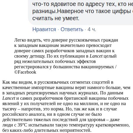
Легко видеть, что доверие русскоязычных граждан
к западным вакцинам значительно превосходит
доверие самих разработчиков западных вакцин к
своему детищу. По их публикации в
Lancet
целый
ряд нежелательных побочных эффектов
регистрировался у большинства вакцинируемых /
©Facebook
Как мы видим, в русскоязычных сегментах соцсетей в
качественные импортные вакцины верят намного больше, чем
в западных рецензируемых научных журналах. По данным
Lancet
и самих разработчиков британской вакцины побочных
явлений у их получателей не одно на миллион, и не одно на
тысячу – напротив, это норма. Но, так же как и в случае
российского аналога, ни в одном случае не было
действительно тяжелых последствий для здоровья – даже
люди с 39°C испытывали такую температуру кратковременно,
без каких-либо длительных неприятностей.