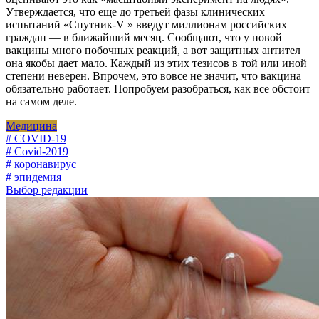
Утверждается, что еще до третьей фазы клинических
испытаний «Спутник-V » введут миллионам российских
граждан — в ближайший месяц. Сообщают, что у новой
вакцины много побочных реакций, а вот защитных антител
она якобы дает мало. Каждый из этих тезисов в той или иной
степени неверен. Впрочем, это вовсе не значит, что вакцина
обязательно работает. Попробуем разобраться, как все обстоит
на самом деле.
Медицина
# COVID-19
# Covid-2019
# коронавирус
# эпидемия
Выбор редакции