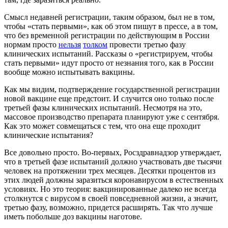
Смысл недавней регистрации, таким образом, был не в том,
чтобы «стать первыми», как об этом пишут в прессе, а в том,
что без временной регистрации по действующим в России
нормам просто
нельзя
толком
провести третью фазу
клинических испытаний. Рассказы о «регистрируем, чтобы
стать первыми» идут просто от незнания того, как в России
вообще можно испытывать вакцины.
Как мы видим, подтверждение государственной регистрации
новой вакцине еще предстоит. И случится оно только после
третьей фазы клинических испытаний. Несмотря на это,
массовое производство препарата планируют уже с сентября.
Как это может совмещаться с тем, что она еще проходит
клинические испытания?
Все довольно просто. Во-первых, Росздравнадзор утверждает,
что в третьей фазе испытаний должно участвовать две тысячи
человек на протяжении трех месяцев. Десятки процентов из
этих людей должны заразиться коронавирусом в естественных
условиях. Но это теория: вакцинированные далеко не всегда
столкнутся с вирусом в своей повседневной жизни, а значит,
третью фазу, возможно, придется расширять. Так что лучше
иметь побольше доз вакцины наготове.