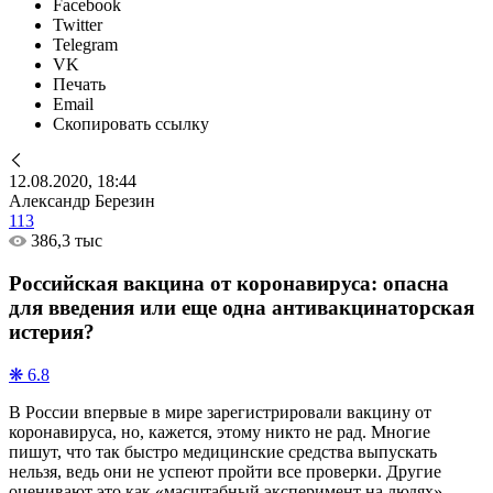
Facebook
Twitter
Telegram
VK
Печать
Email
Скопировать ссылку
12.08.2020, 18:44
Александр Березин
113
386,3 тыс
Российская вакцина от коронавируса: опасна
для введения или еще одна антивакцинаторская
истерия?
❋ 6.8
В России впервые в мире зарегистрировали вакцину от
коронавируса, но, кажется, этому никто не рад. Многие
пишут, что так быстро медицинские средства выпускать
нельзя, ведь они не успеют пройти все проверки. Другие
оценивают это как «масштабный эксперимент на людях».