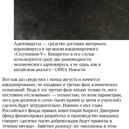
Аденовирусы — средство доставки материала
коронавируса в организм вакцинируемого
«Спутником-V». Конкретно в его случае
используются сразу две разновидности
человеческого аденовируса, а не одна, как в
китайском аналоге / ©РИА Новости
Вот как раз среди них с конца августа и начнется
вакцинирование, не входящее в третью фазу клинических
испытаний. Ведь в эту третью фазу входят только те, кого
постоянно отслеживают — полностью, по всем параметрам,
чего для десятков и сотен тысяч врачей (а затем и учителей)
сделать будет затруднительно. Именно о них глава
Российского фонда прямых инвестиций Кирилл Дмитриев
(фонд финансировал разработку и производство вакцины)
говорит «десятки тысяч добровольцев будут привиты в
течение месяца». Заметьте разницу: не «миллионы в этом