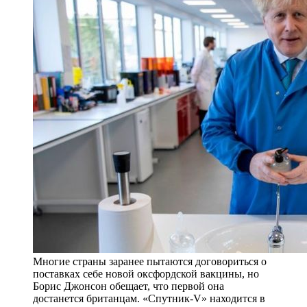
Многие страны заранее пытаются договориться о
поставках себе новой оксфордской вакцины, но
Борис Джонсон обещает, что первой она
достанется британцам. «Спутник-V» находится в