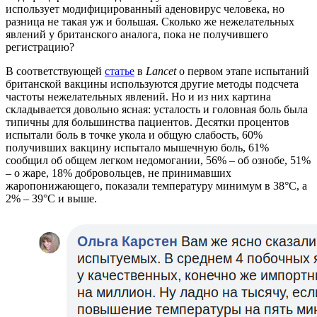
использует модифицированный аденовирус человека, но
разница не такая уж и большая. Сколько же нежелательных
явлений у британского аналога, пока не получившего
регистрацию?
В соответствующей
статье
в
Lancet
о первом этапе испытаний
британской вакцины используются другие методы подсчета
частоты нежелательных явлений. Но и из них картина
складывается довольно ясная: усталость и головная боль была
типичны для большинства пациентов. Десятки процентов
испытали боль в точке укола и общую слабость, 60%
получивших вакцину испытало мышечную боль, 61%
сообщил об общем легком недомогании, 56% – об ознобе, 51%
– о жаре, 18% добровольцев, не принимавших
жаропонижающего, показали температуру минимум в 38°C, а
2% – 39°C и выше.