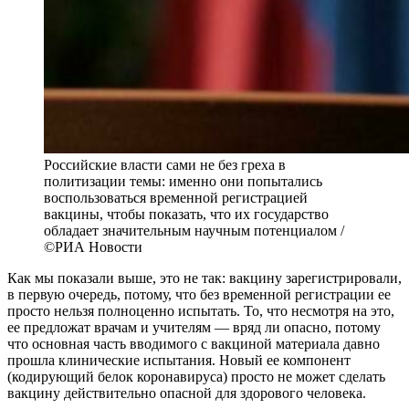
Российские власти сами не без греха в
политизации темы: именно они попытались
воспользоваться временной регистрацией
вакцины, чтобы показать, что их государство
обладает значительным научным потенциалом /
©РИА Новости
Как мы показали выше, это не так: вакцину зарегистрировали,
в первую очередь, потому, что без временной регистрации ее
просто нельзя полноценно испытать. То, что несмотря на это,
ее предложат врачам и учителям — вряд ли опасно, потому
что основная часть вводимого с вакциной материала давно
прошла клинические испытания. Новый ее компонент
(кодирующий белок коронавируса) просто не может сделать
вакцину действительно опасной для здорового человека.