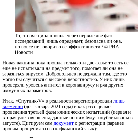
То, что вакцина прошла через первые две фазы
исследований, лишь определяет, безопасна ли она,
но вовсе не говорит о ее эффективности / © РИА
Новости
Новая вакцина пока прошла только эти две фазы: то есть ее
еще не испытывали на предмет того, помогает ли она не
заразиться вирусом. Добровольцев не держали там, где это
могло бы случиться с высокой вероятностью. У них лишь
проверяли уровень антител к коронавирусу и ряд других
иммунных параметров.
Итак, «Спутник-V» в реальности зарегистрировали
лишь
временно
(до 1 января 2021 года) и как раз с целью
проведения третьей фазы клинических испытаний (первая и
вторая уже завершены, данные по ним будут опубликованы в
августе). Цитируем сам
документ
о регистрации (заранее
просим прощения за его кафкианский язык):