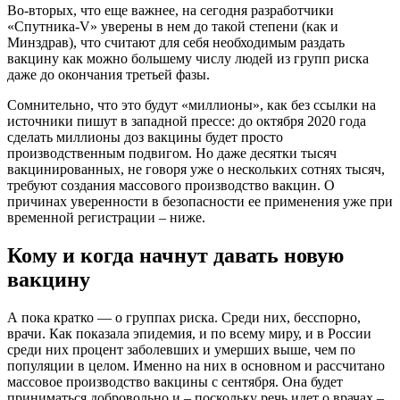
Во-вторых, что еще важнее, на сегодня разработчики
«Спутника-V» уверены в нем до такой степени (как и
Минздрав), что считают для себя необходимым раздать
вакцину как можно большему числу людей из групп риска
даже до окончания третьей фазы.
Сомнительно, что это будут «миллионы», как без ссылки на
источники пишут в западной прессе: до октября 2020 года
сделать миллионы доз вакцины будет просто
производственным подвигом. Но даже десятки тысяч
вакцинированных, не говоря уже о нескольких сотнях тысяч,
требуют создания массового производство вакцин. О
причинах уверенности в безопасности ее применения уже при
временной регистрации – ниже.
Кому и когда начнут давать новую
вакцину
А пока кратко — о группах риска. Среди них, бесспорно,
врачи. Как показала эпидемия, и по всему миру, и в России
среди них процент заболевших и умерших выше, чем по
популяции в целом. Именно на них в основном и рассчитано
массовое производство вакцины с сентября. Она будет
приниматься добровольно и – поскольку речь идет о врачах –