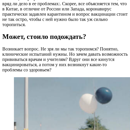
вряд ли дело в ее проблемах:. Скорее, все объясняется тем, что
в Китае, в отличие от России или Запада, коронавирус
практически задавлен карантином и вопрос вакцинации стоит
не так остро, чтобы с ней нужно было так уж сильно
торопиться.
Может, стоило подождать?
Возникает вопрос. Не зря ли мы так торопимся? Понятно,
клинические испытаний нужны. Но зачем давать возможность
прививаться врачам и учителям? Вдруг они все кинутся
вакцинироваться, а потом у них возникнут какие-то
проблемы со здоровьем?