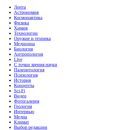
Лента
Астрономия
Космонавтика
Физика
Химия
Технологии
Оружие и техника
Медицина
Биология
Антропология
Live
С точки зрения науки
Палеонтология
Психология
История
Концепты
Sci-Fi
Видео
Фотогалерея
Геология
Интервью
Медиа
Климат
Выбор редакции