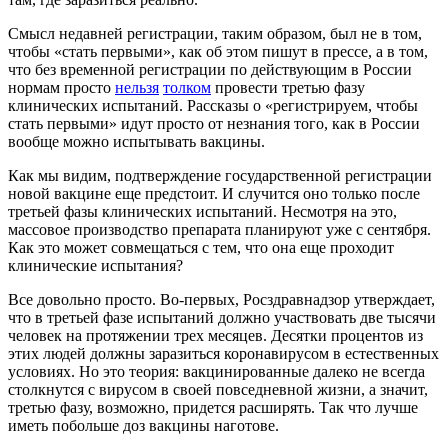
Смысл недавней регистрации, таким образом, был не в том,
чтобы «стать первыми», как об этом пишут в прессе, а в том,
что без временной регистрации по действующим в России
нормам просто
нельзя
толком
провести третью фазу
клинических испытаний. Рассказы о «регистрируем, чтобы
стать первыми» идут просто от незнания того, как в России
вообще можно испытывать вакцины.
Как мы видим, подтверждение государственной регистрации
новой вакцине еще предстоит. И случится оно только после
третьей фазы клинических испытаний. Несмотря на это,
массовое производство препарата планируют уже с сентября.
Как это может совмещаться с тем, что она еще проходит
клинические испытания?
Все довольно просто. Во-первых, Росздравнадзор утверждает,
что в третьей фазе испытаний должно участвовать две тысячи
человек на протяжении трех месяцев. Десятки процентов из
этих людей должны заразиться коронавирусом в естественных
условиях. Но это теория: вакцинированные далеко не всегда
столкнутся с вирусом в своей повседневной жизни, а значит,
третью фазу, возможно, придется расширять. Так что лучше
иметь побольше доз вакцины наготове.