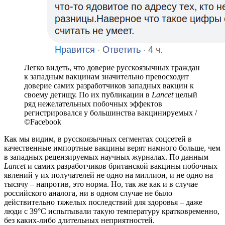
Легко видеть, что доверие русскоязычных граждан
к западным вакцинам значительно превосходит
доверие самих разработчиков западных вакцин к
своему детищу. По их публикации в
Lancet
целый
ряд нежелательных побочных эффектов
регистрировался у большинства вакцинируемых /
©Facebook
Как мы видим, в русскоязычных сегментах соцсетей в
качественные импортные вакцины верят намного больше, чем
в западных рецензируемых научных журналах. По данным
Lancet
и самих разработчиков британской вакцины побочных
явлений у их получателей не одно на миллион, и не одно на
тысячу – напротив, это норма. Но, так же как и в случае
российского аналога, ни в одном случае не было
действительно тяжелых последствий для здоровья – даже
люди с 39°C испытывали такую температуру кратковременно,
без каких-либо длительных неприятностей.