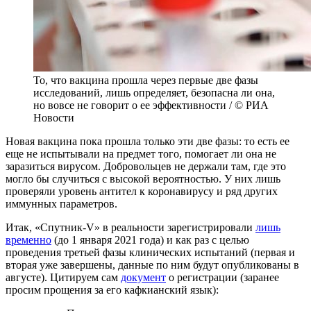
То, что вакцина прошла через первые две фазы
исследований, лишь определяет, безопасна ли она,
но вовсе не говорит о ее эффективности / © РИА
Новости
Новая вакцина пока прошла только эти две фазы: то есть ее
еще не испытывали на предмет того, помогает ли она не
заразиться вирусом. Добровольцев не держали там, где это
могло бы случиться с высокой вероятностью. У них лишь
проверяли уровень антител к коронавирусу и ряд других
иммунных параметров.
Итак, «Спутник-V» в реальности зарегистрировали
лишь
временно
(до 1 января 2021 года) и как раз с целью
проведения третьей фазы клинических испытаний (первая и
вторая уже завершены, данные по ним будут опубликованы в
августе). Цитируем сам
документ
о регистрации (заранее
просим прощения за его кафкианский язык):