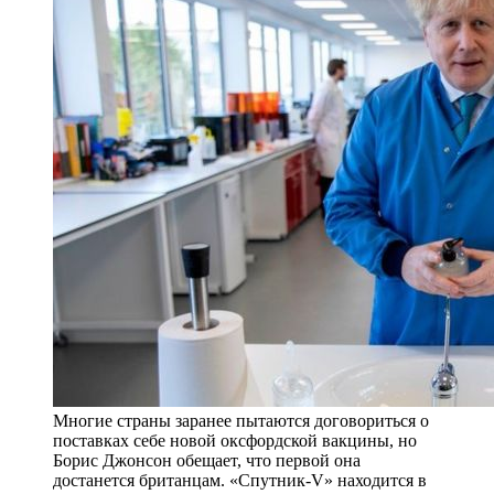
Многие страны заранее пытаются договориться о
поставках себе новой оксфордской вакцины, но
Борис Джонсон обещает, что первой она
достанется британцам. «Спутник-V» находится в