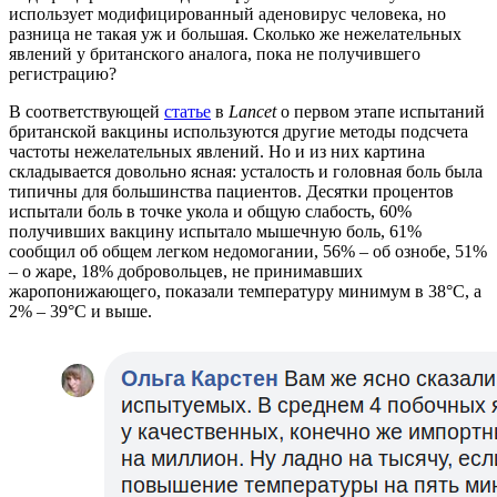
использует модифицированный аденовирус человека, но
разница не такая уж и большая. Сколько же нежелательных
явлений у британского аналога, пока не получившего
регистрацию?
В соответствующей
статье
в
Lancet
о первом этапе испытаний
британской вакцины используются другие методы подсчета
частоты нежелательных явлений. Но и из них картина
складывается довольно ясная: усталость и головная боль была
типичны для большинства пациентов. Десятки процентов
испытали боль в точке укола и общую слабость, 60%
получивших вакцину испытало мышечную боль, 61%
сообщил об общем легком недомогании, 56% – об ознобе, 51%
– о жаре, 18% добровольцев, не принимавших
жаропонижающего, показали температуру минимум в 38°C, а
2% – 39°C и выше.