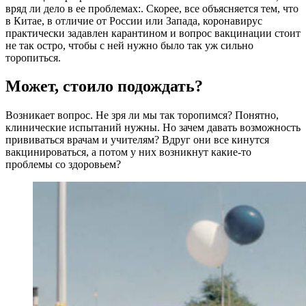
вряд ли дело в ее проблемах:. Скорее, все объясняется тем, что
в Китае, в отличие от России или Запада, коронавирус
практически задавлен карантином и вопрос вакцинации стоит
не так остро, чтобы с ней нужно было так уж сильно
торопиться.
Может, стоило подождать?
Возникает вопрос. Не зря ли мы так торопимся? Понятно,
клинические испытаний нужны. Но зачем давать возможность
прививаться врачам и учителям? Вдруг они все кинутся
вакцинироваться, а потом у них возникнут какие-то
проблемы со здоровьем?