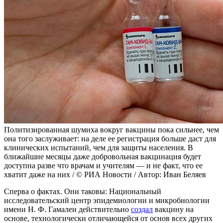
Политизированная шумиха вокруг вакцины пока сильнее, чем
она того заслуживает: на деле ее регистрация больше даст для
клинических испытаний, чем для защиты населения. В
ближайшие месяцы даже добровольная вакцинация будет
доступна разве что врачам и учителям — и не факт, что ее
хватит даже на них / © РИА Новости / Автор: Иван Беляев
Сперва о фактах. Они таковы: Национальный
исследовательский центр эпидемиологии и микробиологии
имени Н. Ф. Гамалеи действительно
создал
вакцину на
основе, технологически отличающейся от основ всех других