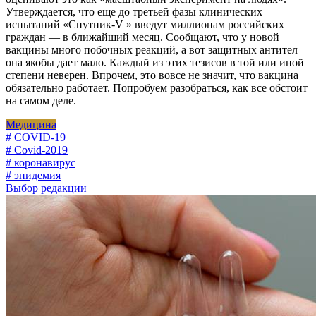
Утверждается, что еще до третьей фазы клинических
испытаний «Спутник-V » введут миллионам российских
граждан — в ближайший месяц. Сообщают, что у новой
вакцины много побочных реакций, а вот защитных антител
она якобы дает мало. Каждый из этих тезисов в той или иной
степени неверен. Впрочем, это вовсе не значит, что вакцина
обязательно работает. Попробуем разобраться, как все обстоит
на самом деле.
Медицина
# COVID-19
# Covid-2019
# коронавирус
# эпидемия
Выбор редакции