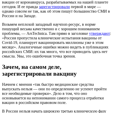
вакцин от коронавируса, разрабатываемых на нашей планете
сегодня. И ее правда
зарегистрировали
первой в мире —
однако совсем не так, как об этом пишут большинство СМИ в
России и на Западе.
Возьмем неплохой западный научпоп-ресурс, в норме
пишущий весьма качественно и с хорошим пониманием
проблемы, — ArsTechnica. Там прямо в заголовке
утверждают
:
«Россия пропустила клинические испытания вакцины от
Covid-19, планирует вакцинировать миллионы уже в этом
месяце». Аналогичные ошибки можно видеть в публикациях
российских СМИ: их так много, что все приводить здесь нет
смысла. Увы, это ошибочная точка зрения.
Зачем, на самом деле,
зарегистрировали вакцину
Начнем с мнения «так быстро медицинские средства
выпускать нельзя — они по определению не успеют пройти
все необходимые проверки». Дело в том, что оно
основывается на непонимании самого процесса отработки
вакцин в российском правовом поле.
В России нельзя начать широкую третью клиническую фазу