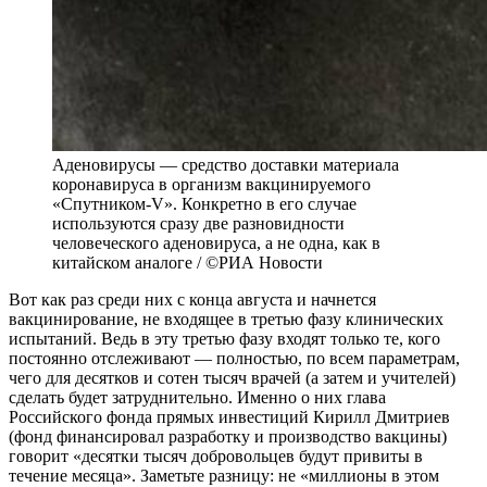
Аденовирусы — средство доставки материала
коронавируса в организм вакцинируемого
«Спутником-V». Конкретно в его случае
используются сразу две разновидности
человеческого аденовируса, а не одна, как в
китайском аналоге / ©РИА Новости
Вот как раз среди них с конца августа и начнется
вакцинирование, не входящее в третью фазу клинических
испытаний. Ведь в эту третью фазу входят только те, кого
постоянно отслеживают — полностью, по всем параметрам,
чего для десятков и сотен тысяч врачей (а затем и учителей)
сделать будет затруднительно. Именно о них глава
Российского фонда прямых инвестиций Кирилл Дмитриев
(фонд финансировал разработку и производство вакцины)
говорит «десятки тысяч добровольцев будут привиты в
течение месяца». Заметьте разницу: не «миллионы в этом