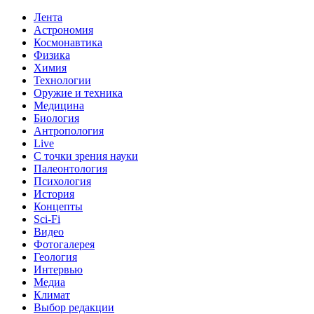
Лента
Астрономия
Космонавтика
Физика
Химия
Технологии
Оружие и техника
Медицина
Биология
Антропология
Live
С точки зрения науки
Палеонтология
Психология
История
Концепты
Sci-Fi
Видео
Фотогалерея
Геология
Интервью
Медиа
Климат
Выбор редакции