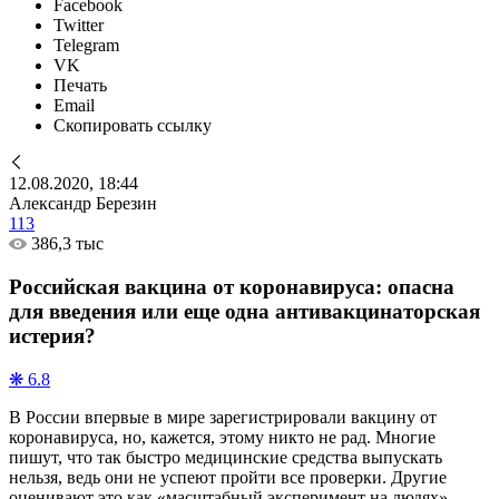
Facebook
Twitter
Telegram
VK
Печать
Email
Скопировать ссылку
12.08.2020, 18:44
Александр Березин
113
386,3 тыс
Российская вакцина от коронавируса: опасна
для введения или еще одна антивакцинаторская
истерия?
❋ 6.8
В России впервые в мире зарегистрировали вакцину от
коронавируса, но, кажется, этому никто не рад. Многие
пишут, что так быстро медицинские средства выпускать
нельзя, ведь они не успеют пройти все проверки. Другие
оценивают это как «масштабный эксперимент на людях».