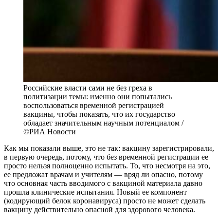
Российские власти сами не без греха в
политизации темы: именно они попытались
воспользоваться временной регистрацией
вакцины, чтобы показать, что их государство
обладает значительным научным потенциалом /
©РИА Новости
Как мы показали выше, это не так: вакцину зарегистрировали,
в первую очередь, потому, что без временной регистрации ее
просто нельзя полноценно испытать. То, что несмотря на это,
ее предложат врачам и учителям — вряд ли опасно, потому
что основная часть вводимого с вакциной материала давно
прошла клинические испытания. Новый ее компонент
(кодирующий белок коронавируса) просто не может сделать
вакцину действительно опасной для здорового человека.