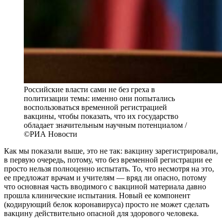
Российские власти сами не без греха в
политизации темы: именно они попытались
воспользоваться временной регистрацией
вакцины, чтобы показать, что их государство
обладает значительным научным потенциалом /
©РИА Новости
Как мы показали выше, это не так: вакцину зарегистрировали,
в первую очередь, потому, что без временной регистрации ее
просто нельзя полноценно испытать. То, что несмотря на это,
ее предложат врачам и учителям — вряд ли опасно, потому
что основная часть вводимого с вакциной материала давно
прошла клинические испытания. Новый ее компонент
(кодирующий белок коронавируса) просто не может сделать
вакцину действительно опасной для здорового человека.