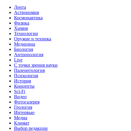
Лента
Астрономия
Космонавтика
Физика
Химия
Технологии
Оружие и техника
Медицина
Биология
Антропология
Live
С точки зрения науки
Палеонтология
Психология
История
Концепты
Sci-Fi
Видео
Фотогалерея
Геология
Интервью
Медиа
Климат
Выбор редакции