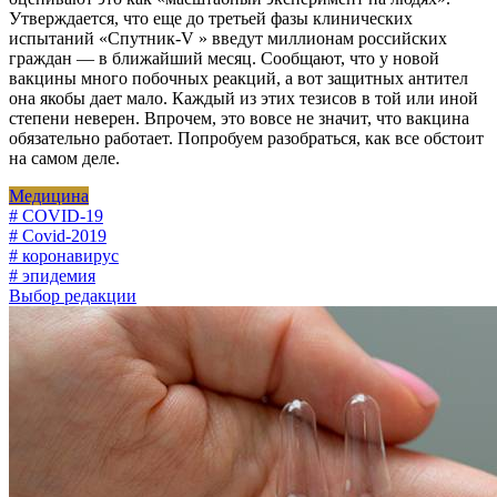
Утверждается, что еще до третьей фазы клинических
испытаний «Спутник-V » введут миллионам российских
граждан — в ближайший месяц. Сообщают, что у новой
вакцины много побочных реакций, а вот защитных антител
она якобы дает мало. Каждый из этих тезисов в той или иной
степени неверен. Впрочем, это вовсе не значит, что вакцина
обязательно работает. Попробуем разобраться, как все обстоит
на самом деле.
Медицина
# COVID-19
# Covid-2019
# коронавирус
# эпидемия
Выбор редакции