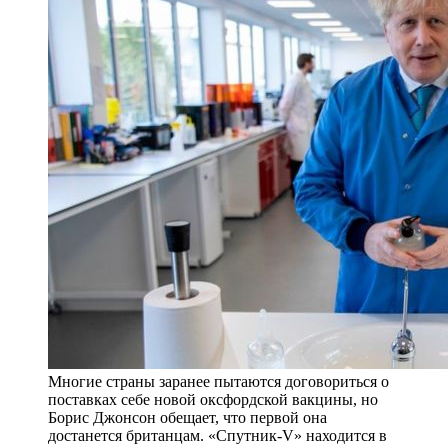
Многие страны заранее пытаются договориться о
поставках себе новой оксфордской вакцины, но
Борис Джонсон обещает, что первой она
достанется британцам. «Спутник-V» находится в