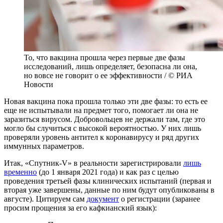
То, что вакцина прошла через первые две фазы
исследований, лишь определяет, безопасна ли она,
но вовсе не говорит о ее эффективности / © РИА
Новости
Новая вакцина пока прошла только эти две фазы: то есть ее
еще не испытывали на предмет того, помогает ли она не
заразиться вирусом. Добровольцев не держали там, где это
могло бы случиться с высокой вероятностью. У них лишь
проверяли уровень антител к коронавирусу и ряд других
иммунных параметров.
Итак, «Спутник-V» в реальности зарегистрировали
лишь
временно
(до 1 января 2021 года) и как раз с целью
проведения третьей фазы клинических испытаний (первая и
вторая уже завершены, данные по ним будут опубликованы в
августе). Цитируем сам
документ
о регистрации (заранее
просим прощения за его кафкианский язык):