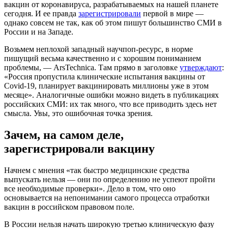
вакцин от коронавируса, разрабатываемых на нашей планете
сегодня. И ее правда
зарегистрировали
первой в мире —
однако совсем не так, как об этом пишут большинство СМИ в
России и на Западе.
Возьмем неплохой западный научпоп-ресурс, в норме
пишущий весьма качественно и с хорошим пониманием
проблемы, — ArsTechnica. Там прямо в заголовке
утверждают
:
«Россия пропустила клинические испытания вакцины от
Covid-19, планирует вакцинировать миллионы уже в этом
месяце». Аналогичные ошибки можно видеть в публикациях
российских СМИ: их так много, что все приводить здесь нет
смысла. Увы, это ошибочная точка зрения.
Зачем, на самом деле,
зарегистрировали вакцину
Начнем с мнения «так быстро медицинские средства
выпускать нельзя — они по определению не успеют пройти
все необходимые проверки». Дело в том, что оно
основывается на непонимании самого процесса отработки
вакцин в российском правовом поле.
В России нельзя начать широкую третью клиническую фазу