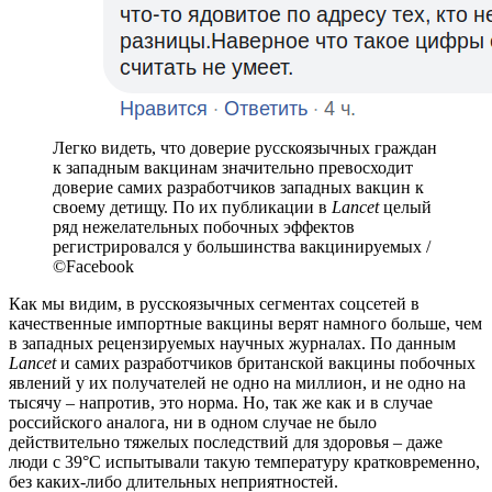
Легко видеть, что доверие русскоязычных граждан
к западным вакцинам значительно превосходит
доверие самих разработчиков западных вакцин к
своему детищу. По их публикации в
Lancet
целый
ряд нежелательных побочных эффектов
регистрировался у большинства вакцинируемых /
©Facebook
Как мы видим, в русскоязычных сегментах соцсетей в
качественные импортные вакцины верят намного больше, чем
в западных рецензируемых научных журналах. По данным
Lancet
и самих разработчиков британской вакцины побочных
явлений у их получателей не одно на миллион, и не одно на
тысячу – напротив, это норма. Но, так же как и в случае
российского аналога, ни в одном случае не было
действительно тяжелых последствий для здоровья – даже
люди с 39°C испытывали такую температуру кратковременно,
без каких-либо длительных неприятностей.