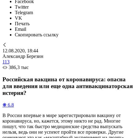
Facebook
Twitter
Telegram
VK
Печать
Email
Скопировать ссылку
12.08.2020, 18:44
Александр Березин
113
386,3 тыс
Российская вакцина от коронавируса: опасна
для введения или еще одна антивакцинаторская
истерия?
❋ 6.8
В России впервые в мире зарегистрировали вакцину от
коронавируса, но, кажется, этому никто не рад. Многие
пишут, что так быстро медицинские средства выпускать
нельзя, ведь они не успеют пройти все проверки. Другие
оценивают это как «масштабный эксперимент на людях».