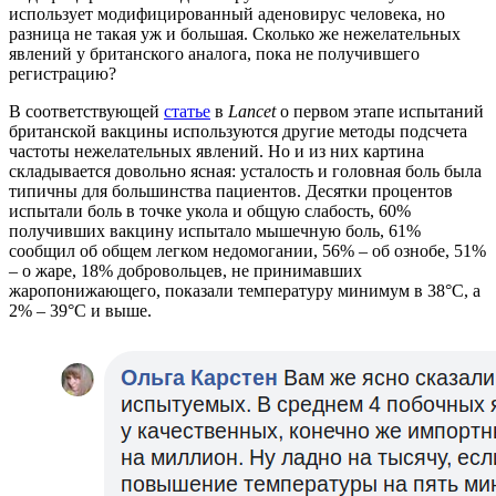
использует модифицированный аденовирус человека, но
разница не такая уж и большая. Сколько же нежелательных
явлений у британского аналога, пока не получившего
регистрацию?
В соответствующей
статье
в
Lancet
о первом этапе испытаний
британской вакцины используются другие методы подсчета
частоты нежелательных явлений. Но и из них картина
складывается довольно ясная: усталость и головная боль была
типичны для большинства пациентов. Десятки процентов
испытали боль в точке укола и общую слабость, 60%
получивших вакцину испытало мышечную боль, 61%
сообщил об общем легком недомогании, 56% – об ознобе, 51%
– о жаре, 18% добровольцев, не принимавших
жаропонижающего, показали температуру минимум в 38°C, а
2% – 39°C и выше.