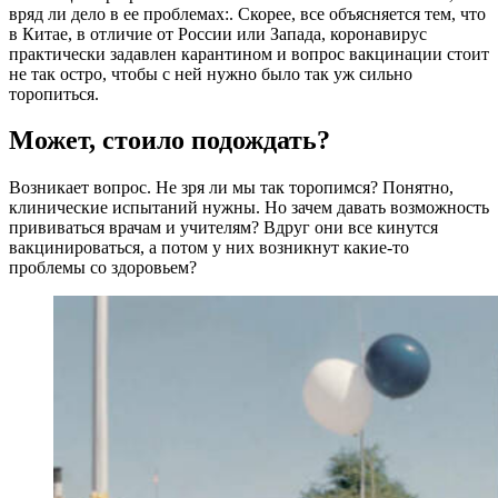
вряд ли дело в ее проблемах:. Скорее, все объясняется тем, что
в Китае, в отличие от России или Запада, коронавирус
практически задавлен карантином и вопрос вакцинации стоит
не так остро, чтобы с ней нужно было так уж сильно
торопиться.
Может, стоило подождать?
Возникает вопрос. Не зря ли мы так торопимся? Понятно,
клинические испытаний нужны. Но зачем давать возможность
прививаться врачам и учителям? Вдруг они все кинутся
вакцинироваться, а потом у них возникнут какие-то
проблемы со здоровьем?