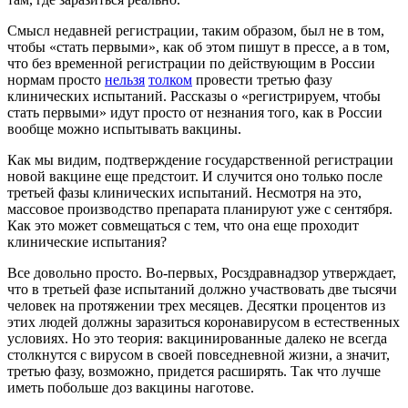
Смысл недавней регистрации, таким образом, был не в том,
чтобы «стать первыми», как об этом пишут в прессе, а в том,
что без временной регистрации по действующим в России
нормам просто
нельзя
толком
провести третью фазу
клинических испытаний. Рассказы о «регистрируем, чтобы
стать первыми» идут просто от незнания того, как в России
вообще можно испытывать вакцины.
Как мы видим, подтверждение государственной регистрации
новой вакцине еще предстоит. И случится оно только после
третьей фазы клинических испытаний. Несмотря на это,
массовое производство препарата планируют уже с сентября.
Как это может совмещаться с тем, что она еще проходит
клинические испытания?
Все довольно просто. Во-первых, Росздравнадзор утверждает,
что в третьей фазе испытаний должно участвовать две тысячи
человек на протяжении трех месяцев. Десятки процентов из
этих людей должны заразиться коронавирусом в естественных
условиях. Но это теория: вакцинированные далеко не всегда
столкнутся с вирусом в своей повседневной жизни, а значит,
третью фазу, возможно, придется расширять. Так что лучше
иметь побольше доз вакцины наготове.