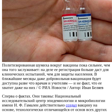
Политизированная шумиха вокруг вакцины пока сильнее, чем
она того заслуживает: на деле ее регистрация больше даст для
клинических испытаний, чем для защиты населения. В
ближайшие месяцы даже добровольная вакцинация будет
доступна разве что врачам и учителям — и не факт, что ее
хватит даже на них / © РИА Новости / Автор: Иван Беляев
Сперва о фактах. Они таковы: Национальный
исследовательский центр эпидемиологии и микробиологии
имени Н. Ф. Гамалеи действительно
создал
вакцину на
основе, технологически отличающейся от основ всех других