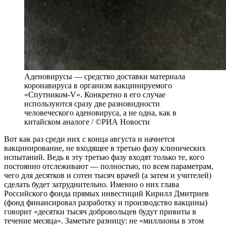
Аденовирусы — средство доставки материала
коронавируса в организм вакцинируемого
«Спутником-V». Конкретно в его случае
используются сразу две разновидности
человеческого аденовируса, а не одна, как в
китайском аналоге / ©РИА Новости
Вот как раз среди них с конца августа и начнется
вакцинирование, не входящее в третью фазу клинических
испытаний. Ведь в эту третью фазу входят только те, кого
постоянно отслеживают — полностью, по всем параметрам,
чего для десятков и сотен тысяч врачей (а затем и учителей)
сделать будет затруднительно. Именно о них глава
Российского фонда прямых инвестиций Кирилл Дмитриев
(фонд финансировал разработку и производство вакцины)
говорит «десятки тысяч добровольцев будут привиты в
течение месяца». Заметьте разницу: не «миллионы в этом