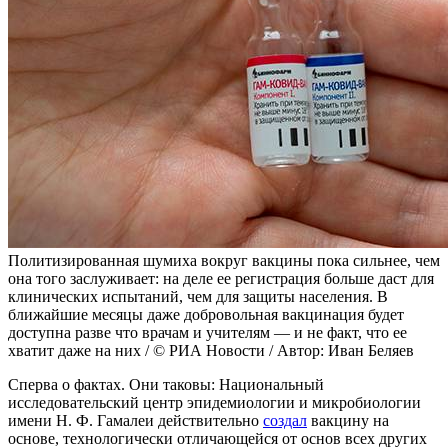
Политизированная шумиха вокруг вакцины пока сильнее, чем
она того заслуживает: на деле ее регистрация больше даст для
клинических испытаний, чем для защиты населения. В
ближайшие месяцы даже добровольная вакцинация будет
доступна разве что врачам и учителям — и не факт, что ее
хватит даже на них / © РИА Новости / Автор: Иван Беляев
Сперва о фактах. Они таковы: Национальный
исследовательский центр эпидемиологии и микробиологии
имени Н. Ф. Гамалеи действительно
создал
вакцину на
основе, технологически отличающейся от основ всех других