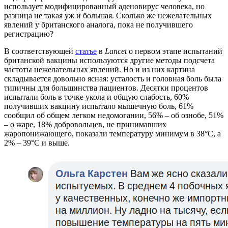
использует модифицированный аденовирус человека, но
разница не такая уж и большая. Сколько же нежелательных
явлений у британского аналога, пока не получившего
регистрацию?
В соответствующей
статье
в
Lancet
о первом этапе испытаний
британской вакцины используются другие методы подсчета
частоты нежелательных явлений. Но и из них картина
складывается довольно ясная: усталость и головная боль была
типичны для большинства пациентов. Десятки процентов
испытали боль в точке укола и общую слабость, 60%
получивших вакцину испытало мышечную боль, 61%
сообщил об общем легком недомогании, 56% – об ознобе, 51%
– о жаре, 18% добровольцев, не принимавших
жаропонижающего, показали температуру минимум в 38°C, а
2% – 39°C и выше.