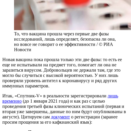
То, что вакцина прошла через первые две фазы
исследований, лишь определяет, безопасна ли она,
но вовсе не говорит о ее эффективности / © РИА
Новости
Новая вакцина пока прошла только эти две фазы: то есть ее
еще не испытывали на предмет того, помогает ли она не
заразиться вирусом. Добровольцев не держали там, где это
могло бы случиться с высокой вероятностью. У них лишь
проверяли уровень антител к коронавирусу и ряд других
иммунных параметров.
Итак, «Спутник-V» в реальности зарегистрировали
лишь
временно
(до 1 января 2021 года) и как раз с целью
проведения третьей фазы клинических испытаний (первая и
вторая уже завершены, данные по ним будут опубликованы в
августе). Цитируем сам
документ
о регистрации (заранее
просим прощения за его кафкианский язык):