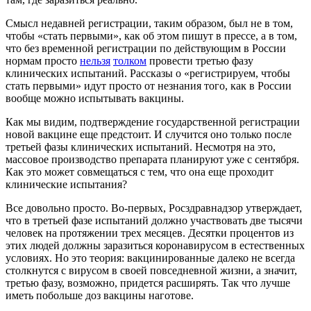
Смысл недавней регистрации, таким образом, был не в том,
чтобы «стать первыми», как об этом пишут в прессе, а в том,
что без временной регистрации по действующим в России
нормам просто
нельзя
толком
провести третью фазу
клинических испытаний. Рассказы о «регистрируем, чтобы
стать первыми» идут просто от незнания того, как в России
вообще можно испытывать вакцины.
Как мы видим, подтверждение государственной регистрации
новой вакцине еще предстоит. И случится оно только после
третьей фазы клинических испытаний. Несмотря на это,
массовое производство препарата планируют уже с сентября.
Как это может совмещаться с тем, что она еще проходит
клинические испытания?
Все довольно просто. Во-первых, Росздравнадзор утверждает,
что в третьей фазе испытаний должно участвовать две тысячи
человек на протяжении трех месяцев. Десятки процентов из
этих людей должны заразиться коронавирусом в естественных
условиях. Но это теория: вакцинированные далеко не всегда
столкнутся с вирусом в своей повседневной жизни, а значит,
третью фазу, возможно, придется расширять. Так что лучше
иметь побольше доз вакцины наготове.