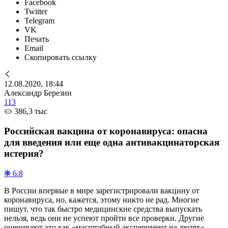
Facebook
Twitter
Telegram
VK
Печать
Email
Скопировать ссылку
12.08.2020, 18:44
Александр Березин
113
386,3 тыс
Российская вакцина от коронавируса: опасна
для введения или еще одна антивакцинаторская
истерия?
❋ 6.8
В России впервые в мире зарегистрировали вакцину от
коронавируса, но, кажется, этому никто не рад. Многие
пишут, что так быстро медицинские средства выпускать
нельзя, ведь они не успеют пройти все проверки. Другие
оценивают это как «масштабный эксперимент на людях».