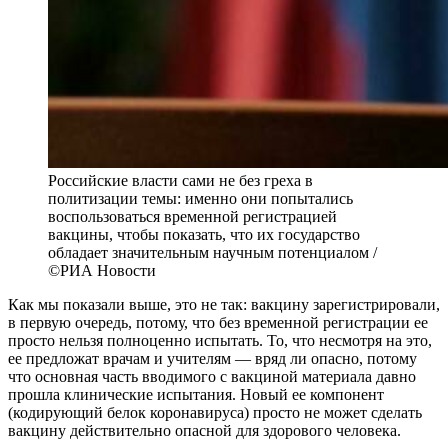
Российские власти сами не без греха в
политизации темы: именно они попытались
воспользоваться временной регистрацией
вакцины, чтобы показать, что их государство
обладает значительным научным потенциалом /
©РИА Новости
Как мы показали выше, это не так: вакцину зарегистрировали,
в первую очередь, потому, что без временной регистрации ее
просто нельзя полноценно испытать. То, что несмотря на это,
ее предложат врачам и учителям — вряд ли опасно, потому
что основная часть вводимого с вакциной материала давно
прошла клинические испытания. Новый ее компонент
(кодирующий белок коронавируса) просто не может сделать
вакцину действительно опасной для здорового человека.