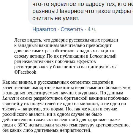
Легко видеть, что доверие русскоязычных граждан
к западным вакцинам значительно превосходит
доверие самих разработчиков западных вакцин к
своему детищу. По их публикации в
Lancet
целый
ряд нежелательных побочных эффектов
регистрировался у большинства вакцинируемых /
©Facebook
Как мы видим, в русскоязычных сегментах соцсетей в
качественные импортные вакцины верят намного больше, чем
в западных рецензируемых научных журналах. По данным
Lancet
и самих разработчиков британской вакцины побочных
явлений у их получателей не одно на миллион, и не одно на
тысячу – напротив, это норма. Но, так же как и в случае
российского аналога, ни в одном случае не было
действительно тяжелых последствий для здоровья – даже
люди с 39°C испытывали такую температуру кратковременно,
без каких-либо длительных неприятностей.