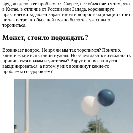
вряд ли дело в ее проблемах:. Скорее, все объясняется тем, что
в Китае, в отличие от России или Запада, коронавирус
практически задавлен карантином и вопрос вакцинации стоит
не так остро, чтобы с ней нужно было так уж сильно
торопиться.
Может, стоило подождать?
Возникает вопрос. Не зря ли мы так торопимся? Понятно,
клинические испытаний нужны. Но зачем давать возможность
прививаться врачам и учителям? Вдруг они все кинутся
вакцинироваться, а потом у них возникнут какие-то
проблемы со здоровьем?