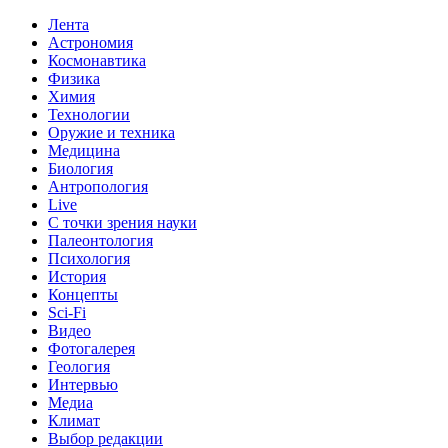
Лента
Астрономия
Космонавтика
Физика
Химия
Технологии
Оружие и техника
Медицина
Биология
Антропология
Live
С точки зрения науки
Палеонтология
Психология
История
Концепты
Sci-Fi
Видео
Фотогалерея
Геология
Интервью
Медиа
Климат
Выбор редакции