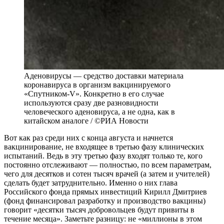
Аденовирусы — средство доставки материала
коронавируса в организм вакцинируемого
«Спутником-V». Конкретно в его случае
используются сразу две разновидности
человеческого аденовируса, а не одна, как в
китайском аналоге / ©РИА Новости
Вот как раз среди них с конца августа и начнется
вакцинирование, не входящее в третью фазу клинических
испытаний. Ведь в эту третью фазу входят только те, кого
постоянно отслеживают — полностью, по всем параметрам,
чего для десятков и сотен тысяч врачей (а затем и учителей)
сделать будет затруднительно. Именно о них глава
Российского фонда прямых инвестиций Кирилл Дмитриев
(фонд финансировал разработку и производство вакцины)
говорит «десятки тысяч добровольцев будут привиты в
течение месяца». Заметьте разницу: не «миллионы в этом