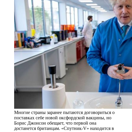
Многие страны заранее пытаются договориться о
поставках себе новой оксфордской вакцины, но
Борис Джонсон обещает, что первой она
достанется британцам. «Спутник-V» находится в