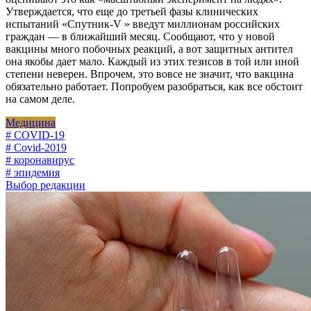
Утверждается, что еще до третьей фазы клинических
испытаний «Спутник-V » введут миллионам российских
граждан — в ближайший месяц. Сообщают, что у новой
вакцины много побочных реакций, а вот защитных антител
она якобы дает мало. Каждый из этих тезисов в той или иной
степени неверен. Впрочем, это вовсе не значит, что вакцина
обязательно работает. Попробуем разобраться, как все обстоит
на самом деле.
Медицина
# COVID-19
# Covid-2019
# коронавирус
# эпидемия
Выбор редакции