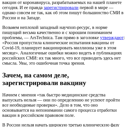
вакцин от коронавируса, разрабатываемых на нашей планете
сегодня. И ее правда
зарегистрировали
первой в мире —
однако совсем не так, как об этом пишут большинство СМИ в
России и на Западе.
Возьмем неплохой западный научпоп-ресурс, в норме
пишущий весьма качественно и с хорошим пониманием
проблемы, — ArsTechnica. Там прямо в заголовке
утверждают
:
«Россия пропустила клинические испытания вакцины от
Covid-19, планирует вакцинировать миллионы уже в этом
месяце». Аналогичные ошибки можно видеть в публикациях
российских СМИ: их так много, что все приводить здесь нет
смысла. Увы, это ошибочная точка зрения.
Зачем, на самом деле,
зарегистрировали вакцину
Начнем с мнения «так быстро медицинские средства
выпускать нельзя — они по определению не успеют пройти
все необходимые проверки». Дело в том, что оно
основывается на непонимании самого процесса отработки
вакцин в российском правовом поле.
В России нельзя начать широкую третью клиническую фазу