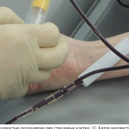
полностью подходящие ему стволовые клетки / © Автор неизвест