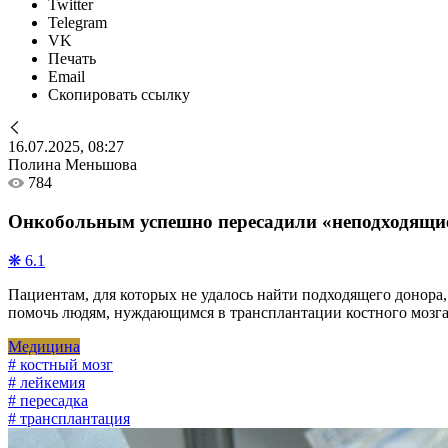
Twitter
Telegram
VK
Печать
Email
Скопировать ссылку
16.07.2025, 08:27
Полина Меньшова
784
Онкобольным успешно пересадили «неподходящие
❋ 6.1
Пациентам, для которых не удалось найти подходящего донора
помочь людям, нуждающимся в трансплантации костного мозга 
Медицина
# костный мозг
# лейкемия
# пересадка
# трансплантация