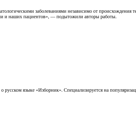
матологическими заболеваниями независимо от происхождения т
сли и наших пациентов», — подытожили авторы работы.
о русском языке «Изборник». Специализируется на популяриза