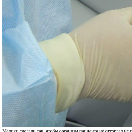
Медики сделали так, чтобы организм пациента не отторгал не 