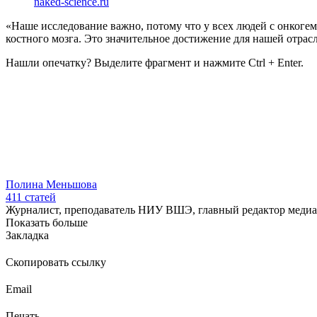
naked-science.ru
«Наше исследование важно, потому что у всех людей с онкоге
костного мозга. Это значительное достижение для нашей отра
Нашли опечатку? Выделите фрагмент и нажмите Ctrl + Enter.
Полина Меньшова
411
статей
Журналист, преподаватель НИУ ВШЭ, главный редактор медиа 
Показать больше
Закладка
Скопировать ссылку
Email
Печать