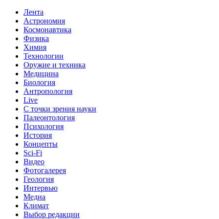
Лента
Астрономия
Космонавтика
Физика
Химия
Технологии
Оружие и техника
Медицина
Биология
Антропология
Live
С точки зрения науки
Палеонтология
Психология
История
Концепты
Sci-Fi
Видео
Фотогалерея
Геология
Интервью
Медиа
Климат
Выбор редакции