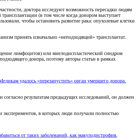
частности, доктора исследуют возможность пересадки людям
 трансплантации (в том числе когда донором выступает
льзовали, чтобы остановить развитие рака: опухолевые клетки
анизм принять изначально «неподходящий» трансплантат.
ождение лимфоцитов) или миелодиспластический синдром
 подходящего донора, поэтому авторы статьи в рамках
Медикам удалось «перезапустить» орган умершего донора.
 согласно результатам предыдущих исследований, он должен
ами экспериментов, в которых люди получали полностью
бавиться от таких заболеваний, как макулодистрофия.