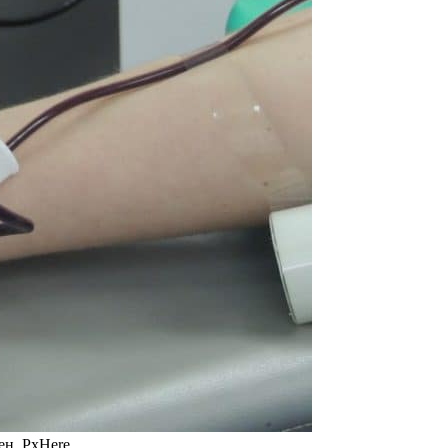
ен, PxHere