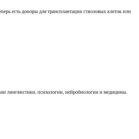
еперь есть доноры для трансплантации стволовых клеток или
ции лингвистики, психологии, нейробиологии и медицины.