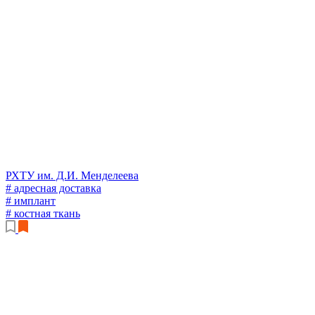
РХТУ им. Д.И. Менделеева
# адресная доставка
# имплант
# костная ткань