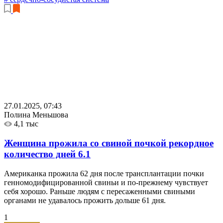
27.01.2025, 07:43
Полина Меньшова
4,1 тыс
Женщина прожила со свиной почкой рекордное
количество дней
6.1
Американка прожила 62 дня после трансплантации почки
генномодифицированной свиньи и по-прежнему чувствует
себя хорошо. Раньше людям с пересаженными свиными
органами не удавалось прожить дольше 61 дня.
1