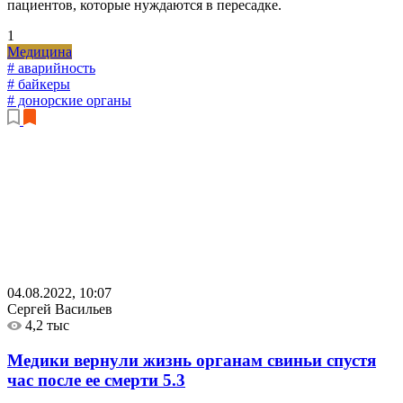
пациентов, которые нуждаются в пересадке.
1
Медицина
# аварийность
# байкеры
# донорские органы
04.08.2022, 10:07
Сергей Васильев
4,2 тыс
Медики вернули жизнь органам свиньи спустя
час после ее смерти
5.3