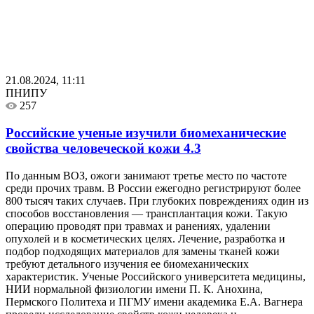
21.08.2024, 11:11
ПНИПУ
257
Российские ученые изучили биомеханические
свойства человеческой кожи
4.3
По данным ВОЗ, ожоги занимают третье место по частоте
среди прочих травм. В России ежегодно регистрируют более
800 тысяч таких случаев. При глубоких повреждениях один из
способов восстановления — трансплантация кожи. Такую
операцию проводят при травмах и ранениях, удалении
опухолей и в косметических целях. Лечение, разработка и
подбор подходящих материалов для замены тканей кожи
требуют детального изучения ее биомеханических
характеристик. Ученые Российского университета медицины,
НИИ нормальной физиологии имени П. К. Анохина,
Пермского Политеха и ПГМУ имени академика Е.А. Вагнера