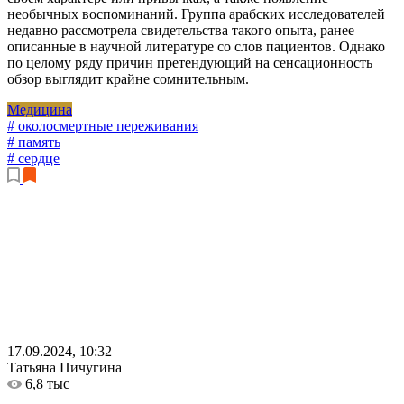
необычных воспоминаний. Группа арабских исследователей
недавно рассмотрела свидетельства такого опыта, ранее
описанные в научной литературе со слов пациентов. Однако
по целому ряду причин претендующий на сенсационность
обзор выглядит крайне сомнительным.
Медицина
# околосмертные переживания
# память
# сердце
17.09.2024, 10:32
Татьяна Пичугина
6,8 тыс