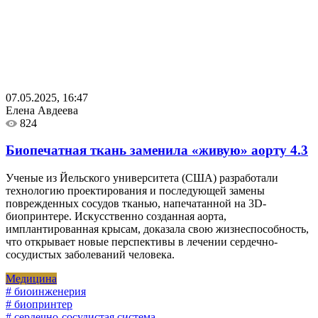
07.05.2025, 16:47
Елена Авдеева
824
Биопечатная ткань заменила «живую» аорту
4.3
Ученые из Йельского университета (США) разработали
технологию проектирования и последующей замены
поврежденных сосудов тканью, напечатанной на 3D-
биопринтере. Искусственно созданная аорта,
имплантированная крысам, доказала свою жизнеспособность,
что открывает новые перспективы в лечении сердечно-
сосудистых заболеваний человека.
Медицина
# биоинженерия
# биопринтер
# сердечно-сосудистая система