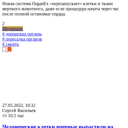
Новая система OrganEx «перезапускает» клетки и ткани
мертвого животного, даже если процедура начата через час
после полной остановки сердца.
2
Медицина
# донорские органы
# пересадка органов
# смерть
27.05.2022, 10:32
Сергей Васильев
10,5 тыс
Человеческие клетки впервые вырастили на