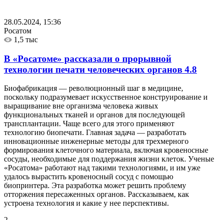
28.05.2024, 15:36
Росатом
1,5 тыс
В «Росатоме» рассказали о прорывной
технологии печати человеческих органов
4.8
Биофабрикация — революционный шаг в медицине,
поскольку подразумевает искусственное конструирование и
выращивание вне организма человека живых
функциональных тканей и органов для последующей
трансплантации. Чаще всего для этого применяют
технологию биопечати. Главная задача — разработать
инновационные инженерные методы для трехмерного
формирования клеточного материала, включая кровеносные
сосуды, необходимые для поддержания жизни клеток. Ученые
«Росатома» работают над такими технологиями, и им уже
удалось вырастить кровеносный сосуд с помощью
биопринтера. Эта разработка может решить проблему
отторжения пересаженных органов. Рассказываем, как
устроена технология и какие у нее перспективы.
2