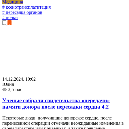
Медицина
# ксенотрансплатнтация
# пересадка органов
# почки
14.12.2024, 10:02
Юлия
3,5 тыс
Ученые собрали свидетельства «передачи»
памяти донора после пересадки сердца
4.2
Некоторые люди, получившие донорское сердце, после
перенесенной операции отмечали неожиданные изменения в
своем характере или привычках, а также появление