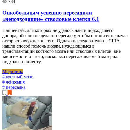
784
Онкобольным успешно пересадили
«неподходящие» стволовые клетки
6.1
Пациентам, для которых не удалось найти подходящего
донора, обычно не делают пересадку, чтобы организм не начал
отторгать «чужие» клетки. Однако исследователи из США
нашли способ помочь людям, нуждающимся в
трансплантации костного мозга или стволовых клеток, вне
зависимости от того, насколько пересаживаемый материал
подходит пациенту.
Медицина
# костный мозг
# лейкемия
# пересадка