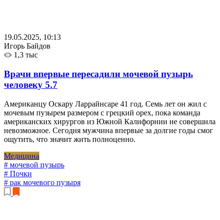
19.05.2025, 10:13
Игорь Байдов
1,3 тыс
Врачи впервые пересадили мочевой пузырь
человеку
5.7
Американцу Оскару Ларрайнсарe 41 год. Семь лет он жил с
мочевым пузырем размером с грецкий орех, пока команда
американских хирургов из Южной Калифорнии не совершила
невозможное. Сегодня мужчина впервые за долгие годы смог
ощутить, что значит жить полноценно.
Медицина
# мочевой пузырь
# Почки
# рак мочевого пузыря