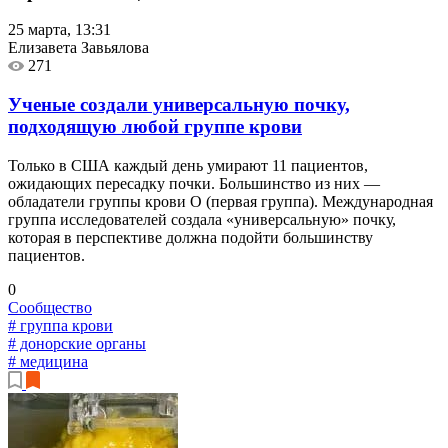
25 марта, 13:31
Елизавета Завьялова
271
Ученые создали универсальную почку,
подходящую любой группе крови
Только в США каждый день умирают 11 пациентов,
ожидающих пересадку почки. Большинство из них —
обладатели группы крови O (первая группа). Международная
группа исследователей создала «универсальную» почку,
которая в перспективе должна подойти большинству
пациентов.
0
Сообщество
# группа крови
# донорские органы
# медицина