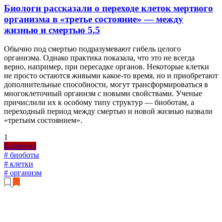
Биологи рассказали о переходе клеток мертвого
организма в «третье состояние» — между
жизнью и смертью
5.5
Обычно под смертью подразумевают гибель целого
организма. Однако практика показала, что это не всегда
верно, например, при пересадке органов. Некоторые клетки
не просто остаются живыми какое-то время, но и приобретают
дополнительные способности, могут трансформироваться в
многоклеточный организм с новыми свойствами. Ученые
причислили их к особому типу структур — биоботам, а
переходный период между смертью и новой жизнью назвали
«третьим состоянием».
1
Биология
# биоботы
# клетки
# организм