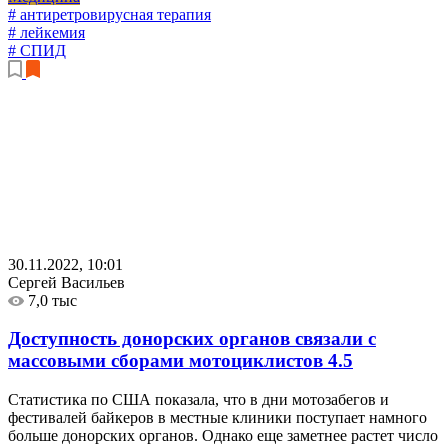
# антиретровирусная терапия
# лейкемия
# СПИД
30.11.2022, 10:01
Сергей Васильев
7,0 тыс
Доступность донорских органов связали с
массовыми сборами мотоциклистов
4.5
Статистика по США показала, что в дни мотозабегов и
фестивалей байкеров в местные клиники поступает намного
больше донорских органов. Однако еще заметнее растет число