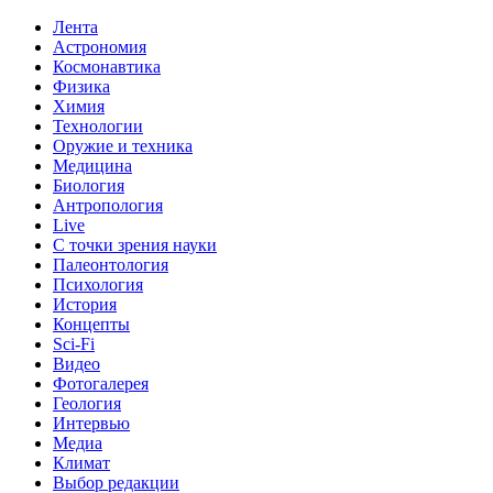
Лента
Астрономия
Космонавтика
Физика
Химия
Технологии
Оружие и техника
Медицина
Биология
Антропология
Live
С точки зрения науки
Палеонтология
Психология
История
Концепты
Sci-Fi
Видео
Фотогалерея
Геология
Интервью
Медиа
Климат
Выбор редакции