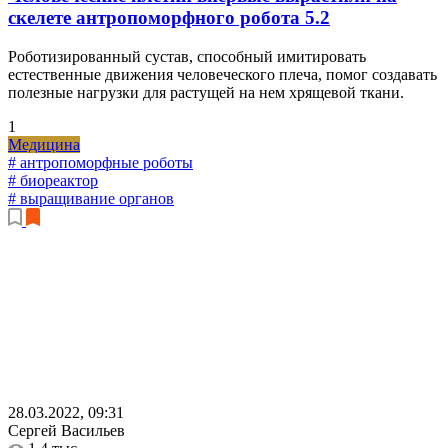
скелете антропоморфного робота
5.2
Роботизированный сустав, способный имитировать
естественные движения человеческого плеча, помог создавать
полезные нагрузки для растущей на нем хрящевой ткани.
1
Медицина
# антропоморфные роботы
# биореактор
# выращивание органов
28.03.2022, 09:31
Сергей Васильев