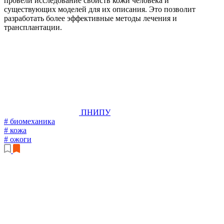
провели исследование свойств кожи человека и
существующих моделей для их описания. Это позволит
разработать более эффективные методы лечения и
трансплантации.
ПНИПУ
# биомеханика
# кожа
# ожоги