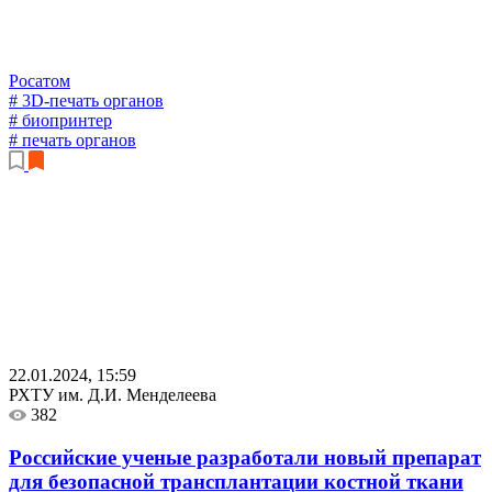
Росатом
# 3D-печать органов
# биопринтер
# печать органов
22.01.2024, 15:59
РХТУ им. Д.И. Менделеева
382
Российские ученые разработали новый препарат
для безопасной трансплантации костной ткани