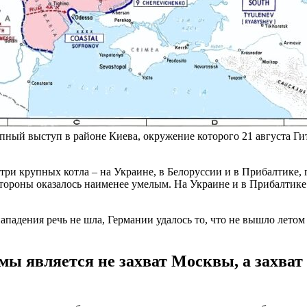
пный выступ в районе Киева, окружение которого 21 августа Ги
три крупных котла – на Украине, в Белоруссии и в Прибалтике,
й стороны оказалось наименее умелым. На Украине и в Прибалти
нападения речь не шла, Германии удалось то, что не вышло летом
мы является не захват Москвы, а захва