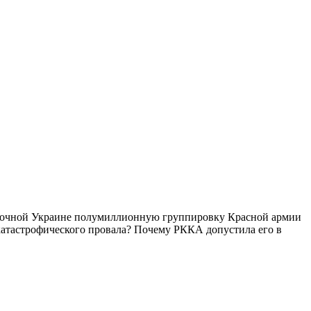
осточной Украине полумиллионную группировку Красной армии
катастрофического провала? Почему РККА допустила его в