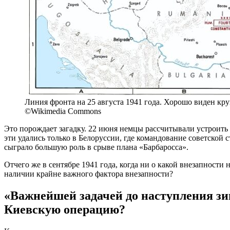
Линия фронта на 25 августа 1941 года. Хорошо виден кру
©Wikimedia Commons
Это порождает загадку. 22 июня немцы рассчитывали устроить 
эти удались только в Белоруссии, где командование советско
сыграло большую роль в срыве плана «Барбаросса».
Отчего же в сентябре 1941 года, когда ни о какой внезапности 
наличии крайне важного фактора внезапности?
«Важнейшей задачей до наступления зи
Киевскую операцию?