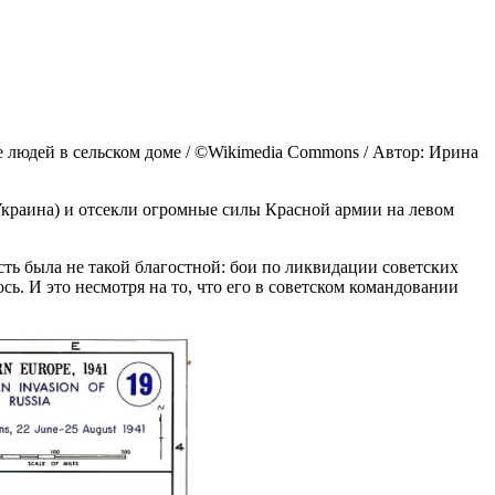
 людей в сельском доме / ©Wikimedia Commons / Автор: Ирина
я Украина) и отсекли огромные силы Красной армии на левом
сть была не такой благостной: бои по ликвидации советских
сь. И это несмотря на то, что его в советском командовании