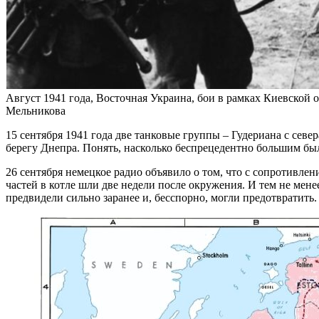
Август 1941 года, Восточная Украина, бои в рамках Киевской
Мельникова
15 сентября 1941 года две танковые группы – Гудериана с сев
берегу Днепра. Понять, насколько беспрецедентно большим был 
26 сентября немецкое радио объявило о том, что с сопротивле
частей в котле шли две недели после окружения. И тем не мене
предвидели сильно заранее и, бесспорно, могли предотвратить.