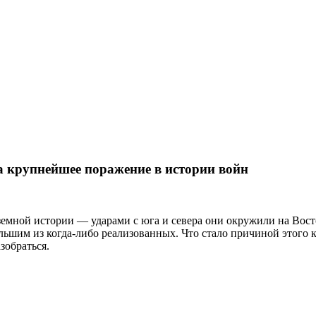
а крупнейшее поражение в истории войн
 земной истории — ударами с юга и севера они окружили на В
ьшим из когда-либо реализованных. Что стало причиной этого 
зобраться.