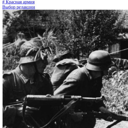
# Красная армия
Выбор редакции