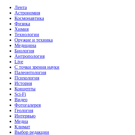
Лента
Астрономия
Космонавтика
Физика
Химия
Технологии
Оружие и техника
Медицина
Биология
Антропология
Live
С точки зрения науки
Палеонтология
Психология
История
Концепты
Sci-Fi
Видео
Фотогалерея
Геология
Интервью
Медиа
Климат
Выбор редакции