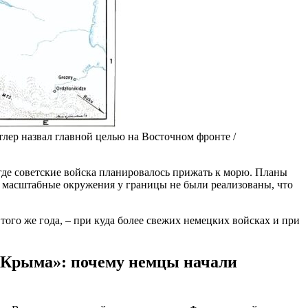
тлер назвал главной целью на Восточном фронте /
 где советские войска планировалось прижать к морю. Планы
ке масштабные окружения у границы не были реализованы, что
 того же года, – при куда более свежих немецких войсках и при
т Крыма»: почему немцы начали