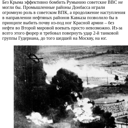
Без Крыма эффективно бомбить Румынию советские ВВС не
могли бы. Промышленные районы Донбасса играли
огромную роль в советском ВПК, а продолжение наступления
в направлении нефтяных районов Кавказа позволило бы в
принципе выбить почву из-под ног Красной армии – без
нефти во Второй мировой воевать просто невозможно. Из-за
всего этого фюрер и требовал повернуть удар 2-й танковой
группы Гудериана, до того шедшей на Москву, на юг.