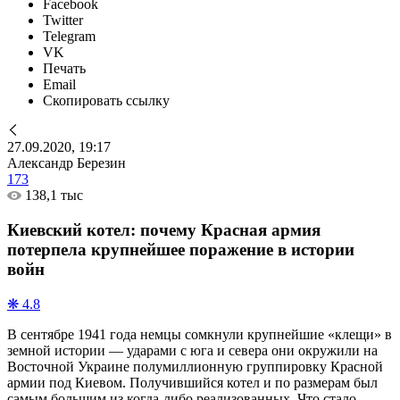
Facebook
Twitter
Telegram
VK
Печать
Email
Скопировать ссылку
27.09.2020, 19:17
Александр Березин
173
138,1 тыс
Киевский котел: почему Красная армия
потерпела крупнейшее поражение в истории
войн
❋ 4.8
В сентябре 1941 года немцы сомкнули крупнейшие «клещи» в
земной истории — ударами с юга и севера они окружили на
Восточной Украине полумиллионную группировку Красной
армии под Киевом. Получившийся котел и по размерам был
самым большим из когда-либо реализованных. Что стало