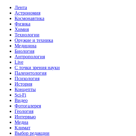
Лента
Астрономия
Космонавтика
Физика
Химия
Технологии
Оружие и техника
Медицина
Биология
Антропология
Live
С точки зрения науки
Палеонтология
Психология
История
Концепты
Sci-Fi
Видео
Фотогалерея
Геология
Интервью
Медиа
Климат
Выбор редакции