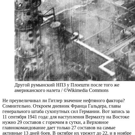
Другой румынский НПЗ у Плоешти после того же
американского налета / ©Wikimedia Commons
Не преувеличивал ли Гитлер значение нефтяного фактора?
Сомнительно. Откроем дневник Франца Гальдера, главы
генерального штаба сухопутных сил Германии. Вот запись за
11 сентября 1941 года: для наступления Вермахту на Востоке
нужно 29 составов с горючим в сутки, а Верховное
главнокомандование дает только 27 составов на самые
активные 13 дней боев. В октябре их урежут до 22, и в ноябре