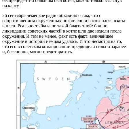
беспрецедентно большим был котел, можно только взглянув
на карту.
26 сентября немецкое радио объявило о том, что с
сопротивлением окруженных покончено и сотни тысяч взяты
в плен. Реальность была не такой благостной: бои по
ликвидации советских частей в котле шли две недели после
окружения. И тем не менее, факт есть факт: величайшее
окружение в истории немцам удалось. И это несмотря на то,
что его в советском командовании предвидели сильно заранее
и, бесспорно, могли предотвратить.