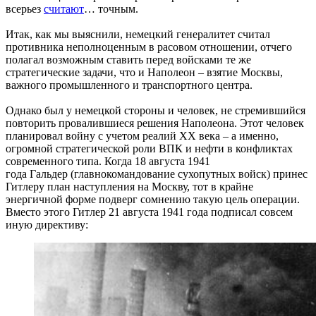
всерьез
считают
… точным.
Итак, как мы выяснили, немецкий генералитет считал
противника неполноценным в расовом отношении, отчего
полагал возможным ставить перед войсками те же
стратегические задачи, что и Наполеон – взятие Москвы,
важного промышленного и транспортного центра.
Однако был у немецкой стороны и человек, не стремившийся
повторить провалившиеся решения Наполеона. Этот человек
планировал войну с учетом реалий XX века – а именно,
огромной стратегической роли ВПК и нефти в конфликтах
современного типа. Когда 18 августа 1941
года Гальдер (главнокомандование сухопутных войск) принес
Гитлеру план наступления на Москву, тот в крайне
энергичной форме подверг сомнению такую цель операции.
Вместо этого Гитлер 21 августа 1941 года подписал совсем
иную директиву: