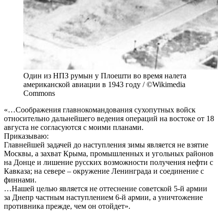
Один из НПЗ румын у Плоешти во время налета
американской авиации в 1943 году / ©Wikimedia
Commons
«…Соображения главнокомандования сухопутных войск
относительно дальнейшего ведения операций на востоке от 18
августа не согласуются с моими планами.
Приказываю:
Главнейшей задачей до наступления зимы является не взятие
Москвы, а захват Крыма, промышленных и угольных районов
на Донце и лишение русских возможности получения нефти с
Кавказа; на севере – окружение Ленинграда и соединение с
финнами.
…Нашей целью является не оттеснение советской 5-й армии
за Днепр частным наступлением 6-й армии, а уничтожение
противника прежде, чем он отойдет».