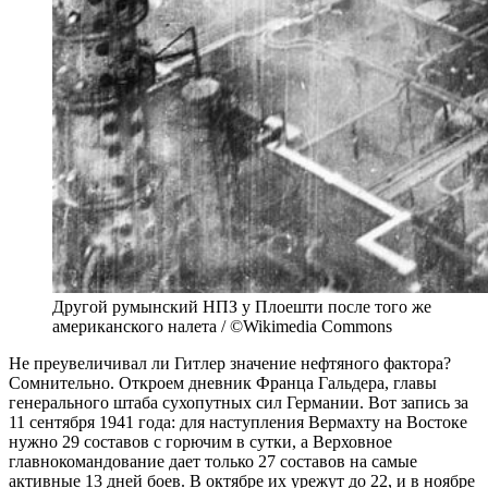
Другой румынский НПЗ у Плоешти после того же
американского налета / ©Wikimedia Commons
Не преувеличивал ли Гитлер значение нефтяного фактора?
Сомнительно. Откроем дневник Франца Гальдера, главы
генерального штаба сухопутных сил Германии. Вот запись за
11 сентября 1941 года: для наступления Вермахту на Востоке
нужно 29 составов с горючим в сутки, а Верховное
главнокомандование дает только 27 составов на самые
активные 13 дней боев. В октябре их урежут до 22, и в ноябре