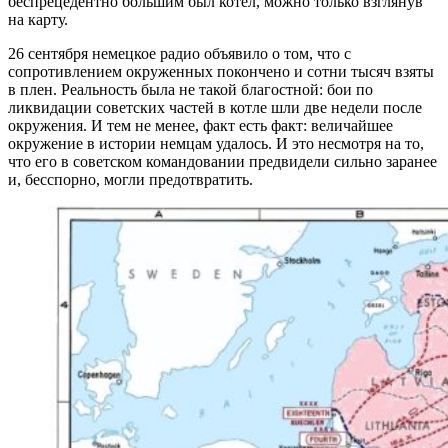
беспрецедентно большим был котел, можно только взглянув
на карту.
26 сентября немецкое радио объявило о том, что с
сопротивлением окруженных покончено и сотни тысяч взяты
в плен. Реальность была не такой благостной: бои по
ликвидации советских частей в котле шли две недели после
окружения. И тем не менее, факт есть факт: величайшее
окружение в истории немцам удалось. И это несмотря на то,
что его в советском командовании предвидели сильно заранее
и, бесспорно, могли предотвратить.