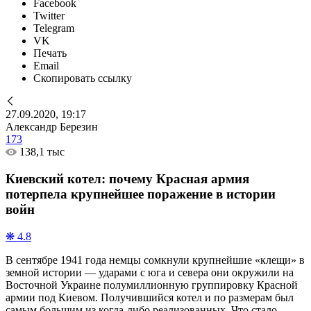
Facebook
Twitter
Telegram
VK
Печать
Email
Скопировать ссылку
27.09.2020, 19:17
Александр Березин
173
138,1 тыс
Киевский котел: почему Красная армия
потерпела крупнейшее поражение в истории
войн
❋ 4.8
В сентябре 1941 года немцы сомкнули крупнейшие «клещи» в
земной истории — ударами с юга и севера они окружили на
Восточной Украине полумиллионную группировку Красной
армии под Киевом. Получившийся котел и по размерам был
самым большим из когда-либо реализованных. Что стало