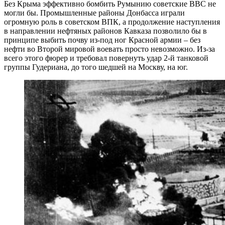
Без Крыма эффективно бомбить Румынию советские ВВС не
могли бы. Промышленные районы Донбасса играли
огромную роль в советском ВПК, а продолжение наступления
в направлении нефтяных районов Кавказа позволило бы в
принципе выбить почву из-под ног Красной армии – без
нефти во Второй мировой воевать просто невозможно. Из-за
всего этого фюрер и требовал повернуть удар 2-й танковой
группы Гудериана, до того шедшей на Москву, на юг.