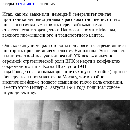
всерьез
считают
… точным.
Итак, как мы выяснили, немецкий генералитет считал
противника неполноценным в расовом отношении, отчего
полагал возможным ставить перед войсками те же
стратегические задачи, что и Наполеон – взятие Москвы,
важного промышленного и транспортного центра.
Однако был у немецкой стороны и человек, не стремившийся
повторить провалившиеся решения Наполеона. Этот человек
планировал войну с учетом реалий XX века – а именно,
огромной стратегической роли ВПК и нефти в конфликтах
современного типа. Когда 18 августа 1941
года Гальдер (главнокомандование сухопутных войск) принес
Гитлеру план наступления на Москву, тот в крайне
энергичной форме подверг сомнению такую цель операции.
Вместо этого Гитлер 21 августа 1941 года подписал совсем
иную директиву: