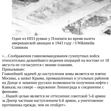
Один из НПЗ румын у Плоешти во время налета
американской авиации в 1943 году / ©Wikimedia
Commons
«…Соображения главнокомандования сухопутных войск
относительно дальнейшего ведения операций на востоке от 18
августа не согласуются с моими планами.
Приказываю:
Главнейшей задачей до наступления зимы является не взятие
Москвы, а захват Крыма, промышленных и угольных районов
на Донце и лишение русских возможности получения нефти с
Кавказа; на севере – окружение Ленинграда и соединение с
финнами.
…Нашей целью является не оттеснение советской 5-й армии
за Днепр частным наступлением 6-й армии, а уничтожение
противника прежде, чем он отойдет».