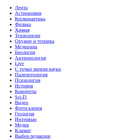
Лента
Астрономия
Космонавтика
Физика
Химия
Технологии
Оружие и техника
Медицина
Биология
Антропология
Live
С точки зрения науки
Палеонтология
Психология
История
Концепты
Sci-Fi
Видео
Фотогалерея
Геология
Интервью
Медиа
Климат
Выбор редакции