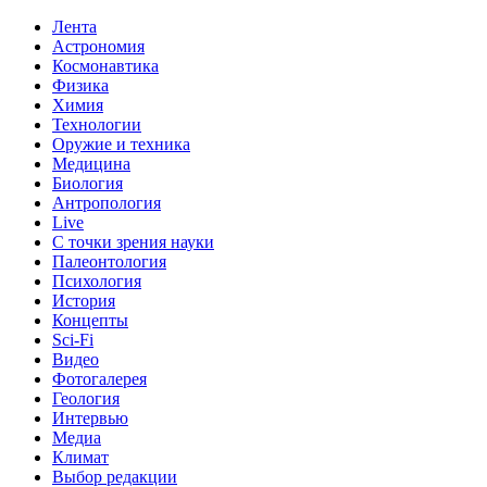
Лента
Астрономия
Космонавтика
Физика
Химия
Технологии
Оружие и техника
Медицина
Биология
Антропология
Live
С точки зрения науки
Палеонтология
Психология
История
Концепты
Sci-Fi
Видео
Фотогалерея
Геология
Интервью
Медиа
Климат
Выбор редакции