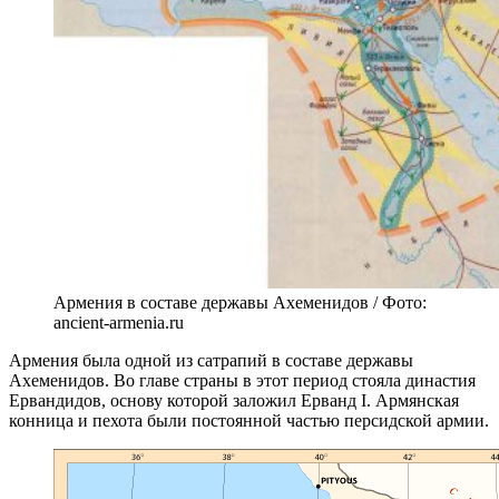
Армения в составе державы Ахеменидов / Фото:
ancient-armenia.ru
Армения была одной из сатрапий в составе державы
Ахеменидов. Во главе страны в этот период стояла династия
Ервандидов, основу которой заложил Ерванд I. Армянская
конница и пехота были постоянной частью персидской армии.