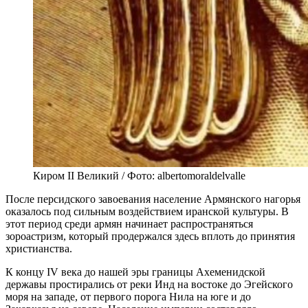
Киром II Великий / Фото: albertomoraldelvalle
После персидского завоевания население Армянского нагорья
оказалось под сильным воздействием иранской культуры. В
этот период среди армян начинает распространяться
зороастризм, который продержался здесь вплоть до принятия
христианства.
К концу IV века до нашей эры границы Ахеменидской
державы простирались от реки Инд на востоке до Эгейского
моря на западе, от первого порога Нила на юге и до