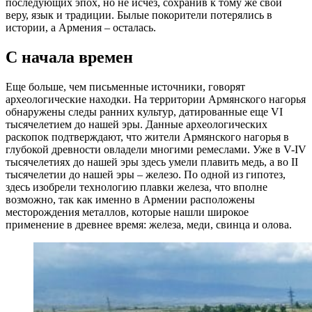
последующих эпох, но не исчез, сохранив к тому же свои
веру, язык и традиции. Былые покорители потерялись в
истории, а Армения – осталась.
С начала времен
Еще больше, чем письменные источники, говорят
археологические находки. На территории Армянского нагорья
обнаружены следы ранних культур, датированные еще VI
тысячелетием до нашей эры. Данные археологических
раскопок подтверждают, что жители Армянского нагорья в
глубокой древности овладели многими ремеслами. Уже в V-IV
тысячелетиях до нашей эры здесь умели плавить медь, а во II
тысячелетии до нашей эры – железо. По одной из гипотез,
здесь изобрели технологию плавки железа, что вполне
возможно, так как именно в Армении расположены
месторождения металлов, которые нашли широкое
применение в древнее время: железа, меди, свинца и олова.