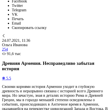
Facebook
Twitter
Telegram
VK
Печать
Email
Скопировать ссылку
24.07.2021, 11:36
Ольга Иванова
254
91,6 тыс
Древняя Армения. Несправедливо забытая
история
❋ 5.5
Своими корнями история Армении уходит в глубокую
древность и неразрывно связана с историей всего Древнего
мира. Но зачастую, зная в деталях историю Рима и Древней
Греции, мы в гораздо меньшей степени осведомлены о
событиях, происходивших в Античное время в Армении,
оказавшейся на перекрестке цивилизаций Запада и Востока. В