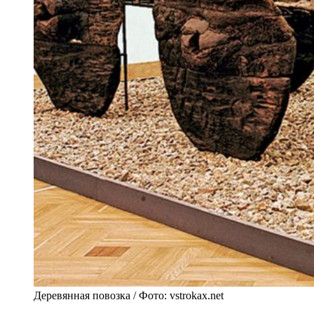
Деревянная повозка / Фото: vstrokax.net