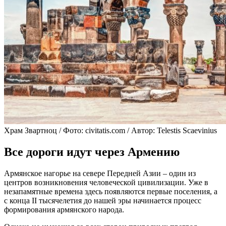
Храм Звартноц / Фото: civitatis.com / Автор: Telestis Scaevinius
Все дороги идут через Армению
Армянское нагорье на севере Передней Азии – один из
центров возникновения человеческой цивилизации. Уже в
незапамятные времена здесь появляются первые поселения, а
с конца II тысячелетия до нашей эры начинается процесс
формирования армянского народа.