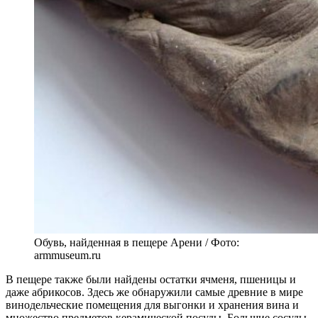
Обувь, найденная в пещере Арени / Фото:
armmuseum.ru
В пещере также были найдены остатки ячменя, пшеницы и
даже абрикосов. Здесь же обнаружили самые древние в мире
винодельческие помещения для выгонки и хранения вина и
множество предметов керамической посуды. Большие сосуды,