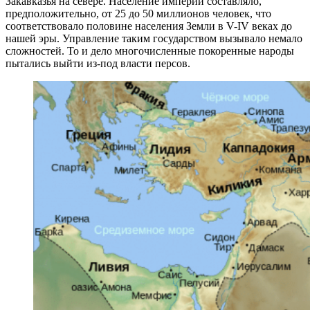
Закавказья на севере. Население империи составляло,
предположительно, от 25 до 50 миллионов человек, что
соответствовало половине населения Земли в V-IV веках до
нашей эры. Управление таким государством вызывало немало
сложностей. То и дело многочисленные покоренные народы
пытались выйти из-под власти персов.