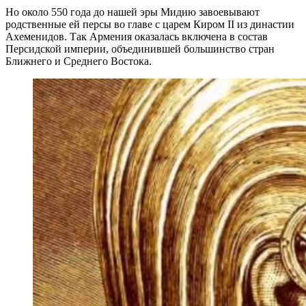
Но около 550 года до нашей эры Мидию завоевывают
родственные ей персы во главе с царем Киром II из династии
Ахеменидов. Так Армения оказалась включена в состав
Персидской империи, объединившей большинство стран
Ближнего и Среднего Востока.