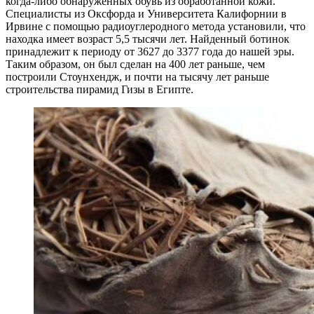
когда-либо обнаруженных обувь из обработанной кожи.
Специалисты из Оксфорда и Университета Калифорнии в
Ирвине с помощью радиоуглеродного метода установили, что
находка имеет возраст 5,5 тысячи лет. Найденный ботинок
принадлежит к периоду от 3627 до 3377 года до нашей эры.
Таким образом, он был сделан на 400 лет раньше, чем
построили Стоунхендж, и почти на тысячу лет раньше
строительства пирамид Гизы в Египте.