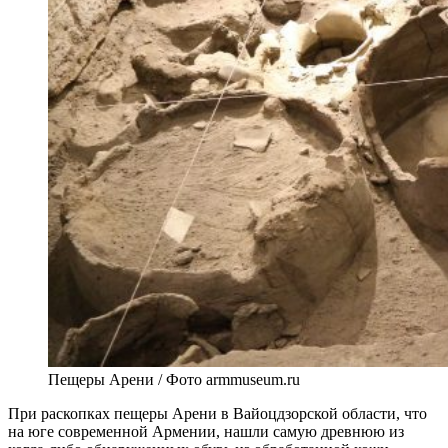
Пещеры Арени / Фото armmuseum.ru
При раскопках пещеры Арени в Вайоцдзорской области, что
на юге современной Армении, нашли самую древнюю из