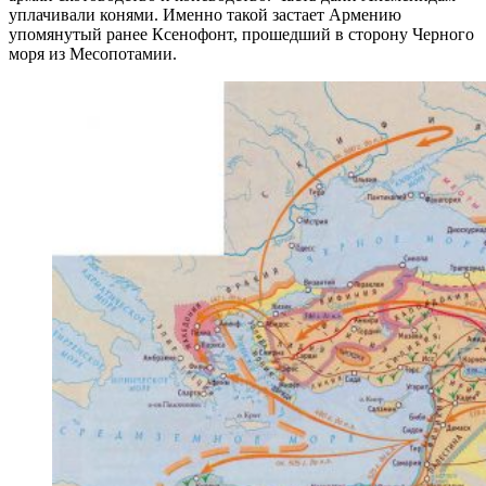
уплачивали конями. Именно такой застает Армению
упомянутый ранее Ксенофонт, прошедший в сторону Черного
моря из Месопотамии.