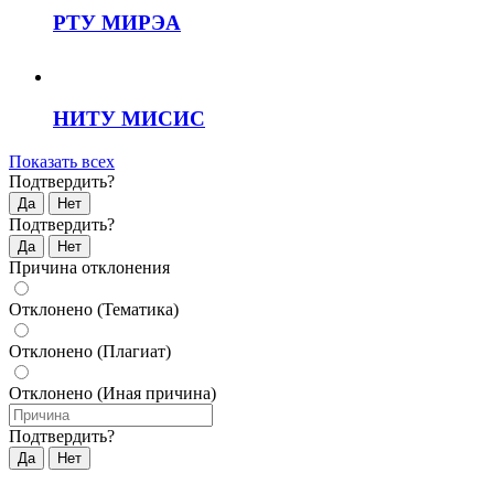
РТУ МИРЭА
НИТУ МИСИС
Показать всех
Подтвердить?
Да
Нет
Подтвердить?
Да
Нет
Причина отклонения
Отклонено (Тематика)
Отклонено (Плагиат)
Отклонено (Иная причина)
Подтвердить?
Да
Нет