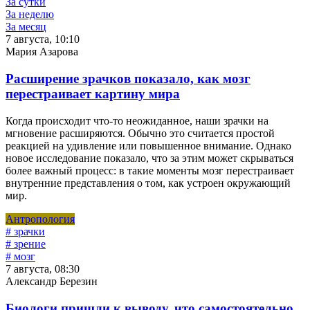
За сутки
За неделю
За месяц
7 августа, 10:10
Мария Азарова
Расширение зрачков показало, как мозг
перестраивает картину мира
Когда происходит что-то неожиданное, наши зрачки на
мгновение расширяются. Обычно это считается простой
реакцией на удивление или повышенное внимание. Однако
новое исследование показало, что за этим может скрываться
более важный процесс: в такие моменты мозг перестраивает
внутренние представления о том, как устроен окружающий
мир.
Антропология
# зрачки
# зрение
# мозг
7 августа, 08:30
Александр Березин
Биологи пришли к выводу, что самостоятельно