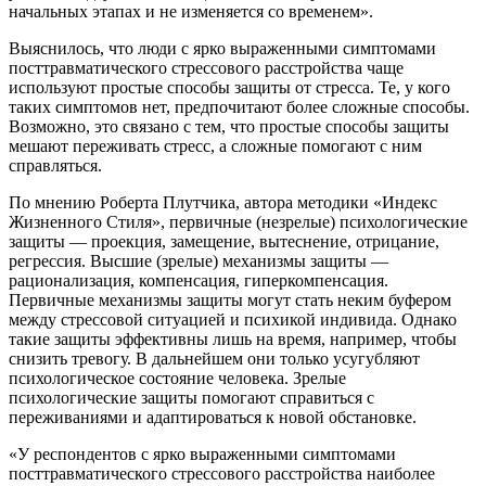
начальных этапах и не изменяется со временем».
Выяснилось, что люди с ярко выраженными симптомами
посттравматического стрессового расстройства чаще
используют простые способы защиты от стресса. Те, у кого
таких симптомов нет, предпочитают более сложные способы.
Возможно, это связано с тем, что простые способы защиты
мешают переживать стресс, а сложные помогают с ним
справляться.
По мнению Роберта Плутчика, автора методики «Индекс
Жизненного Стиля», первичные (незрелые) психологические
защиты — проекция, замещение, вытеснение, отрицание,
регрессия. Высшие (зрелые) механизмы защиты —
рационализация, компенсация, гиперкомпенсация.
Первичные механизмы защиты могут стать неким буфером
между стрессовой ситуацией и психикой индивида. Однако
такие защиты эффективны лишь на время, например, чтобы
снизить тревогу. В дальнейшем они только усугубляют
психологическое состояние человека. Зрелые
психологические защиты помогают справиться с
переживаниями и адаптироваться к новой обстановке.
«У респондентов с ярко выраженными симптомами
посттравматического стрессового расстройства наиболее