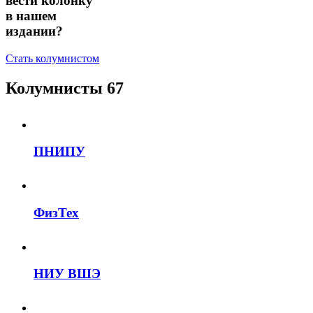
вести колонку
в нашем
издании?
Стать колумнистом
Колумнисты
67
ПНИПУ
ФизТех
НИУ ВШЭ