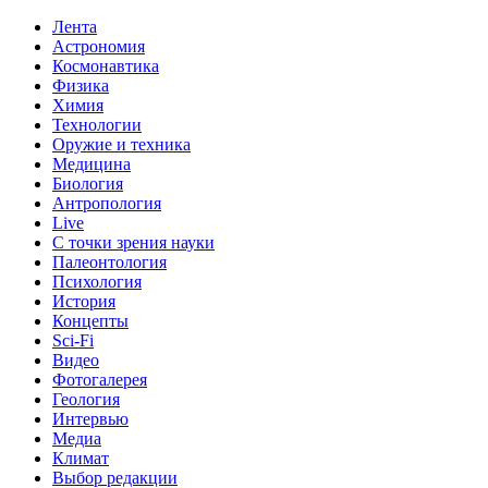
Лента
Астрономия
Космонавтика
Физика
Химия
Технологии
Оружие и техника
Медицина
Биология
Антропология
Live
С точки зрения науки
Палеонтология
Психология
История
Концепты
Sci-Fi
Видео
Фотогалерея
Геология
Интервью
Медиа
Климат
Выбор редакции