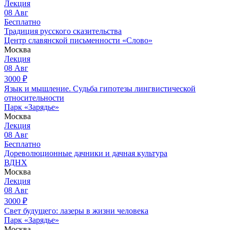
Лекция
08
Авг
Бесплатно
Традиция русского сказительства
Центр славянской письменности «Слово»
Москва
Лекция
08
Авг
3000
₽
Язык и мышление. Судьба гипотезы лингвистической
относительности
Парк «Зарядье»
Москва
Лекция
08
Авг
Бесплатно
Дореволюционные дачники и дачная культура
ВДНХ
Москва
Лекция
08
Авг
3000
₽
Свет будущего: лазеры в жизни человека
Парк «Зарядье»
Москва