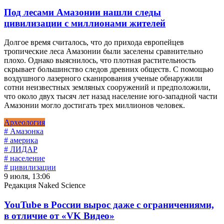
Под лесами Амазонии нашли следы
цивилизации с миллионами жителей
Долгое время считалось, что до прихода европейцев
тропические леса Амазонии были заселены сравнительно
плохо. Однако выяснилось, что плотная растительность
скрывает большинство следов древних обществ. С помощью
воздушного лазерного сканирования ученые обнаружили
сотни неизвестных земляных сооружений и предположили,
что около двух тысяч лет назад население юго-западной части
Амазонии могло достигать трех миллионов человек.
Археология
# Амазонка
# америка
# ЛИДАР
# население
# цивилизации
9 июля, 13:06
Редакция Naked Science
YouTube в России вырос даже с ограничениями,
в отличие от «VK Видео»