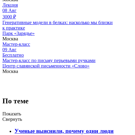
Лекция
08
Авг
3000
₽
Генеративные модели в белках: насколько мы близки
к практике
Парк «Зарядье»
Москва
Мастер-класс
09
Авг
Бесплатно
Мастер-класс по письму перьевыми ручками
Центр славянской письменности «Слово»
Москва
По теме
Показать
Свернуть
Ученые выяснили, почему одни люди