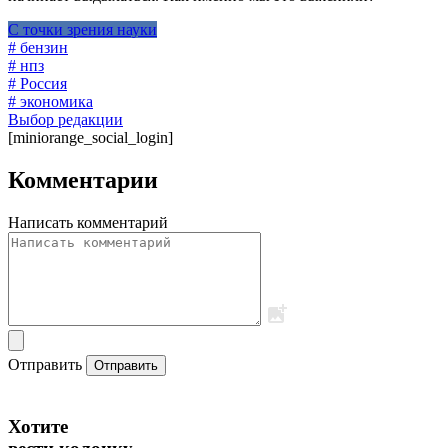
С точки зрения науки
# бензин
# нпз
# Россия
# экономика
Выбор редакции
[miniorange_social_login]
Комментарии
Написать комментарий
Отправить
Отправить
Хотите