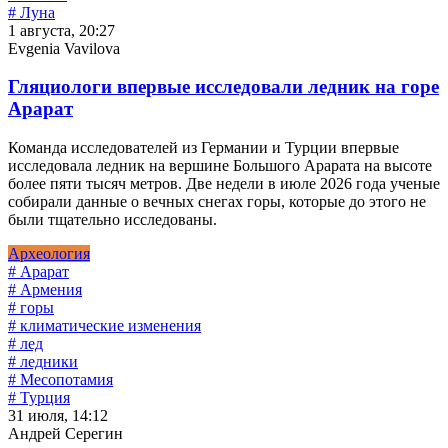
# Луна
1 августа, 20:27
Evgenia Vavilova
Гляциологи впервые исследовали ледник на горе
Арарат
Команда исследователей из Германии и Турции впервые
исследовала ледник на вершине Большого Арарата на высоте
более пяти тысяч метров. Две недели в июле 2026 года ученые
собирали данные о вечных снегах горы, которые до этого не
были тщательно исследованы.
Археология
# Арарат
# Армения
# горы
# климатические изменения
# лед
# ледники
# Месопотамия
# Турция
31 июля, 14:12
Андрей Серегин