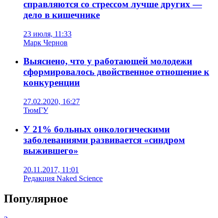
справляются со стрессом лучше других —
дело в кишечнике
23 июля, 11:33
Марк Чернов
Выяснено, что у работающей молодежи
сформировалось двойственное отношение к
конкуренции
27.02.2020, 16:27
ТюмГУ
У 21% больных онкологическими
заболеваниями развивается «синдром
выжившего»
20.11.2017, 11:01
Редакция Naked Science
Популярное