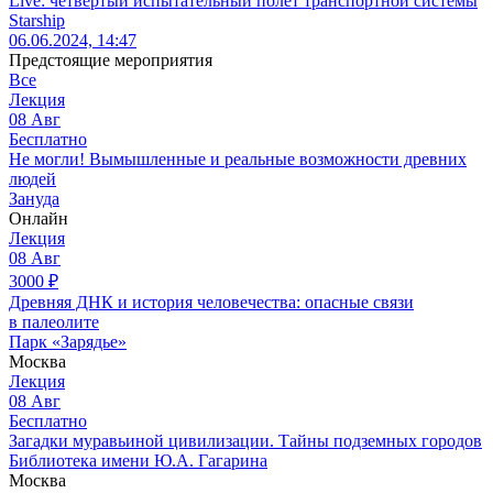
Live: четвертый испытательный полет транспортной системы
Starship
06.06.2024, 14:47
Предстоящие мероприятия
Все
Лекция
08
Авг
Бесплатно
Не могли! Вымышленные и реальные возможности древних
людей
Зануда
Онлайн
Лекция
08
Авг
3000
₽
Древняя ДНК и история человечества: опасные связи
в палеолите
Парк «Зарядье»
Москва
Лекция
08
Авг
Бесплатно
Загадки муравьиной цивилизации. Тайны подземных городов
Библиотека имени Ю.А. Гагарина
Москва