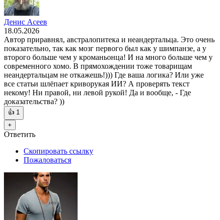
Денис Асеев
18.05.2026
Автор приравнял, австралопитека и неандертальца. Это очень
показательно, так как мозг первого был как у шимпанзе, а у
второго больше чем у кроманьонца! И на много больше чем у
современного хомо. В прямохождении тоже товарищам
неандертальцам не откажешь!))) Где ваша логика? Или уже
все статьи шлёпает криворукая ИИ? А проверять текст
некому! Ни правой, ни левой рукой! Да и вообще, - Где
доказательства? ))
👍
1
+
Ответить
Скопировать ссылку
Пожаловаться