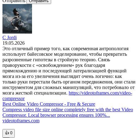
Отправить
Отправить
C Jordi
19.05.2026
Это отличный пример того, как современная антропология
использует байесовское моделирование, чтобы превратить
разрозненные гипотезы в стройную теорию. Связь
праворукости с «освобождением» рук благодаря
прямохождению и последующей латерализацией функций
мозга из-за его увеличения выглядит очень логично: как
только руки перестали быть органом передвижения, они стали
инструментом для сложных манипуляций, что потребовало от
мозга жесткой специализации.
https://videotoframes.com/video-
compressor
Best Online Video Compressor - Free & Secure
Compress video file size online completely free with the best Video
Compressor. Local browser processing ensures 100%...
videotoframes.com
👍
0