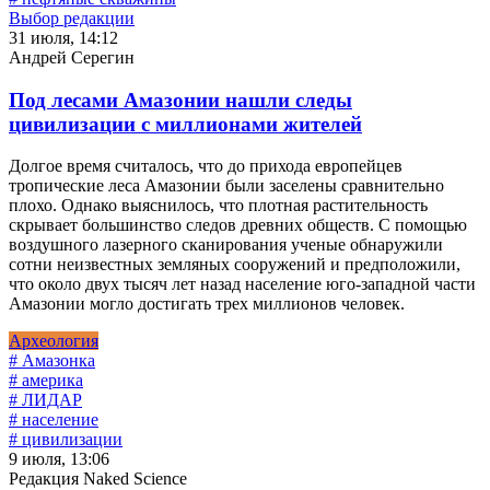
Выбор редакции
31 июля, 14:12
Андрей Серегин
Под лесами Амазонии нашли следы
цивилизации с миллионами жителей
Долгое время считалось, что до прихода европейцев
тропические леса Амазонии были заселены сравнительно
плохо. Однако выяснилось, что плотная растительность
скрывает большинство следов древних обществ. С помощью
воздушного лазерного сканирования ученые обнаружили
сотни неизвестных земляных сооружений и предположили,
что около двух тысяч лет назад население юго-западной части
Амазонии могло достигать трех миллионов человек.
Археология
# Амазонка
# америка
# ЛИДАР
# население
# цивилизации
9 июля, 13:06
Редакция Naked Science