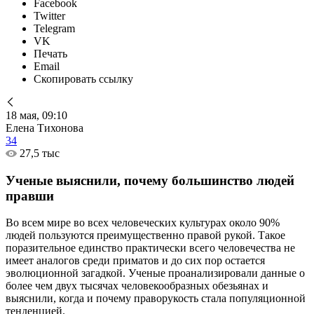
Facebook
Twitter
Telegram
VK
Печать
Email
Скопировать ссылку
18 мая, 09:10
Елена Тихонова
34
27,5 тыс
Ученые выяснили, почему большинство людей
правши
Во всем мире во всех человеческих культурах около 90%
людей пользуются преимущественно правой рукой. Такое
поразительное единство практически всего человечества не
имеет аналогов среди приматов и до сих пор остается
эволюционной загадкой. Ученые проанализировали данные о
более чем двух тысячах человекообразных обезьянах и
выяснили, когда и почему праворукость стала популяционной
тенденцией.