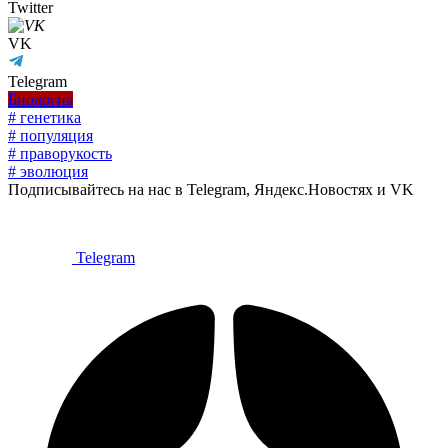
Twitter
VK
Telegram
Биология
# генетика
# популяция
# праворукость
# эволюция
Подписывайтесь на нас в Telegram, Яндекс.Новостях и VK
Telegram