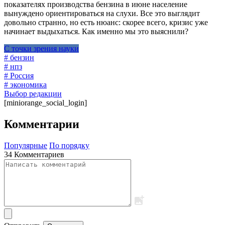
показателях производства бензина в июне население
вынуждено ориентироваться на слухи. Все это выглядит
довольно странно, но есть нюанс: скорее всего, кризис уже
начинает выдыхаться. Как именно мы это выяснили?
С точки зрения науки
# бензин
# нпз
# Россия
# экономика
Выбор редакции
[miniorange_social_login]
Комментарии
Популярные
По порядку
34 Комментариев