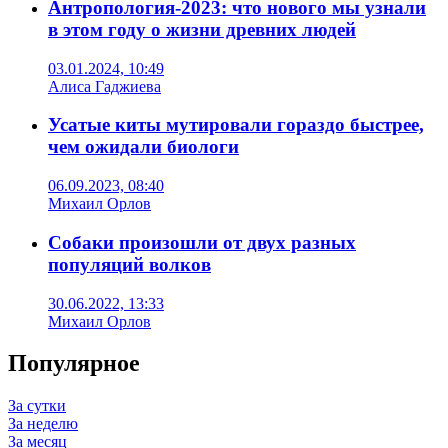
Антропология-2023: что нового мы узнали
в этом году о жизни древних людей
03.01.2024, 10:49
Алиса Гаджиева
Усатые киты мутировали гораздо быстрее,
чем ожидали биологи
06.09.2023, 08:40
Михаил Орлов
Собаки произошли от двух разных
популяций волков
30.06.2022, 13:33
Михаил Орлов
Популярное
За сутки
За неделю
За месяц