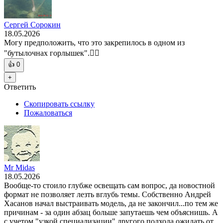
Сергей Сорокин
18.05.2026
Могу предположить, что это закрепилось в одном из
"бутылочнах горлышек".🤷‍♂️
👍
0
+
Ответить
Скопировать ссылку
Пожаловаться
Mr Midas
18.05.2026
Вообще-то стоило глубже освещать сам вопрос, да новостной
формат не позволяет лезть вглубь темы. Собственно Андрей
Хасанов начал выстраивать модель, да не закончил...по тем же
причинам - за один абзац больше запутаешь чем объяснишь. А
с учетом "узкой специализации" другого подхода ожидать от