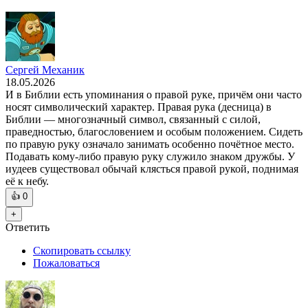
Сергей Механик
18.05.2026
И в Библии есть упоминания о правой руке, причём они часто
носят символический характер. Правая рука (десница) в
Библии — многозначный символ, связанный с силой,
праведностью, благословением и особым положением. Сидеть
по правую руку означало занимать особенно почётное место.
Подавать кому-либо правую руку служило знаком дружбы. У
иудеев существовал обычай клясться правой рукой, поднимая
её к небу.
👍
0
+
Ответить
Скопировать ссылку
Пожаловаться