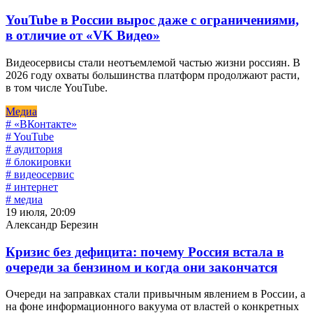
YouTube в России вырос даже с ограничениями,
в отличие от «VK Видео»
Видеосервисы стали неотъемлемой частью жизни россиян. В
2026 году охваты большинства платформ продолжают расти,
в том числе YouTube.
Медиа
# «ВКонтакте»
# YouTube
# аудитория
# блокировки
# видеосервис
# интернет
# медиа
19 июля, 20:09
Александр Березин
Кризис без дефицита: почему Россия встала в
очереди за бензином и когда они закончатся
Очереди на заправках стали привычным явлением в России, а
на фоне информационного вакуума от властей о конкретных