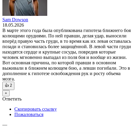
Sam Dowson
18.05.2026
В марте этого года была опубликована гипотеза ближнего боя
колющими орудиями. По ней правши, делая удар, выносили
вперёд правую часть груди, в то время как их левая оставалась
позади и становилась более защищённой. В левой части груди
находятся сердце и крупные сосуды, повредив которые
человек мгновенно выпадал из поля боя и вообще из жизни.
Вот основная причина, по которой правши в основном
выживали в ближнем колющем бою, а левши погибали. Это в
дополнение к гипотезе освобождения рук и росту объема
мозга.
👍
2
+
Ответить
Скопировать ссылку
Пожаловаться
—