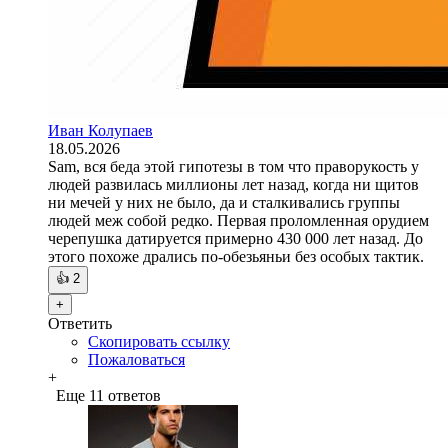
Иван Колупаев
18.05.2026
Sam, вся беда этой гипотезы в том что праворукость у
людей развилась миллионы лет назад, когда ни щитов
ни мечей у них не было, да и сталкивались группы
людей меж собой редко. Первая проломленная орудием
черепушка датируется примерно 430 000 лет назад. До
этого похоже дрались по-обезьяньи без особых тактик.
👍
2
+
Ответить
Скопировать ссылку
Пожаловаться
+
Еще 11 ответов