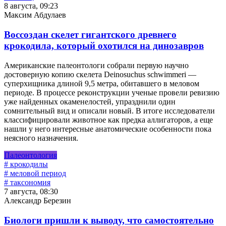
8 августа, 09:23
Максим Абдулаев
Воссоздан скелет гигантского древнего
крокодила, который охотился на динозавров
Американские палеонтологи собрали первую научно
достоверную копию скелета Deinosuchus schwimmeri —
суперхищника длиной 9,5 метра, обитавшего в меловом
периоде. В процессе реконструкции ученые провели ревизию
уже найденных окаменелостей, упразднили один
сомнительный вид и описали новый. В итоге исследователи
классифицировали животное как предка аллигаторов, а еще
нашли у него интересные анатомические особенности пока
неясного назначения.
Палеонтология
# крокодилы
# меловой период
# таксономия
7 августа, 08:30
Александр Березин
Биологи пришли к выводу, что самостоятельно