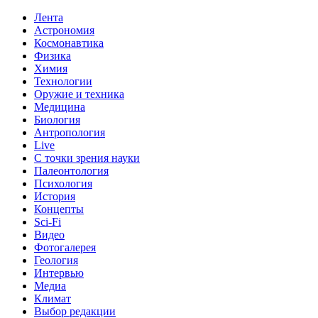
Лента
Астрономия
Космонавтика
Физика
Химия
Технологии
Оружие и техника
Медицина
Биология
Антропология
Live
С точки зрения науки
Палеонтология
Психология
История
Концепты
Sci-Fi
Видео
Фотогалерея
Геология
Интервью
Медиа
Климат
Выбор редакции