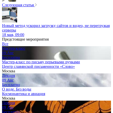
Следующая статья
Новый метод ускорил загрузку сайтов и видео, не перегружая
серверы
18 мая, 09:00
Предстоящие мероприятия
Все
Мастер-класс
09
Авг
Бесплатно
Мастер-класс по письму перьевыми ручками
Центр славянской письменности «Слово»
Москва
Лекция
09
Авг
Бесплатно
О воде. Без воды
Космонавтика и авиация
Москва
Лекция
09
Авг
Бесплатно