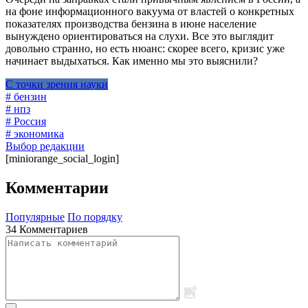
на фоне информационного вакуума от властей о конкретных
показателях производства бензина в июне население
вынуждено ориентироваться на слухи. Все это выглядит
довольно странно, но есть нюанс: скорее всего, кризис уже
начинает выдыхаться. Как именно мы это выяснили?
С точки зрения науки
# бензин
# нпз
# Россия
# экономика
Выбор редакции
[miniorange_social_login]
Комментарии
Популярные
По порядку
34 Комментариев