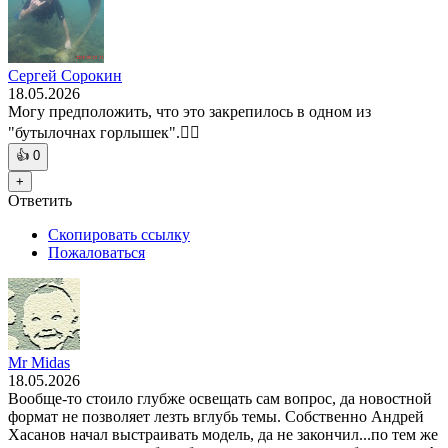
Сергей Сорокин
18.05.2026
Могу предположить, что это закрепилось в одном из
"бутылочнах горлышек".🤷‍♂️
👍
0
+
Ответить
Скопировать ссылку
Пожаловаться
Mr Midas
18.05.2026
Вообще-то стоило глубже освещать сам вопрос, да новостной
формат не позволяет лезть вглубь темы. Собственно Андрей
Хасанов начал выстраивать модель, да не закончил...по тем же