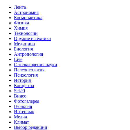
Лента
Астрономия
Космонавтика
Физика
Химия
Технологии
Оружие и техника
Медицина
Биология
Антропология
Live
С точки зрения науки
Палеонтология
Психология
История
Концепты
Sci-Fi
Видео
Фотогалерея
Геология
Интервью
Медиа
Климат
Выбор редакции