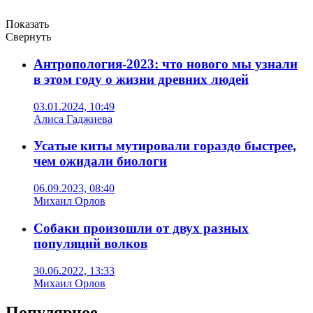
Показать
Свернуть
Антропология-2023: что нового мы узнали
в этом году о жизни древних людей
03.01.2024, 10:49
Алиса Гаджиева
Усатые киты мутировали гораздо быстрее,
чем ожидали биологи
06.09.2023, 08:40
Михаил Орлов
Собаки произошли от двух разных
популяций волков
30.06.2022, 13:33
Михаил Орлов
Популярное