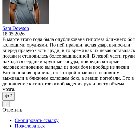
Sam Dowson
18.05.2026
В марте этого года была опубликована гипотеза ближнего боя
колющими орудиями. По ней правши, делая удар, выносили
вперёд правую часть груди, в то время как их левая оставалась
позади и становилась более защищённой. В левой части груди
находятся сердце и крупные сосуды, повредив которые
человек мгновенно выпадал из поля боя и вообще из жизни.
Вот основная причина, по которой правши в основном
выживали в ближнем колющем бою, а левши погибали. Это в
дополнение к гипотезе освобождения рук и росту объема
мозга.
👍
2
+
Ответить
Скопировать ссылку
Пожаловаться
—