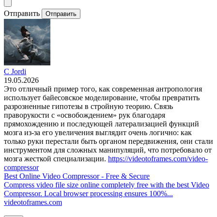
Отправить
Отправить
C Jordi
19.05.2026
Это отличный пример того, как современная антропология
использует байесовское моделирование, чтобы превратить
разрозненные гипотезы в стройную теорию. Связь
праворукости с «освобождением» рук благодаря
прямохождению и последующей латерализацией функций
мозга из-за его увеличения выглядит очень логично: как
только руки перестали быть органом передвижения, они стали
инструментом для сложных манипуляций, что потребовало от
мозга жесткой специализации.
https://videotoframes.com/video-
compressor
Best Online Video Compressor - Free & Secure
Compress video file size online completely free with the best Video
Compressor. Local browser processing ensures 100%...
videotoframes.com