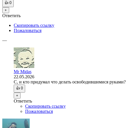
👍
0
+
Ответить
Скопировать ссылку
Пожаловаться
—
Mr Midas
22.05.2026
C, и кто придумал что делать освободившимися руками?
👍
0
+
Ответить
Скопировать ссылку
Пожаловаться