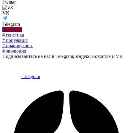
Twitter
VK
Telegram
Биология
# генетика
# популяция
# праворукость
# эволюция
Подписывайтесь на нас в Telegram, Яндекс.Новостях и VK
Telegram