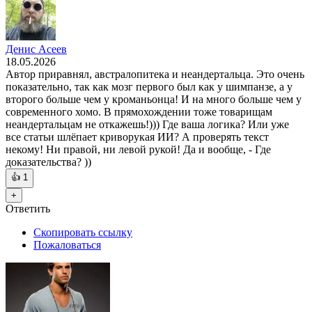
Денис Асеев
18.05.2026
Автор приравнял, австралопитека и неандертальца. Это очень
показательно, так как мозг первого был как у шимпанзе, а у
второго больше чем у кроманьонца! И на много больше чем у
современного хомо. В прямохождении тоже товарищам
неандертальцам не откажешь!))) Где ваша логика? Или уже
все статьи шлёпает криворукая ИИ? А проверять текст
некому! Ни правой, ни левой рукой! Да и вообще, - Где
доказательства? ))
👍
1
+
Ответить
Скопировать ссылку
Пожаловаться