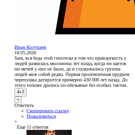
Иван Колупаев
18.05.2026
Sam, вся беда этой гипотезы в том что праворукость у
людей развилась миллионы лет назад, когда ни щитов
ни мечей у них не было, да и сталкивались группы
людей меж собой редко. Первая проломленная орудием
черепушка датируется примерно 430 000 лет назад. До
этого похоже дрались по-обезьяньи без особых тактик.
👍
2
+
Ответить
Скопировать ссылку
Пожаловаться
+
Еще 11 ответов