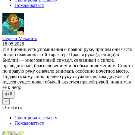
Пожаловаться
Сергей Механик
18.05.2026
И в Библии есть упоминания о правой руке, причём они часто
носят символический характер. Правая рука (десница) в
Библии — многозначный символ, связанный с силой,
праведностью, благословением и особым положением. Сидеть
по правую руку означало занимать особенно почётное место.
Подавать кому-либо правую руку служило знаком дружбы. У
иудеев существовал обычай клясться правой рукой, поднимая
её к небу.
👍
0
+
Ответить
Скопировать ссылку
Пожаловаться