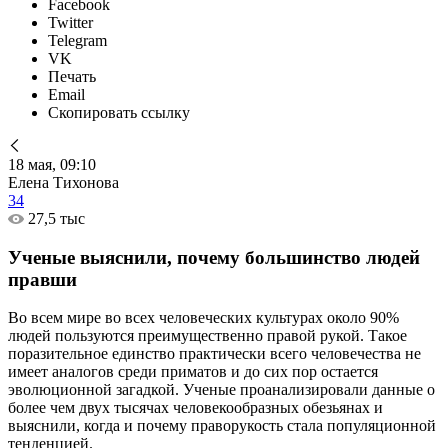
Facebook
Twitter
Telegram
VK
Печать
Email
Скопировать ссылку
18 мая, 09:10
Елена Тихонова
34
27,5 тыс
Ученые выяснили, почему большинство людей
правши
Во всем мире во всех человеческих культурах около 90%
людей пользуются преимущественно правой рукой. Такое
поразительное единство практически всего человечества не
имеет аналогов среди приматов и до сих пор остается
эволюционной загадкой. Ученые проанализировали данные о
более чем двух тысячах человекообразных обезьянах и
выяснили, когда и почему праворукость стала популяционной
тенденцией.