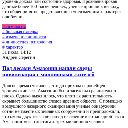
уровень дохода или состояние здоровья. Проанализировав
данные более 160 тысяч человек, ученые пришли к выводу,
что общепринятое представление о «неизменном характере»
ошибочно.
Психология
# большая пятерка
# изменение личности
# личностная психология
# характер
31 июля, 14:12
Андрей Серегин
Под лесами Амазонии нашли следы
цивилизации с миллионами жителей
Долгое время считалось, что до прихода европейцев
тропические леса Амазонии были заселены сравнительно
плохо. Однако выяснилось, что плотная растительность
скрывает большинство следов древних обществ. С помощью
воздушного лазерного сканирования ученые обнаружили
сотни неизвестных земляных сооружений и предположили,
что около двух тысяч лет назад население юго-западной части
Амазонии могло достигать трех миллионов человек.