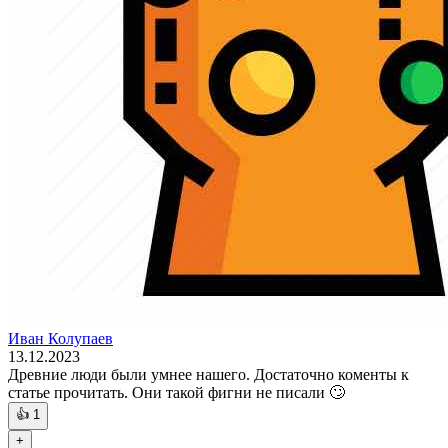
Иван Колупаев
13.12.2023
Древние люди были умнее нашего. Достаточно коменты к
статье прочитать. Они такой фигни не писали 🙄
👍
1
+