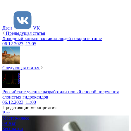
Дзен
VK
Предыдущая статья
Холодный климат заставил людей говорить тише
06.12.2023, 13:05
Следующая статья
Российские ученые разработали новый способ получения
слоистых гидроксидов
06.12.2023, 11:00
Предстоящие мероприятия
Все
Мастер-класс
09
Авг
Бесплатно