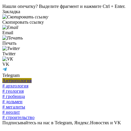
Нашли опечатку? Выделите фрагмент и нажмите Ctrl + Enter.
Закладка
Скопировать ссылку
Email
Печать
Twitter
VK
Telegram
Антропология
# археология
# геология
# гробница
# дольмен
# мегалиты
# неолит
# строительство
Подписывайтесь на нас в Telegram, Яндекс.Новостях и VK