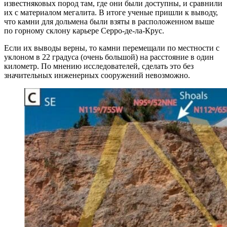
известняковых пород там, где они были доступны, и сравнили
их с материалом мегалита. В итоге ученые пришли к выводу,
что камни для дольмена были взяты в расположенном выше
по горному склону карьере Серро-де-ла-Крус.
Если их выводы верны, то камни перемещали по местности с
уклоном в 22 градуса (очень большой) на расстояние в один
километр. По мнению исследователей, сделать это без
значительных инженерных сооружений невозможно.