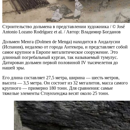
Строительство дольмена в представлении художника / © José
Antonio Lozano Rodríguez et al. / Автор: Владимир Богданов
Дольмен Менга (Dolmen de Menga) находится в Андалусии
(Испания), недалеко от города Антекера, и представляет собой
самое крупное в Европе мегалитическое сооружение. Это
длинный погребальный курган, так называемый тумулус.
Датирован дольмен первой половиной IV тысячелетия до
нашей эры.
Его длина составляет 27,5 метра, ширина — шесть метров,
высота — 3,5 метра. Он состоит из 32 мегалитов, масса самого
крупного — примерно 180 тонн. Для сравнения: самые
тяжелые элементы Стоунхенджа весят около 25 тонн.