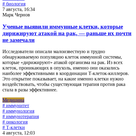
# биология
7 августа, 16:34
Марк Чернов
Ученые выявили иммунные клетки, которые
дирижируют атакой на рак, — раньше их почти
не замечали
Исследователи описали малоизвестную и трудно
обнаруживаемую популяцию клеток иммунной системы,
которые «дирижируют» атакой организма на рак. Из всех
клеток, проникающих в опухоль, именно они оказались
наиболее эффективными в координации Т-клеток-киллеров.
Это открытие показывает, на какие именно клетки нужно
воздействовать, чтобы существующая терапия против рака
стала в разы эффективнее.
Медицина
# иммунитет
# иммунология
# иммунотерапия
# онкология
# Т-клетки
4 августа, 12:03