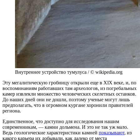
Внутреннее устройство тумулуса / © wikipedia.org
Эту мегалитическую гробницу открыли еще в XIX веке, и, по
воспоминаниям работавших там археологов, из погребальных
камер извлекли множество человеческих скелетных останков.
До наших дней они не дошли, поэтому ученые могут лишь
предполагать, что в огромном кургане хоронили правителей
региона.
Единственное, что доступно для исследования нашим
современникам, — камни дольмена. И это не так уж мало.
Ведь геологические характеристики камней
показывают
, из
какого карьера их добывали, как далеко от места