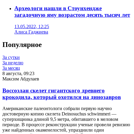
Археологи нашли в Стоунхендже
загадочную яму возрастом десять тысяч лет
13.05.2022, 12:25
Алиса Гаджиева
Популярное
За сутки
За неделю
За месяц
8 августа, 09:23
Максим Абдулаев
Воссоздан скелет гигантского древнего
крокодила, который охотился на динозавров
Американские палеонтологи собрали первую научно
достоверную копию скелета Deinosuchus schwimmeri —
суперхищника длиной 9,5 метра, обитавшего в меловом
периоде. В процессе реконструкции ученые провели ревизию
уже найденных окаменелостей, упразднили один