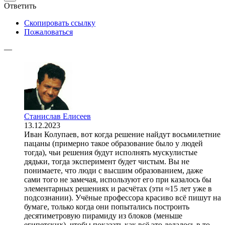
Ответить
Скопировать ссылку
Пожаловаться
—
Станислав Елисеев
13.12.2023
Иван Колупаев, вот когда решение найдут восьмилетние
пацаны (примерно такое образование было у людей
тогда), чьи решения будут исполнять мускулистые
дядьки, тогда эксперимент будет чистым. Вы не
понимаете, что люди с высшим образованием, даже
сами того не замечая, используют его при казалось бы
элементарных решениях и расчётах (эти ≈15 лет уже в
подсознании). Учёные профессора красиво всё пишут на
бумаге, только когда они попытались построить
десятиметровую пирамиду из блоков (меньше
египетских), чтобы показать как всё это делалось в то