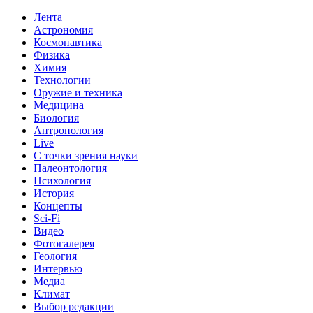
Лента
Астрономия
Космонавтика
Физика
Химия
Технологии
Оружие и техника
Медицина
Биология
Антропология
Live
С точки зрения науки
Палеонтология
Психология
История
Концепты
Sci-Fi
Видео
Фотогалерея
Геология
Интервью
Медиа
Климат
Выбор редакции