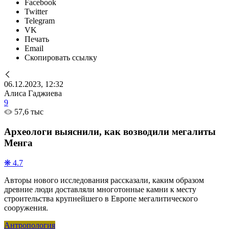
Facebook
Twitter
Telegram
VK
Печать
Email
Скопировать ссылку
06.12.2023, 12:32
Алиса Гаджиева
9
57,6 тыс
Археологи выяснили, как возводили мегалиты
Менга
❋ 4.7
Авторы нового исследования рассказали, каким образом
древние люди доставляли многотонные камни к месту
строительства крупнейшего в Европе мегалитического
сооружения.
Антропология