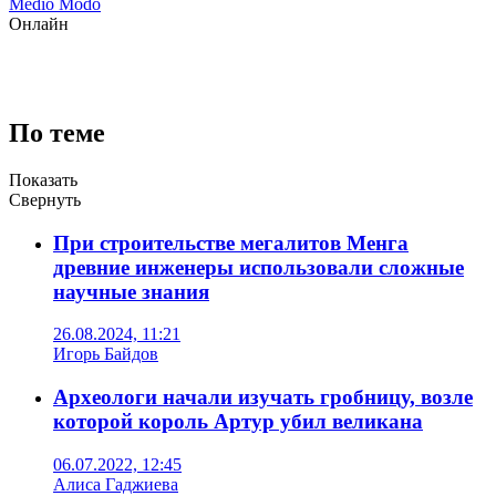
Medio Modo
Онлайн
По теме
Показать
Свернуть
При строительстве мегалитов Менга
древние инженеры использовали сложные
научные знания
26.08.2024, 11:21
Игорь Байдов
Археологи начали изучать гробницу, возле
которой король Артур убил великана
06.07.2022, 12:45
Алиса Гаджиева