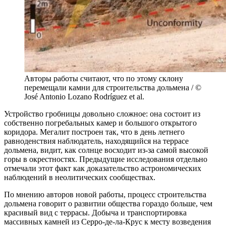
Авторы работы считают, что по этому склону
перемещали камни для строительства дольмена / ©
José Antonio Lozano Rodríguez et al.
Устройство гробницы довольно сложное: она состоит из
собственно погребальных камер и большого открытого
коридора. Мегалит построен так, что в день летнего
равноденствия наблюдатель, находящийся на террасе
дольмена, видит, как солнце восходит из-за самой высокой
горы в окрестностях. Предыдущие исследования отдельно
отмечали этот факт как доказательство астрономических
наблюдений в неолитических сообществах.
По мнению авторов новой работы, процесс строительства
дольмена говорит о развитии общества гораздо больше, чем
красивый вид с террасы. Добыча и транспортировка
массивных камней из Серро-де-ла-Крус к месту возведения