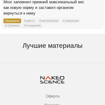
Мозг запомнил прежний максимальный вес
как новую норму и заставил организм
вернуться к нему
Медицина
# диета
# метаболизм
# ожирение
# Оземпик
# похудение
Лучшие материалы
Оферта