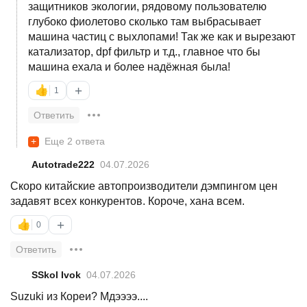
защитников экологии, рядовому пользователю
глубоко фиолетово сколько там выбрасывает
машина частиц с выхлопами! Так же как и вырезают
катализатор, dpf фильтр и т.д., главное что бы
машина ехала и более надёжная была!
+
👍
1
Ответить
+
Еще 2 ответа
Autotrade222
04.07.2026
Скоро китайские автопроизводители дэмпингом цен
задавят всех конкурентов. Короче, хана всем.
+
👍
0
Ответить
SSkol Ivok
04.07.2026
Suzuki из Кореи? Мдээээ....