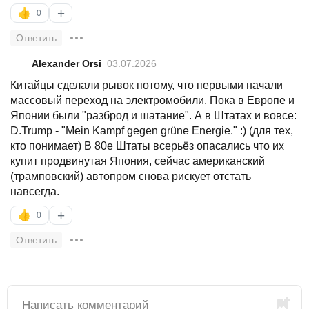
+
👍
0
Ответить
Alexander Orsi
03.07.2026
Китайцы сделали рывок потому, что первыми начали
массовый переход на электромобили. Пока в Европе и
Японии были "разброд и шатание". А в Штатах и вовсе:
D.Trump - "Mein Kampf gegen grüne Energie." :) (для тех,
кто понимает) В 80е Штаты всерьёз опасались что их
купит продвинутая Япония, сейчас американский
(трамповский) автопром снова рискует отстать
навсегда.
+
👍
0
Ответить