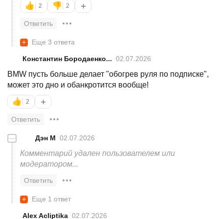
+
👍
👎
2
2
Ответить
+
Еще 3 ответа
Константин Бородаенко...
02.07.2026
BMW пусть больше делает "обогрев руля по подписке",
может это дно и обанкротится вообще!
+
👍
2
Ответить
—
Дэн М
02.07.2026
Комментарий удален пользователем или 
модератором...
Ответить
+
Еще 1 ответ
Alex Acliptika
02.07.2026