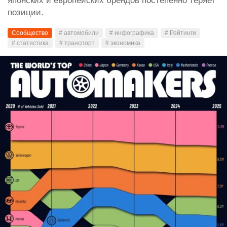
японских и европейских брендов постепенно теряет
позиции.
Сообщество
# автомобили
# инфографика
# Рейтинги
# статистика
# транспорт
# экономика