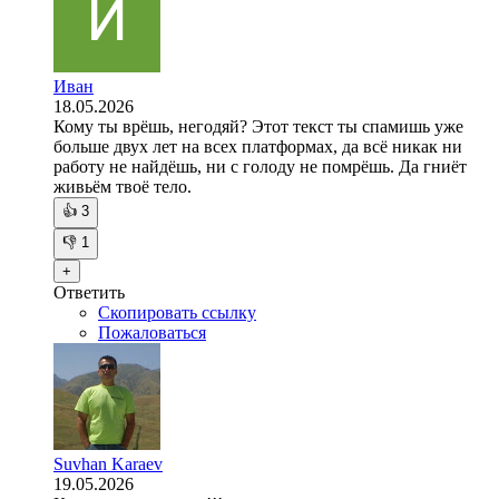
Иван
18.05.2026
Кому ты врёшь, негодяй? Этот текст ты спамишь уже
больше двух лет на всех платформах, да всё никак ни
работу не найдёшь, ни с голоду не помрёшь. Да гниёт
живьём твоё тело.
👍
3
👎
1
+
Ответить
Скопировать ссылку
Пожаловаться
Suvhan Karaev
19.05.2026