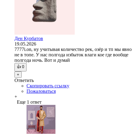
Ден Курбатов
19.05.2026
7777i.on, ну учитывая количество рек, озёр и тп мы явно
не в топе. У нас полгода избыток влаги кое где вообще
полгода ночь. Вот и думай
👍
0
+
Ответить
Скопировать ссылку
Пожаловаться
+
Еще 1 ответ