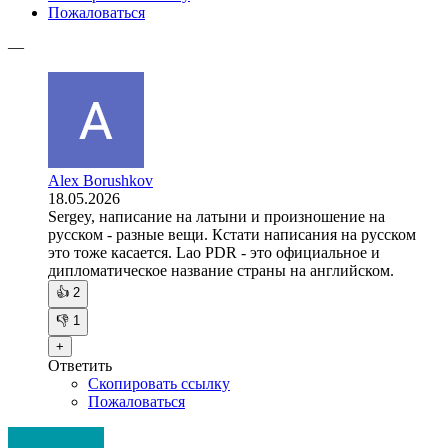
Пожаловаться
—
Alex Borushkov
18.05.2026
Sergey, написание на латыни и произношение на
русском - разные вещи. Кстати написания на русском
это тоже касается. Lao PDR - это официальное и
дипломатическое название страны на английском.
👍
2
👎
1
+
Ответить
Скопировать ссылку
Пожаловаться