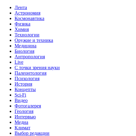
Лента
Астрономия
Космонавтика
Физика
Химия
Технологии
Оружие и техника
Медицина
Биология
Антропология
Live
С точки зрения науки
Палеонтология
Психология
История
Концепты
Sci-Fi
Видео
Фотогалерея
Геология
Интервью
Медиа
Климат
Выбор редакции