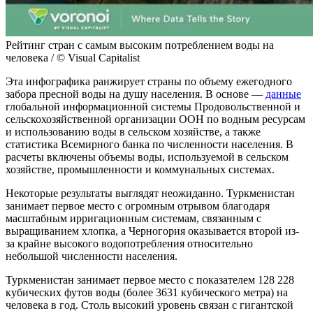
Рейтинг стран с самым высоким потреблением воды на
человека / © Visual Capitalist
Эта инфографика ранжирует страны по объему ежегодного
забора пресной воды на душу населения. В основе —
данные
глобальной информационной системы Продовольственной и
сельскохозяйственной организации ООН по водным ресурсам
и использованию воды в сельском хозяйстве, а также
статистика Всемирного банка по численности населения. В
расчеты включены объемы воды, используемой в сельском
хозяйстве, промышленности и коммунальных системах.
Некоторые результаты выглядят неожиданно. Туркменистан
занимает первое место с огромным отрывом благодаря
масштабным ирригационным системам, связанным с
выращиванием хлопка, а Черногория оказывается второй из-
за крайне высокого водопотребления относительно
небольшой численности населения.
Туркменистан занимает первое место с показателем 128 228
кубических футов воды (более 3631 кубического метра) на
человека в год. Столь высокий уровень связан с гигантской