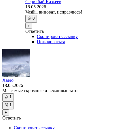
Серикбай Казкеев
18.05.2026
Vasilii, виноват, исправлюсь!
👍
0
+
Ответить
Скопировать ссылку
Пожаловаться
Xaero
18.05.2026
Мы самые скромные и вежливые зато
👍
1
👎
1
+
Ответить
Скопировать ссылку