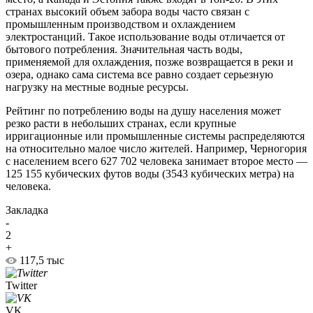
странах высокий объем забора воды часто связан с
промышленным производством и охлаждением
электростанций. Такое использование воды отличается от
бытового потребления. Значительная часть воды,
применяемой для охлаждения, позже возвращается в реки и
озера, однако сама система все равно создает серьезную
нагрузку на местные водные ресурсы.
Рейтинг по потреблению воды на душу населения может
резко расти в небольших странах, если крупные
ирригационные или промышленные системы распределяются
на относительно малое число жителей. Например, Черногория
с населением всего 627 702 человека занимает второе место —
125 155 кубических футов воды (3543 кубических метра) на
человека.
Закладка
-
2
+
117,5 тыс
Twitter
VK