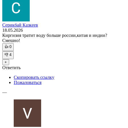
Серикбай Казкеев
18.05.2026
Киргизия тратит воду больше россии,китая и индии?
Смешно!
👍
0
👎
4
+
Ответить
Скопировать ссылку
Пожаловаться
—