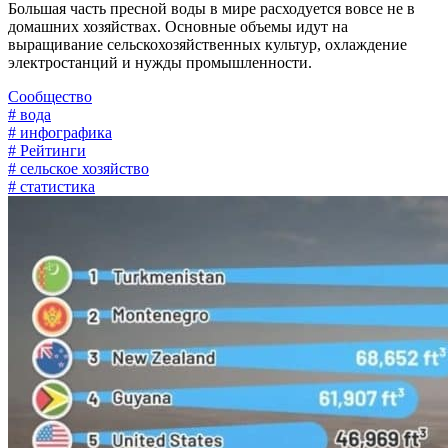
Большая часть пресной воды в мире расходуется вовсе не в
домашних хозяйствах. Основные объемы идут на
выращивание сельскохозяйственных культур, охлаждение
электростанций и нужды промышленности.
Сообщество
# вода
# инфографика
# Рейтинги
# сельское хозяйство
# статистика