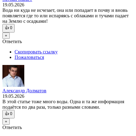
19.05.2026
Вода ни куда не исчезает, она или попадает в почву и вновь
появляется где то или испаряясь с облаками и тучами падает
на Землю с осадками!
👍
0
+
Ответить
Скопировать ссылку
Пожаловаться
Александр Долматов
19.05.2026
В этой статье тоже много воды. Одна и та же информация
подаётся по два раза, только разными словами.
👍
0
+
Ответить