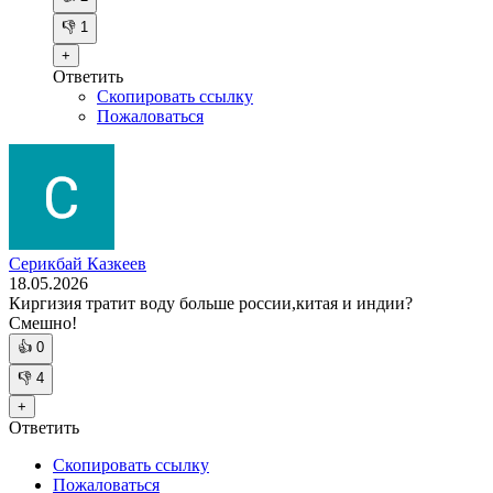
👎
1
+
Ответить
Скопировать ссылку
Пожаловаться
Серикбай Казкеев
18.05.2026
Киргизия тратит воду больше россии,китая и индии?
Смешно!
👍
0
👎
4
+
Ответить
Скопировать ссылку
Пожаловаться