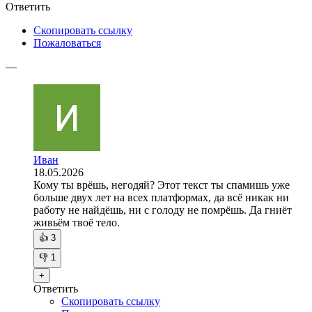
Ответить
Скопировать ссылку
Пожаловаться
—
Иван
18.05.2026
Кому ты врёшь, негодяй? Этот текст ты спамишь уже
больше двух лет на всех платформах, да всё никак ни
работу не найдёшь, ни с голоду не помрёшь. Да гниёт
живьём твоё тело.
👍
3
👎
1
+
Ответить
Скопировать ссылку