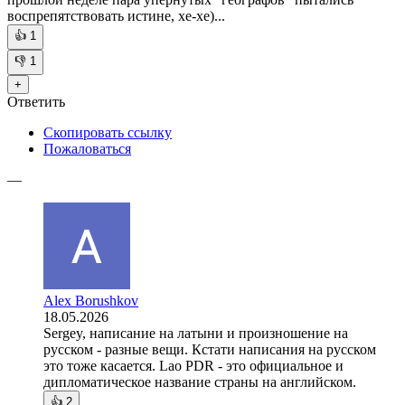
воспрепятствовать истине, хе-хе)...
👍
1
👎
1
+
Ответить
Скопировать ссылку
Пожаловаться
—
Alex Borushkov
18.05.2026
Sergey, написание на латыни и произношение на
русском - разные вещи. Кстати написания на русском
это тоже касается. Lao PDR - это официальное и
дипломатическое название страны на английском.
👍
2