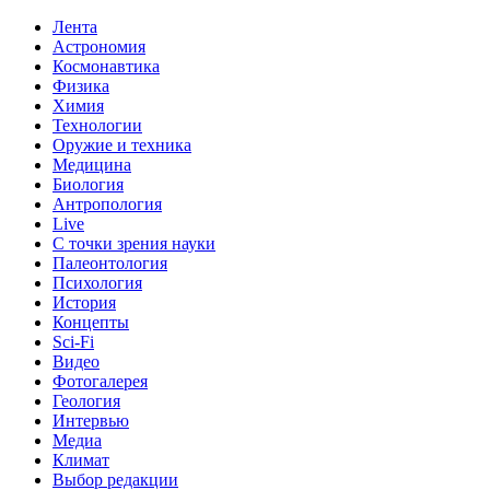
Лента
Астрономия
Космонавтика
Физика
Химия
Технологии
Оружие и техника
Медицина
Биология
Антропология
Live
С точки зрения науки
Палеонтология
Психология
История
Концепты
Sci-Fi
Видео
Фотогалерея
Геология
Интервью
Медиа
Климат
Выбор редакции