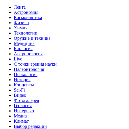
Лента
Астрономия
Космонавтика
Физика
Химия
Технологии
Оружие и техника
Медицина
Биология
Антропология
Live
С точки зрения науки
Палеонтология
Психология
История
Концепты
Sci-Fi
Видео
Фотогалерея
Геология
Интервью
Медиа
Климат
Выбор редакции